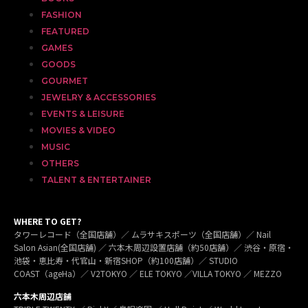
FASHION
FEATURED
GAMES
GOODS
GOURMET
JEWELRY & ACCESSORIES
EVENTS & LEISURE
MOVIES & VIDEO
MUSIC
OTHERS
TALENT & ENTERTAINER
WHERE TO GET?
タワーレコード（全国店舗）／ ムラサキスポーツ（全国店舗）／ Nail
Salon Asian(全国店舗) ／ 六本木周辺設置店舗（約50店舗）／ 渋谷・原宿・
池袋・恵比寿・代官山・新宿SHOP（約100店舗）／ STUDIO
COAST（ageHa）／ V2TOKYO ／ ELE TOKYO ／VILLA TOKYO ／ MEZZO
六本木周辺店舗