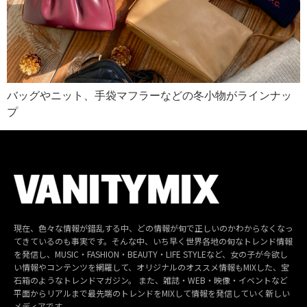
バッグやニット、手袋マフラーなどの冬小物がラインナッ
プ
現在、色々な情報が錯乱する中、どの情報が旬で正しいのかわからなくなっ
てきているのも事実です。そんな中、いち早く世界各地の旬なトレンド情報
を発信し、MUSIC・FASHION・BEAUTY・LIFE STYLEなど、女の子が今欲し
い情報やコンテンツを網羅して、オリジナルのオススメ情報もMIXした、宝
石箱のようなトレンドマガジン。 また、雑誌・WEB・映像・イベントなど
平面からリアルまで最先端のトレンドをMIXして情報を発信していく新しい
メディアです