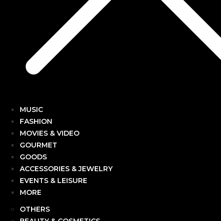
MUSIC
FASHION
MOVIES & VIDEO
GOURMET
GOODS
ACCESSORIES & JEWELRY
EVENTS & LEISURE
MORE
OTHERS