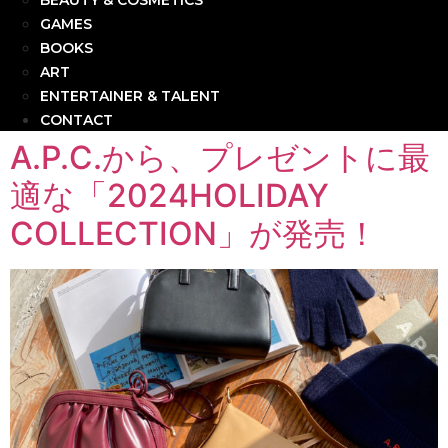
BEAUTY & COSMETICS
GAMES
BOOKS
ART
ENTERTAINER & TALENT
CONTACT
A.P.C.から、プレゼントに最
適な「2024HOLIDAY
COLLECTION」が発売！