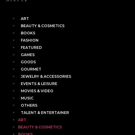
ART
BEAUTY & COSMETICS
BOOKS
FASHION
FEATURED
GAMES
GOODS
GOURMET
JEWELRY & ACCESSORIES
EVENTS & LEISURE
MOVIES & VIDEO
MUSIC
OTHERS
TALENT & ENTERTAINER
ART
BEAUTY & COSMETICS
BOOKS