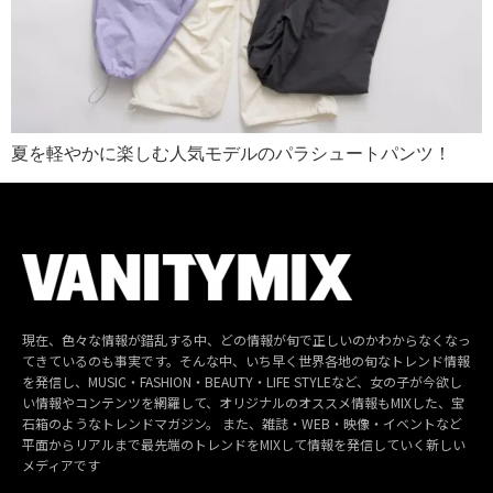
夏を軽やかに楽しむ人気モデルのパラシュートパンツ！
現在、色々な情報が錯乱する中、どの情報が旬で正しいのかわからなくなっ
てきているのも事実です。そんな中、いち早く世界各地の旬なトレンド情報
を発信し、MUSIC・FASHION・BEAUTY・LIFE STYLEなど、女の子が今欲し
い情報やコンテンツを網羅して、オリジナルのオススメ情報もMIXした、宝
石箱のようなトレンドマガジン。 また、雑誌・WEB・映像・イベントなど
平面からリアルまで最先端のトレンドをMIXして情報を発信していく新しい
メディアです