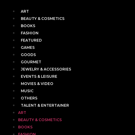
ART
BEAUTY & COSMETICS
BOOKS
FASHION
FEATURED
GAMES
GOODS
GOURMET
JEWELRY & ACCESSORIES
EVENTS & LEISURE
MOVIES & VIDEO
MUSIC
OTHERS
TALENT & ENTERTAINER
ART
BEAUTY & COSMETICS
BOOKS
FASHION