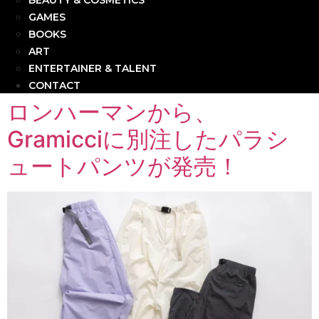
BEAUTY & COSMETICS
GAMES
BOOKS
ART
ENTERTAINER & TALENT
CONTACT
ロンハーマンから、
Gramicciに別注したパラシ
ュートパンツが発売！