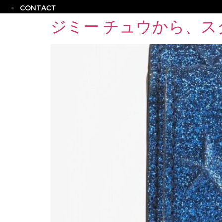
CONTACT
ジミー チュウから、