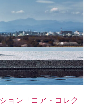
クション「コア・コレク