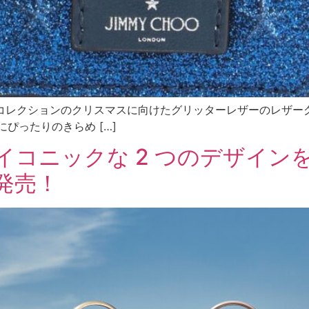
24年冬コレクションのクリスマスに向けたグリッターレザーのレザ
ぴったりのきらめ […]
イコニックな 2 つのデザイン
が発売！