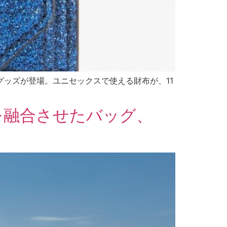
ーグッズが登場。ユニセックスで使える財布が、11
を融合させたバッグ、