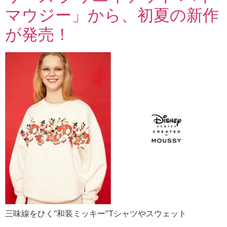
マウジー」から、初夏の新作
が発売！
三味線をひく“和装ミッキー”Tシャツやスウェット