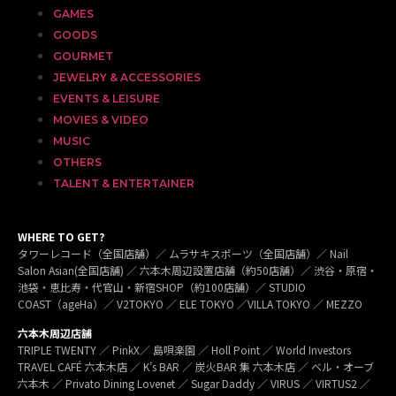
GAMES
GOODS
GOURMET
JEWELRY & ACCESSORIES
EVENTS & LEISURE
MOVIES & VIDEO
MUSIC
OTHERS
TALENT & ENTERTAINER
WHERE TO GET?
タワーレコード（全国店舗）／ ムラサキスポーツ（全国店舗）／ Nail
Salon Asian(全国店舗) ／ 六本木周辺設置店舗（約50店舗）／ 渋谷・原宿・
池袋・恵比寿・代官山・新宿SHOP（約100店舗）／ STUDIO
COAST（ageHa）／ V2TOKYO ／ ELE TOKYO ／VILLA TOKYO ／ MEZZO
六本木周辺店舗
TRIPLE TWENTY ／ PinkX／ 島唄楽園 ／ Holl Point ／ World Investors
TRAVEL CAFÉ 六本木店 ／ K’s BAR ／ 炭火BAR 集 六本木店 ／ ベル・オーブ
六本木 ／ Privato Dining Lovenet ／ Sugar Daddy ／ VIRUS ／ VIRTUS2 ／