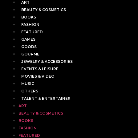
ART
BEAUTY & COSMETICS
BOOKS
FASHION
FEATURED
GAMES
GOODS
GOURMET
JEWELRY & ACCESSORIES
EVENTS & LEISURE
MOVIES & VIDEO
MUSIC
OTHERS
TALENT & ENTERTAINER
ART
BEAUTY & COSMETICS
BOOKS
FASHION
FEATURED