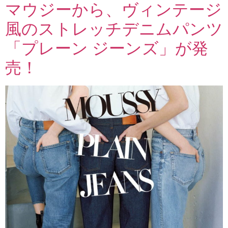
マウジーから、ヴィンテージ
風のストレッチデニムパンツ
「プレーン ジーンズ」が発
売！