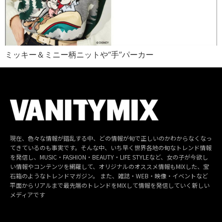
ミッキー＆ミニー柄ニットや“手”パーカー
現在、色々な情報が錯乱する中、どの情報が旬で正しいのかわからなくなっ
てきているのも事実です。そんな中、いち早く世界各地の旬なトレンド情報
を発信し、MUSIC・FASHION・BEAUTY・LIFE STYLEなど、女の子が今欲し
い情報やコンテンツを網羅して、オリジナルのオススメ情報もMIXした、宝
石箱のようなトレンドマガジン。 また、雑誌・WEB・映像・イベントなど
平面からリアルまで最先端のトレンドをMIXして情報を発信していく新しい
メディアです