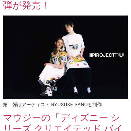
弾が発売！
第二弾はアーティスト RYUSUKE SANOと制作
マウジーの「ディズニー シ
リーズ クリエイテッド バイ