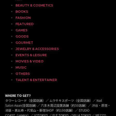
BEAUTY & COSMETICS
BOOKS
FASHION
FEATURED
GAMES
GOODS
GOURMET
JEWELRY & ACCESSORIES
EVENTS & LEISURE
MOVIES & VIDEO
MUSIC
OTHERS
TALENT & ENTERTAINER
WHERE TO GET?
タワーレコード（全国店舗）／ ムラサキスポーツ（全国店舗）／ Nail
Salon Asian(全国店舗) ／ 六本木周辺設置店舗（約50店舗）／ 渋谷・原宿・
池袋・恵比寿・代官山・新宿SHOP（約100店舗）／ STUDIO
COAST（ageHa）／ V2TOKYO ／ ELE TOKYO ／VILLA TOKYO ／ MEZZO