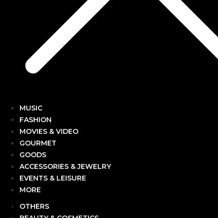
MUSIC
FASHION
MOVIES & VIDEO
GOURMET
GOODS
ACCESSORIES & JEWELRY
EVENTS & LEISURE
MORE
OTHERS