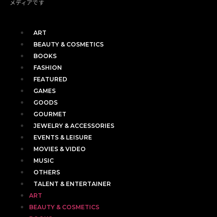
メディアです
ART
BEAUTY & COSMETICS
BOOKS
FASHION
FEATURED
GAMES
GOODS
GOURMET
JEWELRY & ACCESSORIES
EVENTS & LEISURE
MOVIES & VIDEO
MUSIC
OTHERS
TALENT & ENTERTAINER
ART
BEAUTY & COSMETICS