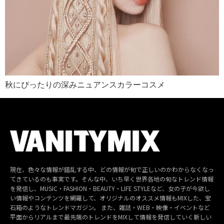
秋にぴったりの深みニュアンスカラーコスメ
現在、色々な情報が錯乱する中、どの情報が旬で正しいのかわからなくなっ
てきているのも事実です。そんな中、いち早く世界各地の旬なトレンド情報
を発信し、MUSIC・FASHION・BEAUTY・LIFE STYLEなど、女の子が今欲し
い情報やコンテンツを網羅して、オリジナルのオススメ情報もMIXした、宝
石箱のようなトレンドマガジン。 また、雑誌・WEB・映像・イベントなど
平面からリアルまで最先端のトレンドをMIXして情報を発信していく新しい