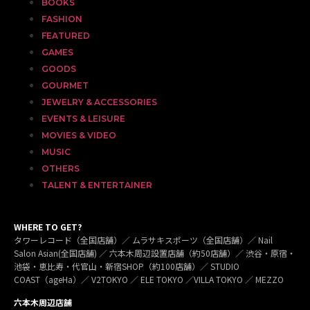
BOOKS
FASHION
FEATURED
GAMES
GOODS
GOURMET
JEWELRY & ACCESSORIES
EVENTS & LEISURE
MOVIES & VIDEO
MUSIC
OTHERS
TALENT & ENTERTAINER
WHERE TO GET?
タワーレコード（全国店舗）／ ムラサキスポーツ（全国店舗）／ Nail
Salon Asian(全国店舗) ／ 六本木周辺設置店舗（約50店舗）／ 渋谷・原宿・
池袋・恵比寿・代官山・新宿SHOP（約100店舗）／ STUDIO
COAST（ageHa）／ V2TOKYO ／ ELE TOKYO ／VILLA TOKYO ／ MEZZO
六本木周辺店舗