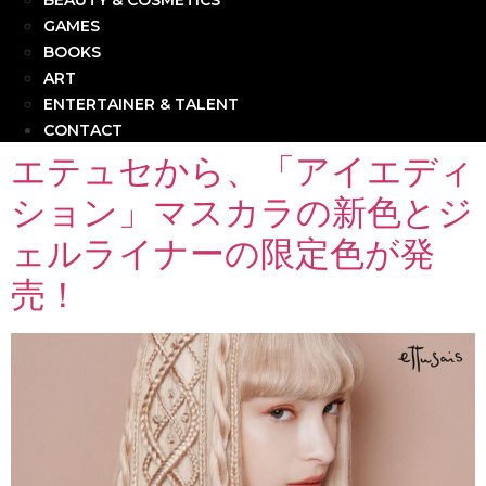
BEAUTY & COSMETICS
GAMES
BOOKS
ART
ENTERTAINER & TALENT
CONTACT
エテュセから、「アイエディ
ション」マスカラの新色とジ
ェルライナーの限定色が発
売！