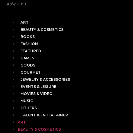
メディアです
ART
BEAUTY & COSMETICS
BOOKS
FASHION
FEATURED
GAMES
GOODS
GOURMET
JEWELRY & ACCESSORIES
EVENTS & LEISURE
MOVIES & VIDEO
MUSIC
OTHERS
TALENT & ENTERTAINER
ART
BEAUTY & COSMETICS