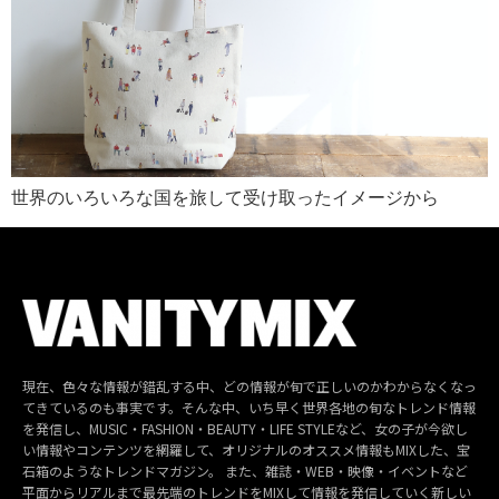
世界のいろいろな国を旅して受け取ったイメージから
現在、色々な情報が錯乱する中、どの情報が旬で正しいのかわからなくなっ
てきているのも事実です。そんな中、いち早く世界各地の旬なトレンド情報
を発信し、MUSIC・FASHION・BEAUTY・LIFE STYLEなど、女の子が今欲し
い情報やコンテンツを網羅して、オリジナルのオススメ情報もMIXした、宝
石箱のようなトレンドマガジン。 また、雑誌・WEB・映像・イベントなど
平面からリアルまで最先端のトレンドをMIXして情報を発信していく新しい