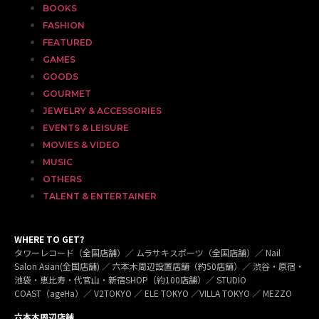
BOOKS
FASHION
FEATURED
GAMES
GOODS
GOURMET
JEWELRY & ACCESSORIES
EVENTS & LEISURE
MOVIES & VIDEO
MUSIC
OTHERS
TALENT & ENTERTAINER
WHERE TO GET?
タワーレコード（全国店舗）／ ムラサキスポーツ（全国店舗）／ Nail
Salon Asian(全国店舗) ／ 六本木周辺設置店舗（約50店舗）／ 渋谷・原宿・
池袋・恵比寿・代官山・新宿SHOP（約100店舗）／ STUDIO
COAST（ageHa）／ V2TOKYO ／ ELE TOKYO ／VILLA TOKYO ／ MEZZO
六本木周辺店舗