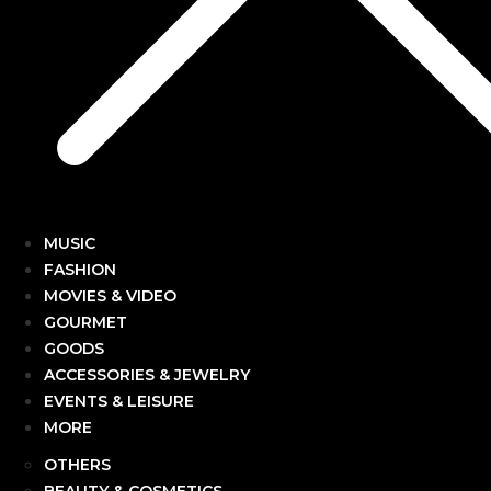
MUSIC
FASHION
MOVIES & VIDEO
GOURMET
GOODS
ACCESSORIES & JEWELRY
EVENTS & LEISURE
MORE
OTHERS