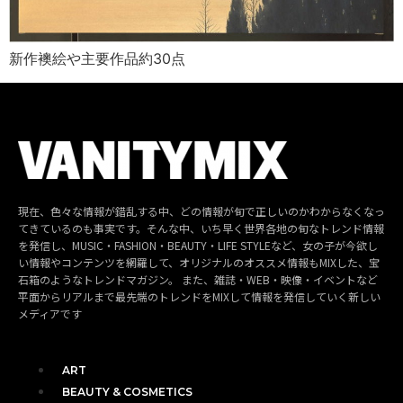
新作襖絵や主要作品約30点
現在、色々な情報が錯乱する中、どの情報が旬で正しいのかわからなくなっ
てきているのも事実です。そんな中、いち早く世界各地の旬なトレンド情報
を発信し、MUSIC・FASHION・BEAUTY・LIFE STYLEなど、女の子が今欲し
い情報やコンテンツを網羅して、オリジナルのオススメ情報もMIXした、宝
石箱のようなトレンドマガジン。 また、雑誌・WEB・映像・イベントなど
平面からリアルまで最先端のトレンドをMIXして情報を発信していく新しい
メディアです
ART
BEAUTY & COSMETICS