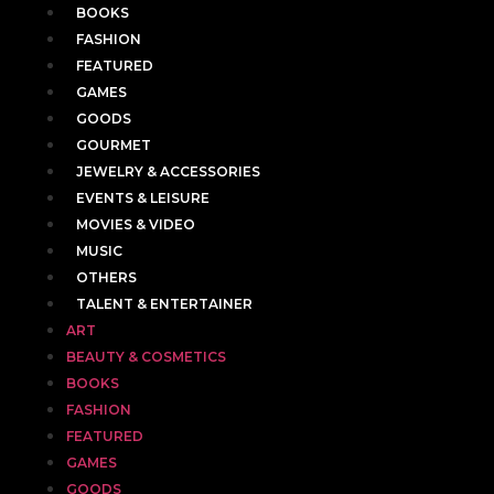
BOOKS
FASHION
FEATURED
GAMES
GOODS
GOURMET
JEWELRY & ACCESSORIES
EVENTS & LEISURE
MOVIES & VIDEO
MUSIC
OTHERS
TALENT & ENTERTAINER
ART
BEAUTY & COSMETICS
BOOKS
FASHION
FEATURED
GAMES
GOODS