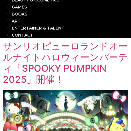
BEAUTY & COSMETICS
GAMES
BOOKS
ART
ENTERTAINER & TALENT
CONTACT
サンリオピューロランドオー
ルナイトハロウィーンパーテ
ィ「SPOOKY PUMPKIN
2025」開催！