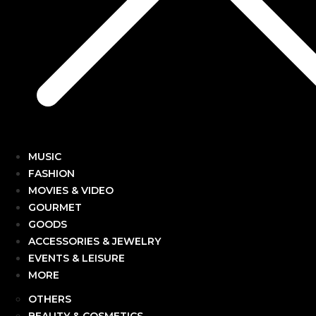
MUSIC
FASHION
MOVIES & VIDEO
GOURMET
GOODS
ACCESSORIES & JEWELRY
EVENTS & LEISURE
MORE
OTHERS