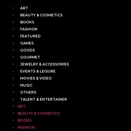
ART
BEAUTY & COSMETICS
BOOKS
FASHION
FEATURED
GAMES
GOODS
GOURMET
JEWELRY & ACCESSORIES
EVENTS & LEISURE
MOVIES & VIDEO
MUSIC
OTHERS
TALENT & ENTERTAINER
ART
BEAUTY & COSMETICS
BOOKS
FASHION