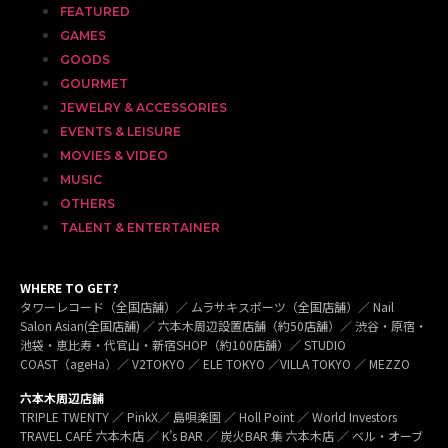
FEATURED
GAMES
GOODS
GOURMET
JEWELRY & ACCESSORIES
EVENTS & LEISURE
MOVIES & VIDEO
MUSIC
OTHERS
TALENT & ENTERTAINER
WHERE TO GET?
タワーレコード（全国店舗）／ ムラサキスポーツ（全国店舗）／ Nail
Salon Asian(全国店舗) ／ 六本木周辺設置店舗（約50店舗）／ 渋谷・原宿・
池袋・恵比寿・代官山・新宿SHOP（約100店舗）／ STUDIO
COAST（ageHa）／ V2TOKYO ／ ELE TOKYO ／VILLA TOKYO ／ MEZZO
六本木周辺店舗
TRIPLE TWENTY ／ PinkX／ 島唄楽園 ／ Holl Point ／ World Investors
TRAVEL CAFÉ 六本木店 ／ K’s BAR ／ 炭火BAR 集 六本木店 ／ ベル・オーブ