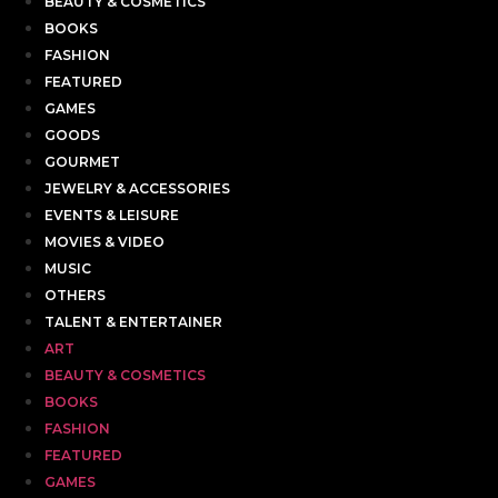
BEAUTY & COSMETICS
BOOKS
FASHION
FEATURED
GAMES
GOODS
GOURMET
JEWELRY & ACCESSORIES
EVENTS & LEISURE
MOVIES & VIDEO
MUSIC
OTHERS
TALENT & ENTERTAINER
ART
BEAUTY & COSMETICS
BOOKS
FASHION
FEATURED
GAMES