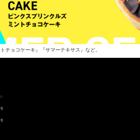
ミントチョコケーキ』『サマーテキサス』など。
い
ツを
ドを