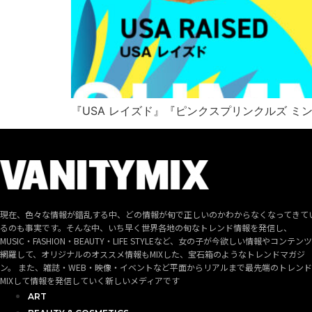
『USA レイズド』『ピンクスプリンクルズ 
現在、色々な情報が錯乱する中、どの情報が旬で正しいのかわからなくなってきて
るのも事実です。そんな中、いち早く世界各地の旬なトレンド情報を発信し、
MUSIC・FASHION・BEAUTY・LIFE STYLEなど、女の子が今欲しい情報やコンテン
網羅して、オリジナルのオススメ情報もMIXした、宝石箱のようなトレンドマガジ
ン。 また、雑誌・WEB・映像・イベントなど平面からリアルまで最先端のトレン
MIXして情報を発信していく新しいメディアです
ART