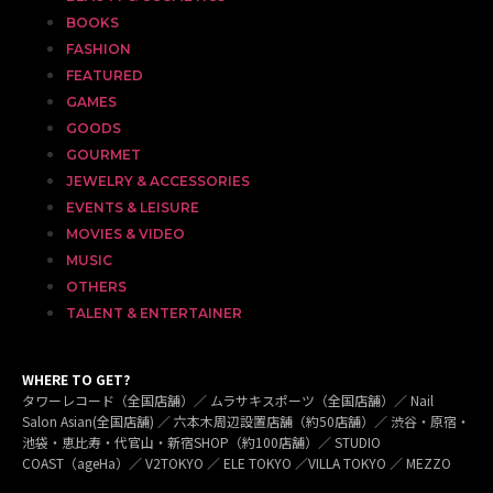
BOOKS
FASHION
FEATURED
GAMES
GOODS
GOURMET
JEWELRY & ACCESSORIES
EVENTS & LEISURE
MOVIES & VIDEO
MUSIC
OTHERS
TALENT & ENTERTAINER
WHERE TO GET?
タワーレコード（全国店舗）／ ムラサキスポーツ（全国店舗）／ Nail
Salon Asian(全国店舗) ／ 六本木周辺設置店舗（約50店舗）／ 渋谷・原宿・
池袋・恵比寿・代官山・新宿SHOP（約100店舗）／ STUDIO
COAST（ageHa）／ V2TOKYO ／ ELE TOKYO ／VILLA TOKYO ／ MEZZO