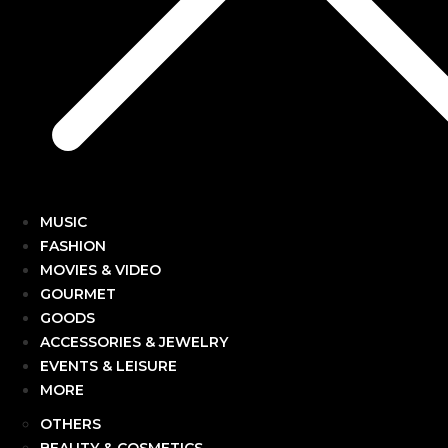
MUSIC
FASHION
MOVIES & VIDEO
GOURMET
GOODS
ACCESSORIES & JEWELRY
EVENTS & LEISURE
MORE
OTHERS