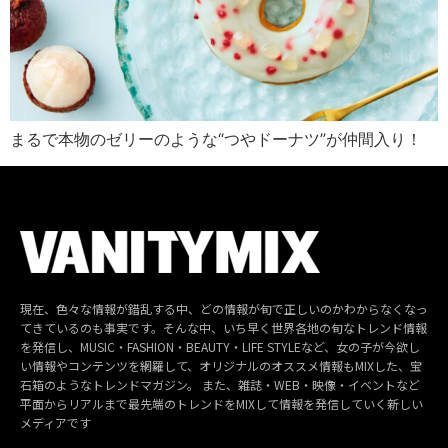
まるで本物のゼリーのような“つやドーナツ”が仲間入り！
現在、色々な情報が錯乱する中、どの情報が旬で正しいのかわからなくなっ
てきているのも事実です。そんな中、いち早く世界各地の旬なトレンド情報
を発信し、MUSIC・FASHION・BEAUTY・LIFE STYLEなど、女の子が今欲し
い情報やコンテンツを網羅して、オリジナルのオススメ情報もMIXした、宝
石箱のようなトレンドマガジン。 また、雑誌・WEB・映像・イベントなど
平面からリアルまで最先端のトレンドをMIXして情報を発信していく新しい
メディアです