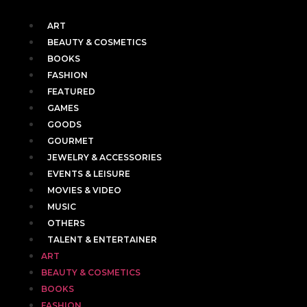
ART
BEAUTY & COSMETICS
BOOKS
FASHION
FEATURED
GAMES
GOODS
GOURMET
JEWELRY & ACCESSORIES
EVENTS & LEISURE
MOVIES & VIDEO
MUSIC
OTHERS
TALENT & ENTERTAINER
ART
BEAUTY & COSMETICS
BOOKS
FASHION