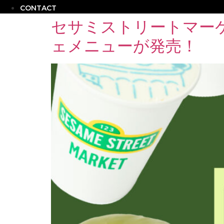
CONTACT
セサミストリートマー
ェメニューが発売！