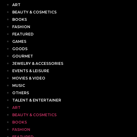
ART
BEAUTY & COSMETICS
BOOKS
FASHION
FEATURED
GAMES
GOODS
GOURMET
JEWELRY & ACCESSORIES
EVENTS & LEISURE
MOVIES & VIDEO
MUSIC
OTHERS
TALENT & ENTERTAINER
ART
BEAUTY & COSMETICS
BOOKS
FASHION
FEATURED