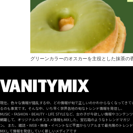
グリーンカラーのオスカーを主役とした抹茶の
現在、色々な情報が錯乱する中、どの情報が旬で正しいのかわからなくなってきて
るのも事実です。そんな中、いち早く世界各地の旬なトレンド情報を発信し、
MUSIC・FASHION・BEAUTY・LIFE STYLEなど、女の子が今欲しい情報やコンテン
網羅して、オリジナルのオススメ情報もMIXした、宝石箱のようなトレンドマガジ
ン。 また、雑誌・WEB・映像・イベントなど平面からリアルまで最先端のトレン
MIXして情報を発信していく新しいメディアです