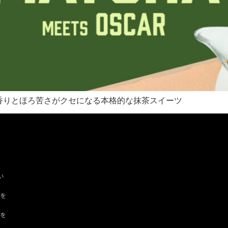
香りとほろ苦さがクセになる本格的な抹茶スイーツ
い
ツを
ドを