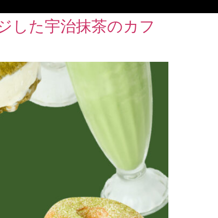
ジした宇治抹茶のカフ