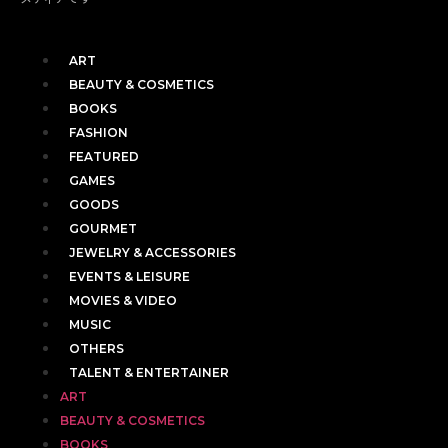
ART
BEAUTY & COSMETICS
BOOKS
FASHION
FEATURED
GAMES
GOODS
GOURMET
JEWELRY & ACCESSORIES
EVENTS & LEISURE
MOVIES & VIDEO
MUSIC
OTHERS
TALENT & ENTERTAINER
ART
BEAUTY & COSMETICS
BOOKS