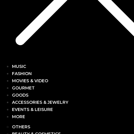
MUSIC
FASHION
MOVIES & VIDEO
GOURMET
GOODS
ACCESSORIES & JEWELRY
EVENTS & LEISURE
MORE
OTHERS