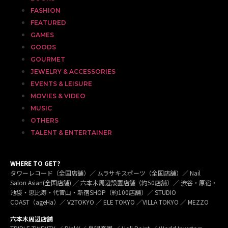
FASHION
FEATURED
GAMES
GOODS
GOURMET
JEWELRY & ACCESSORIES
EVENTS & LEISURE
MOVIES & VIDEO
MUSIC
OTHERS
TALENT & ENTERTAINER
WHERE TO GET?
タワーレコード（全国店舗）／ ムラサキスポーツ（全国店舗）／ Nail
Salon Asian(全国店舗) ／ 六本木周辺設置店舗（約50店舗）／ 渋谷・原宿・
池袋・恵比寿・代官山・新宿SHOP（約100店舗）／ STUDIO
COAST（ageHa）／ V2TOKYO ／ ELE TOKYO ／VILLA TOKYO ／ MEZZO
六本木周辺店舗