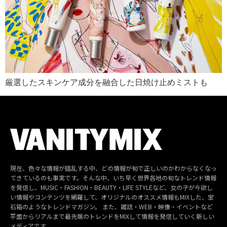
厳選したスキンケア成分を融合した日焼け止めミストも
現在、色々な情報が錯乱する中、どの情報が旬で正しいのかわからなくなっ
てきているのも事実です。そんな中、いち早く世界各地の旬なトレンド情報
を発信し、MUSIC・FASHION・BEAUTY・LIFE STYLEなど、女の子が今欲し
い情報やコンテンツを網羅して、オリジナルのオススメ情報もMIXした、宝
石箱のようなトレンドマガジン。 また、雑誌・WEB・映像・イベントなど
平面からリアルまで最先端のトレンドをMIXして情報を発信していく新しい
メディアです