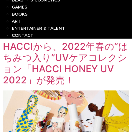
BEAUTY & COSMETICS
GAMES
BOOKS
ART
ENTERTAINER & TALENT
CONTACT
HACCIから、2022年春の”は
ちみつ入り”UVケアコレクシ
ョン「HACCI HONEY UV
2022」が発売！