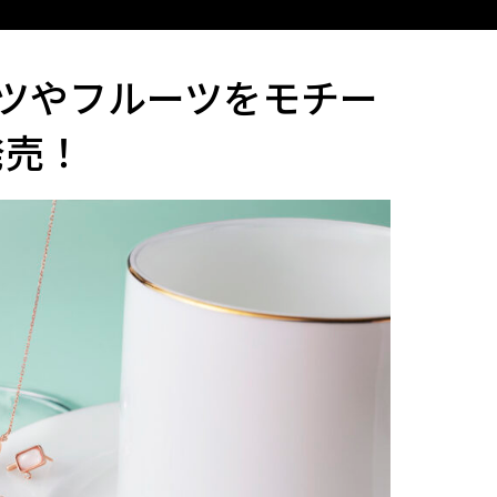
イーツやフルーツをモチー
発売！