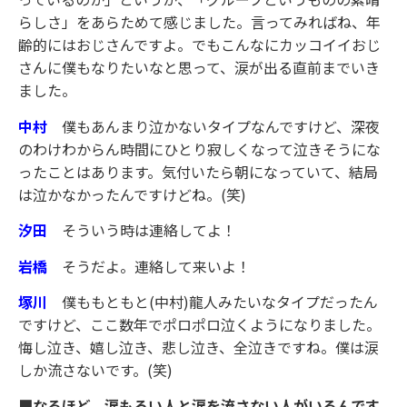
らしさ」をあらためて感じました。言ってみればね、年
齢的にはおじさんですよ。でもこんなにカッコイイおじ
さんに僕もなりたいなと思って、涙が出る直前までいき
ました。
中村
僕もあんまり泣かないタイプなんですけど、深夜
のわけわからん時間にひとり寂しくなって泣きそうにな
ったことはあります。気付いたら朝になっていて、結局
は泣かなかったんですけどね。(笑)
汐田
そういう時は連絡してよ！
岩橋
そうだよ。連絡して来いよ！
塚川
僕ももともと(中村)龍人みたいなタイプだったん
ですけど、ここ数年でポロポロ泣くようになりました。
悔し泣き、嬉し泣き、悲し泣き、全泣きですね。僕は涙
しか流さないです。(笑)
■なるほど。涙もろい人と涙を流さない人がいるんです