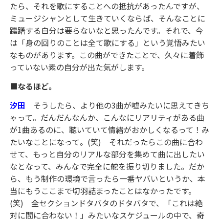
たら、それを歌にすることへの抵抗があったんですが、
ミュージシャンとして生きていくならば、そんなことに
躊躇する自分は要らないなと思ったんです。それで、今
は「身の回りのことは全て歌にする」という覚悟みたい
なものがあります。この曲ができたことで、久々に着飾
っていない素の自分が出た気がします。
■なるほど。
汐田
そうしたら、より他の3曲が嘘みたいに思えてきち
ゃって。だんだんなんか、こんなにリアリティがある曲
が1曲あるのに、聴いていて情緒がおかしくなるって！み
たいなことになって。(笑) それだったらこの曲に合わ
せて、もっと自分のリアルな部分を集めて曲に出したい
なとなって、みんなで完全に舵を振り切りました。だか
ら、もう制作の環境で言ったら一番ヤバいというか、本
当にもうここまで切羽詰まったことはなかったです。
(笑) 全セクションドタバタのドタバタで、「これは絶
対に間に合わない！」みたいなスケジュールの中で、奇