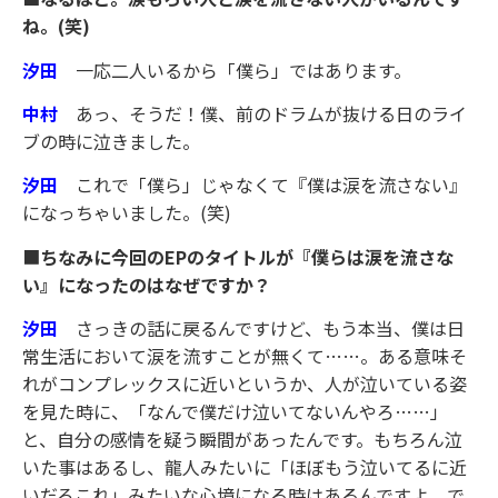
ね。(笑)
汐田
一応二人いるから「僕ら」ではあります。
中村
あっ、そうだ！僕、前のドラムが抜ける日のライ
ブの時に泣きました。
汐田
これで「僕ら」じゃなくて『僕は涙を流さない』
になっちゃいました。(笑)
■
ちなみに今回のEPのタイトルが『僕らは涙を流さな
い』になったのはなぜですか？
汐田
さっきの話に戻るんですけど、もう本当、僕は日
常生活において涙を流すことが無くて……。ある意味そ
れがコンプレックスに近いというか、人が泣いている姿
を見た時に、「なんで僕だけ泣いてないんやろ……」
と、自分の感情を疑う瞬間があったんです。もちろん泣
いた事はあるし、龍人みたいに「ほぼもう泣いてるに近
いだろこれ」みたいな心境になる時はあるんですよ。で