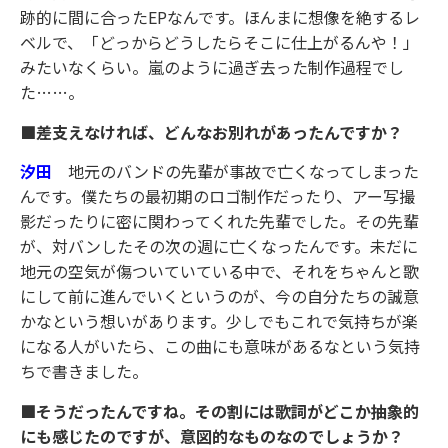
跡的に間に合ったEPなんです。ほんまに想像を絶するレ
ベルで、「どっからどうしたらそこに仕上がるんや！」
みたいなくらい。嵐のように過ぎ去った制作過程でし
た……。
■差支えなければ、どんなお別れがあったんですか？
汐田
地元のバンドの先輩が事故で亡くなってしまった
んです。僕たちの最初期のロゴ制作だったり、アー写撮
影だったりに密に関わってくれた先輩でした。その先輩
が、対バンしたその次の週に亡くなったんです。未だに
地元の空気が傷ついていている中で、それをちゃんと歌
にして前に進んでいくというのが、今の自分たちの誠意
かなという想いがあります。少しでもこれで気持ちが楽
になる人がいたら、この曲にも意味があるなという気持
ちで書きました。
■そうだったんですね。その割には歌詞がどこか抽象的
にも感じたのですが、意図的なものなのでしょうか？