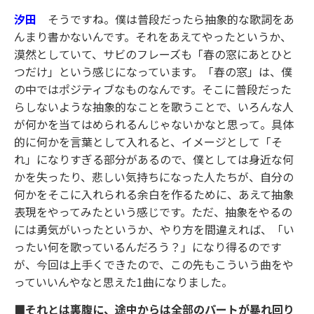
汐田
そうですね。僕は普段だったら抽象的な歌詞をあ
んまり書かないんです。それをあえてやったというか、
漠然としていて、サビのフレーズも「春の窓にあとひと
つだけ」という感じになっています。「春の窓」は、僕
の中ではポジティブなものなんです。そこに普段だった
らしないような抽象的なことを歌うことで、いろんな人
が何かを当てはめられるんじゃないかなと思って。具体
的に何かを言葉として入れると、イメージとして「そ
れ」になりすぎる部分があるので、僕としては身近な何
かを失ったり、悲しい気持ちになった人たちが、自分の
何かをそこに入れられる余白を作るために、あえて抽象
表現をやってみたという感じです。ただ、抽象をやるの
には勇気がいったというか、やり方を間違えれば、「い
ったい何を歌っているんだろう？」になり得るのです
が、今回は上手くできたので、この先もこういう曲をや
っていいんやなと思えた1曲になりました。
■それとは裏腹に、途中からは全部のパートが暴れ回り