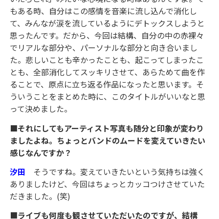
もある時、自分はこの感情を音楽に流し込んで消化し
て、みんなが涙を流しているようにデトックスしようと
思ったんです。だから、今回は結構、自分の中の赤裸々
でリアルな部分や、パーソナルな部分と向き合いまし
た。悲しいことも辛かったことも、起こってしまったこ
とも、全部消化してスッキリさせて、あらためて曲を作
ることで、原点に立ち返る作品になったと思います。そ
ういうことをまとめた時に、このタイトルがいいなと思
って決めました。
■それにしてもアーティスト写真も随分と印象が変わり
ましたよね。ちょっとバンドのムードを変えていきたい
感じなんですか？
汐田
そうですね。変えていきたいという気持ちは強く
ありましたけど、今回はちょっとカッコつけさせていた
だきました。(笑)
■ライブも何度も観させていただいたのですが、結構