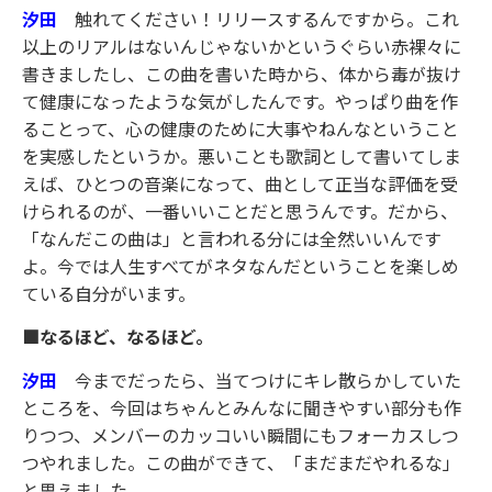
汐田
触れてください！リリースするんですから。これ
以上のリアルはないんじゃないかというぐらい赤裸々に
書きましたし、この曲を書いた時から、体から毒が抜け
て健康になったような気がしたんです。やっぱり曲を作
ることって、心の健康のために大事やねんなということ
を実感したというか。悪いことも歌詞として書いてしま
えば、ひとつの音楽になって、曲として正当な評価を受
けられるのが、一番いいことだと思うんです。だから、
「なんだこの曲は」と言われる分には全然いいんです
よ。今では人生すべてがネタなんだということを楽しめ
ている自分がいます。
■なるほど、なるほど。
汐田
今までだったら、当てつけにキレ散らかしていた
ところを、今回はちゃんとみんなに聞きやすい部分も作
りつつ、メンバーのカッコいい瞬間にもフォーカスしつ
つやれました。この曲ができて、「まだまだやれるな」
と思えました。