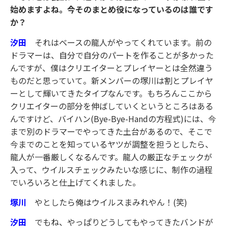
始めますよね。今そのまとめ役になっているのは誰です
か？
汐田
それはベースの龍人がやってくれています。前の
ドラマーは、自分で自分のパートを作ることが多かった
んですが、僕はクリエイターとプレイヤーとは全然違う
ものだと思っていて。新メンバーの塚川は割とプレイヤ
ーとして輝いてきたタイプなんです。もちろんここから
クリエイターの部分を伸ばしていくというところはある
んですけど、バイハン(Bye-Bye-Handの方程式)には、今
まで別のドラマーでやってきた土台があるので、そこで
今までのことを知っているヤツが調整を担うとしたら、
龍人が一番厳しくなるんです。龍人の厳正なチェックが
入って、ウイルスチェックみたいな感じに、制作の過程
でいろいろと仕上げてくれました。
塚川
やとしたら俺はウイルスまみれやん！(笑)
汐田
でもね、やっぱりどうしてもやってきたバンドが