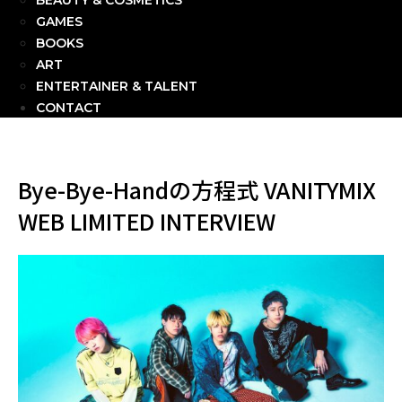
BEAUTY & COSMETICS
GAMES
BOOKS
ART
ENTERTAINER & TALENT
CONTACT
Bye-Bye-Handの方程式 VANITYMIX
WEB LIMITED INTERVIEW