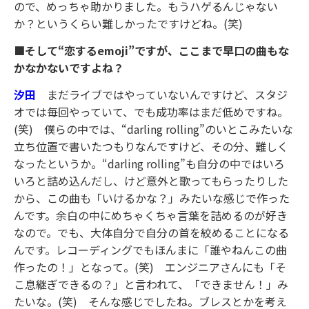
ので、めっちゃ助かりました。もうハゲるんじゃない
か？というくらい難しかったですけどね。(笑)
■そして“恋するemoji”ですが、ここまで早口の曲もな
かなかないですよね？
汐田
まだライブではやっていないんですけど、スタジ
オでは毎回やっていて、でも成功率はまだ低めですね。
(笑) 僕らの中では、“darling rolling”のいとこみたいな
立ち位置で書いたつもりなんですけど、その分、難しく
なったというか。“darling rolling”も自分の中ではいろ
いろと詰め込んだし、けど意外と歌ってもらったりした
から、この曲も「いけるかな？」みたいな感じで作った
んです。余白の中にめちゃくちゃ言葉を詰めるのが好き
なので。でも、大体自分で自分の首を絞めることになる
んです。レコーディングでもほんまに「誰やねんこの曲
作ったの！」となって。(笑) エンジニアさんにも「そ
こ息継ぎできるの？」と言われて、「できません！」み
たいな。(笑) そんな感じでしたね。ブレスとかを考え