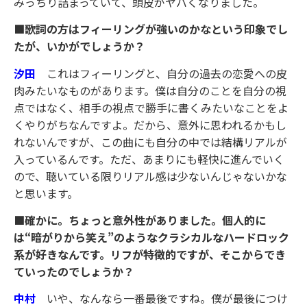
みっちり詰まっていて、頭皮がヤバくなりました。
■歌詞の方はフィーリングが強いのかなという印象でし
たが、いかがでしょうか？
汐田
これはフィーリングと、自分の過去の恋愛への皮
肉みたいなものがあります。僕は自分のことを自分の視
点ではなく、相手の視点で勝手に書くみたいなことをよ
くやりがちなんですよ。だから、意外に思われるかもし
れないんですが、この曲にも自分の中では結構リアルが
入っているんです。ただ、あまりにも軽快に進んでいく
ので、聴いている限りリアル感は少ないんじゃないかな
と思います。
■確かに。ちょっと意外性がありました。個人的に
は“暗がりから笑え”のようなクラシカルなハードロック
系が好きなんです。リフが特徴的ですが、そこからでき
ていったのでしょうか？
中村
いや、なんなら一番最後ですね。僕が最後につけ