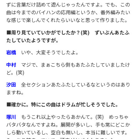
ずに言葉だけ詰めて遊んじゃったんですよ。でも、この
曲は今までのバイハンの応用編というか、番外編みたい
な感じで楽しんでくれたらいいなと思って作りました。
■周り見ていていかがでしたか？(笑) ずいぶんあたふ
たしていたようですが。
岩橋
いや、大変そうでしたよ。
中村
マジで、まぁこちら側もあたふたしていましたけ
ど。(笑)
汐田
全セクションあたふたしているなというのはあり
ますね。
■確かに。特にこの曲はドラムが忙しそうでした。
塚川
もうこれ以上やったらあかんて。(笑) めっちゃ
バタバタなんですよね。展開が多いし、手も常にどこか
しら動いているし、空白も無いし、本当に難しいです。