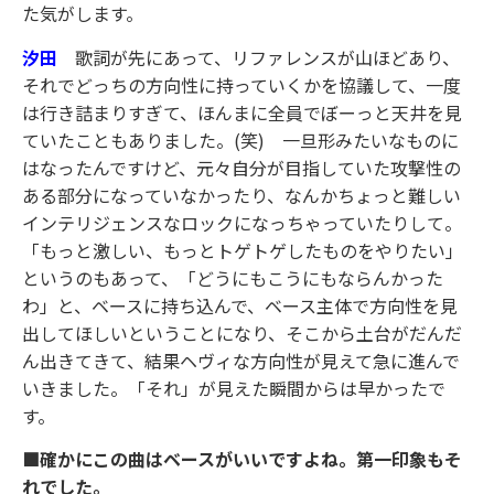
た気がします。
汐田
歌詞が先にあって、リファレンスが山ほどあり、
それでどっちの方向性に持っていくかを協議して、一度
は行き詰まりすぎて、ほんまに全員でぼーっと天井を見
ていたこともありました。(笑) 一旦形みたいなものに
はなったんですけど、元々自分が目指していた攻撃性の
ある部分になっていなかったり、なんかちょっと難しい
インテリジェンスなロックになっちゃっていたりして。
「もっと激しい、もっとトゲトゲしたものをやりたい」
というのもあって、「どうにもこうにもならんかった
わ」と、ベースに持ち込んで、ベース主体で方向性を見
出してほしいということになり、そこから土台がだんだ
ん出きてきて、結果ヘヴィな方向性が見えて急に進んで
いきました。「それ」が見えた瞬間からは早かったで
す。
■確かにこの曲はベースがいいですよね。第一印象もそ
れでした。