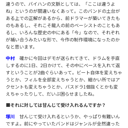
違うので、バイハンの文脈としては、「ここは違うよ
ね」というのが間違いなくあって。このバンドの土台が
ある上での正解があるから、前ドラマーが築いてきたも
のもあるし、それこそ龍人の前のベーシストのこともあ
るし、いろんな歴史の中にある「今」なので、それぞれ
が補い合うみたいな形で、今作の制作環境になったのか
なと思います。
中村
確かに今回はデモが送られてきて、ドラムを手直
しするのに1日、2日かけて、その中にベースを入れて返
すということが2曲ぐらいあって。ビート自体を変えちゃ
うとか、フィルを全部変えちゃうとか、細かい所ではア
クセントも変えちゃうとか、バスドラ1個抜くとかも変
えちゃったりして、だいぶ困らせましたね。
■それに対しては甘んじて受け入れるんですか？
塚川
甘んじて受け入れるというか、やっぱり有難いん
ですよ。前にやっていたバンドはジャンルが全然違った