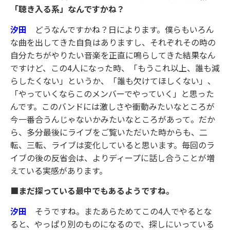
「聴き入る系」なんですかね？
汐田
どうなんですかね？日によります。僕らもいろん
な曲を出してきた自負はありますし、それぞれその時の
自分たちがやりたい音楽を正直に鳴らしてきた結果なん
ですけど、この4人になった時、「もうこれ以上、誰も減
らしたくない」というか、「誰も欠けてほしくない」、
「やっていくならこのメンバーでやっていく」と思った
んです。このバンドには激しさや衝動みたいなところが
今一番合うんじゃないかみたいなところがあって。だか
ら、多分最後にライブをご覧いただいた時からも、二
転、三転、ライブは変化していると思います。毎回のラ
イブの後の反省会は、よりディープに話し合うことが増
えている実感があります。
■まだ探っている最中でもあるようですね。
汐田
そうですね。またあらためてこの4人でやるとな
ると、やっぱり別のものになるので、探しにいっている