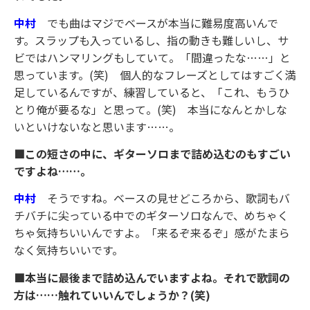
中村
でも曲はマジでベースが本当に難易度高いんで
す。スラップも入っているし、指の動きも難しいし、サ
ビではハンマリングもしていて。「間違ったな……」と
思っています。(笑) 個人的なフレーズとしてはすごく満
足しているんですが、練習していると、「これ、もうひ
とり俺が要るな」と思って。(笑) 本当になんとかしな
いといけないなと思います……。
■この短さの中に、ギターソロまで詰め込むのもすごい
ですよね……。
中村
そうですね。ベースの見せどころから、歌詞もバ
チバチに尖っている中でのギターソロなんで、めちゃく
ちゃ気持ちいいんですよ。「来るぞ来るぞ」感がたまら
なく気持ちいいです。
■本当に最後まで詰め込んでいますよね。それで歌詞の
方は……触れていいんでしょうか？(笑)