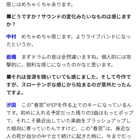
感じはめちゃくちゃあります。
■
どうですか？サウンドの変化みたいなものは感じます
か？
中村
めちゃめちゃ感じます。よりライブバンドになっ
たというか。
岩橋
まずドラムの音は全然違いますね。個人的には攻
撃的に、鋭利な感じになったのかなと思います。
■それは音源を聴いていても感じました。そして今作で
すが、スローテンポな感じから始まるのが意外だったん
ですよ。
汐田
この“春窓”がEPを作る上でのキーになっているん
です。初めに入れる予定だった残りの3曲はもっとポップ
で、それこそ最近出していた楽曲をブラッシュアップし
た傾向に寄っていたんですけど、この“春窓”は、身近な
人の死が自分の中で立て続けに起きた時に、今までだっ