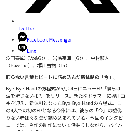
Twitter
Facebook Messenger
Line
汐田泰輝（Vo&Gt）、岩橋茅津（Gt）、中村龍人
（Ba&Cho）、塚川由祐（Dr）
飾らない言葉とビートに詰め込んだ新体制の「今」。
Bye-Bye-Handの方程式が6月24日にニューEP『僕らは
涙を流さない-EP』をリリース。新たなドラマーに塚川由
祐を迎え、新体制となったBye-Bye-Handの方程式。こ
の4人での初のEPとなる今作には、彼らの「今」の嘘偽
りない赤裸々な姿が詰め込まれている。今回のインタビ
ューでは、今作の制作について深掘りしながら、バイハ