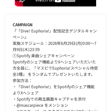
CAMPAIGN
『「Dive! Euphoria!」配信記念デジタルキャン
ペーン』
実施スケジュール：2026年6月29日(月)0:00～7
月9日(木)23:59
①Spotify 楽曲シェアキャンペーン
Spotifyのシェア機能よりXへシェアいただいた
方全員に、「マスピでEuphoria!スペシャル待受
全3種」 をランダムでプレゼントいたします。
参加方法：
・「Dive! Euphoria!」をSpotifyのシェア機能
よりXへシェア
・Spotifyでの再生画面キャプチャを添付
・@mascarpiece をメンション