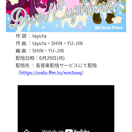
作 詞 ：tayuta
作 曲 ：tayuta・SHIN・YU-JIN
編 曲 ：SHIN・YU-JIN
配信日時：6月29日(月)
配信先 ：各音楽配信サービスにて配信
（
https://sndo.ffm.to/nvn3xvq
）