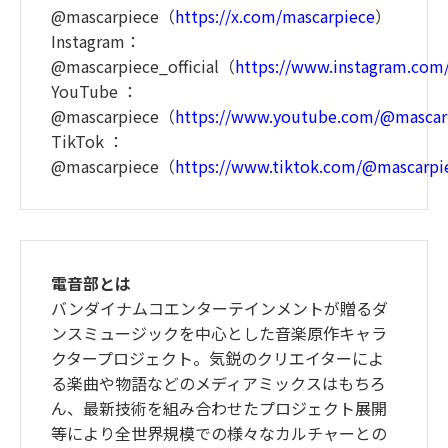
@mascarpiece（
https://x.com/mascarpiece
）
Instagram：
@mascarpiece_official（
https://www.instagram.com/
YouTube ：
@mascarpiece（
https://www.youtube.com/@mascar
TikTok ：
@mascarpiece（
https://www.tiktok.com/@mascarpi
電音部とは
バンダイナムコエンターテインメントが贈るダ
ンスミュージックを中心とした音楽原作キャラ
クタープロジェクト。気鋭のクリエイターによ
る楽曲や物語などのメディアミックスはもちろ
ん、最新技術を組み合わせたプロジェクト展開
等により全世界規模での様々なカルチャーとの