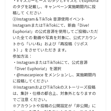
・#マスカーピース のタグと#マスピでEuphoria
のタグを記載し、キャンペーン実施期間内に投
稿して ください
②Instagram＆TikTok 音源使用イベント
InstagramまたはTikTokにて、新曲「Dive!
Euphoria!」の公式音源を使用してご投稿いただ
いた全ての 動画や写真を対象に、公式アカウン
トから「いいね」および「再投稿（リポス
ト）」をさせていただき ます。
参加方法：
・InstagramまたはTikTokにて、公式音源
「Dive! Euphoria!」を選択
・@mascarpiece をメンションし、実施期間内
に投稿してください
※InstagramおよびTikTokのストーリーズ投稿
は、集計・仕様の都合上、対象外となりますの
でご注意 ください。
※アカウントや投稿の公開設定が「非公開」に