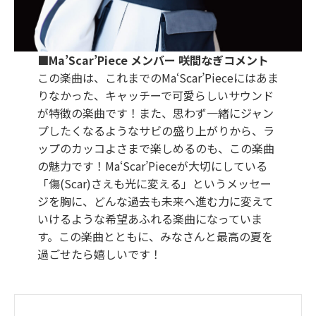
■Ma’Scar’Piece メンバー 咲間なぎコメント
この楽曲は、これまでのMa‘Scar’Pieceにはあま
りなかった、キャッチーで可愛らしいサウンド
が特徴の楽曲です！また、思わず一緒にジャン
プしたくなるようなサビの盛り上がりから、ラ
ップのカッコよさまで楽しめるのも、この楽曲
の魅力です！Ma‘Scar’Pieceが大切にしている
「傷(Scar)さえも光に変える」というメッセー
ジを胸に、どんな過去も未来へ進む力に変えて
いけるような希望あふれる楽曲になっていま
す。この楽曲とともに、みなさんと最高の夏を
過ごせたら嬉しいです！