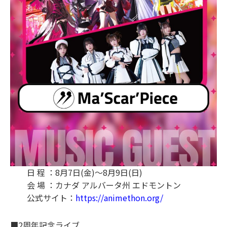
日 程 ：8月7日(金)〜8月9日(日)
会 場 ：カナダ アルバータ州 エドモントン
公式サイト：
https://animethon.org/
■2周年記念ライブ