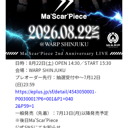
日時：8月22日(土) OPEN 14:30／START 15:30
会場：WARP SHINJUKU
プレオーダー先行：抽選受付中～7月12日
(日)23:59
https://eplus.jp/sf/detail/4543050001-
P0030001?P6=001&P1=040
2&P59=1
一般発売（先着）：7月13日(月)以降発売予定
※後日Ma’Scar’Piece
公式SNSにてお知らせ