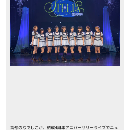
高嶺のなでしこが、結成4周年アニバーサリーライブでニュ