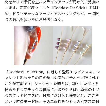
間をかけて準備を重ねたラインアップが奇跡的に勢揃い
します。完売が続いていた「Goddess Ear Stick」をはじ
め、ドラマチックなフープピアスやリングなど、一点限
りの商品も多いためお見逃しなく。
「Goddess Collection」に新しく登場するピアスは、ジ
ャケット部分をその日の装いや気分に合わせて取り外す
ことが可能です。ジャケットを纏えば、凛とした強さを
秘めたドラマチックな横顔に。取り外せば、真珠の上品
なスタッドピアスに。日常に溶け込む優美さと、ここぞ
という時のモード感。その二面性をひとつのピアスに封