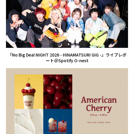
『No Big Deal NIGHT 2026 - HINAMATSURI GIG -』ライブレポ
ート＠Spotify O-nest