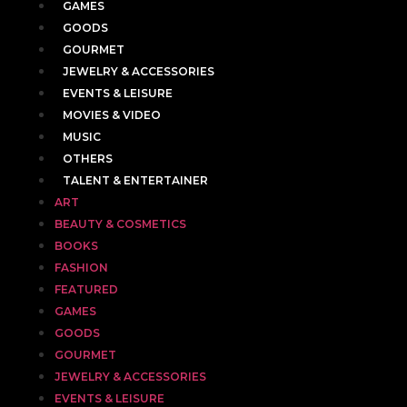
GAMES
GOODS
GOURMET
JEWELRY & ACCESSORIES
EVENTS & LEISURE
MOVIES & VIDEO
MUSIC
OTHERS
TALENT & ENTERTAINER
ART
BEAUTY & COSMETICS
BOOKS
FASHION
FEATURED
GAMES
GOODS
GOURMET
JEWELRY & ACCESSORIES
EVENTS & LEISURE