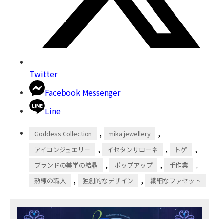
Twitter
Facebook Messenger
Line
,
,
Goddess Collection
mika jewellery
,
,
,
アイコンジュエリー
イセタンサローネ
トゲ
,
,
,
ブランドの美学の結晶
ポップアップ
手作業
,
,
熟練の職人
独創的なデザイン
繊細なファセット