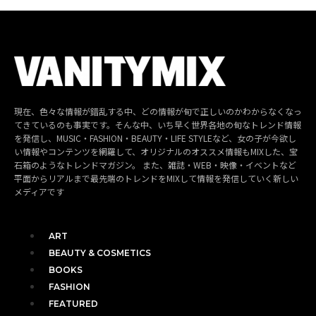
現在、色々な情報が錯乱する中、どの情報が旬で正しいのかわからなくなっ
てきているのも事実です。そんな中、いち早く世界各地の旬なトレンド情報
を発信し、MUSIC・FASHION・BEAUTY・LIFE STYLEなど、女の子が今欲し
い情報やコンテンツを網羅して、オリジナルのオススメ情報もMIXした、宝
石箱のようなトレンドマガジン。 また、雑誌・WEB・映像・イベントなど
平面からリアルまで最先端のトレンドをMIXして情報を発信していく新しい
メディアです
ART
BEAUTY & COSMETICS
BOOKS
FASHION
FEATURED