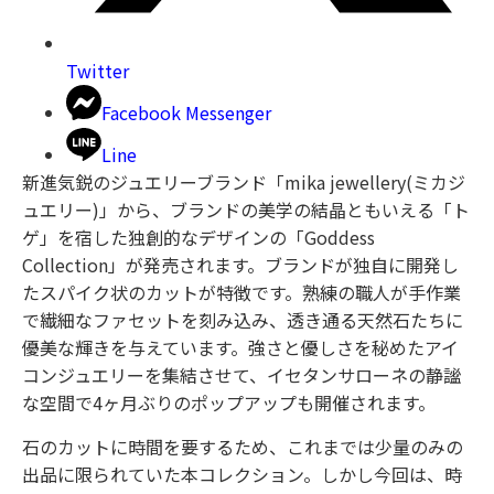
Twitter
Facebook Messenger
Line
新進気鋭のジュエリーブランド「mika jewellery(ミカジ
ュエリー)」から、ブランドの美学の結晶ともいえる「ト
ゲ」を宿した独創的なデザインの「Goddess
Collection」が発売されます。ブランドが独自に開発し
たスパイク状のカットが特徴です。熟練の職人が手作業
で繊細なファセットを刻み込み、透き通る天然石たちに
優美な輝きを与えています。強さと優しさを秘めたアイ
コンジュエリーを集結させて、イセタンサローネの静謐
な空間で4ヶ月ぶりのポップアップも開催されます。
石のカットに時間を要するため、これまでは少量のみの
出品に限られていた本コレクション。しかし今回は、時