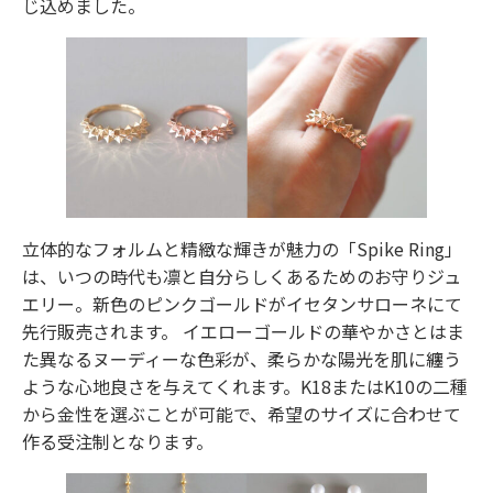
じ込めました。
立体的なフォルムと精緻な輝きが魅力の「Spike Ring」
は、いつの時代も凛と自分らしくあるためのお守りジュ
エリー。新色のピンクゴールドがイセタンサローネにて
先行販売されます。 イエローゴールドの華やかさとはま
た異なるヌーディーな色彩が、柔らかな陽光を肌に纏う
ような心地良さを与えてくれます。K18またはK10の二種
から金性を選ぶことが可能で、希望のサイズに合わせて
作る受注制となります。