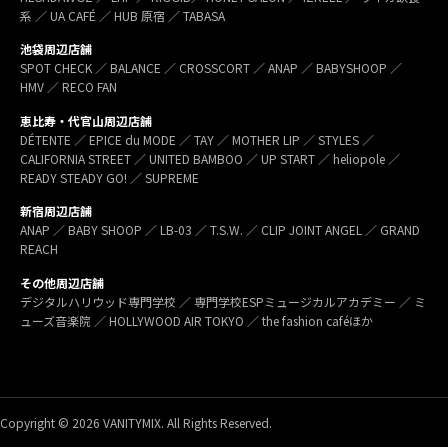
系 ／ UA CAFÉ ／ HUB 原宿 ／ TABASA
池袋周辺店舗
SPOT CHECK ／ BALANCE ／ CROSSCORT ／ ANAP ／ BABYSHOOP ／
HMV ／ RECO FAN
恵比寿・代官山周辺店舗
DÉTENTE ／ EPICE du MODE ／ TAY ／ MOTHER LIP ／ STYLES ／
CALIFORNIA STREET ／ UNITED BAMBOO ／ UP START ／ heliopole ／
READY STEADY GO! ／ SUPREME
新宿周辺店舗
ANAP ／ BABY SHOOP ／ LB-03 ／ T.S.W. ／ CLIP JOINT ANGEL ／ GRAND
REACH
その他周辺店舗
デジタルハリウッド専門学校 ／ 専門学校ESPミュージカルアカデミー ／ ミ
ューズ音楽院 ／ HOLLYWOOD AIR TOKYO ／ the fashion caféほか
Copyright © 2026 VANITYMIX. All Rights Reserved.