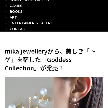
BEAUTY & COSMETICS
GAMES
BOOKS
ART
ENTERTAINER & TALENT
CONTACT
mika jewelleryから、美しき「ト
ゲ」を宿した「Goddess
Collection」が発売！