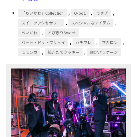
,
,
,
「ちいかわ」Collection
Q-pot.
うさぎ
,
,
スイーツアクセサリー
スペシャルなアイテム
,
,
ちいかわ
とびきりSweet
,
,
,
パート・ドゥ・フリュイ
ハチワレ
マカロン
,
,
モモンガ
焼きたてクッキー
限定パッケージ