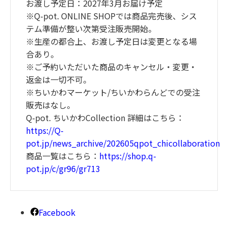
お渡し予定日：2027年3月お届け予定
※Q-pot. ONLINE SHOPでは商品完売後、シス
テム準備が整い次第受注販売開始。
※生産の都合上、お渡し予定日は変更となる場
合あり。
※ご予約いただいた商品のキャンセル・変更・
返金は一切不可。
※ちいかわマーケット/ちいかわらんどでの受注
販売はなし。
Q-pot. ちいかわCollection 詳細はこちら：
https://Q-
pot.jp/news_archive/202605qpot_chicollaboration
商品一覧はこちら：
https://shop.q-
pot.jp/c/gr96/gr713
Facebook