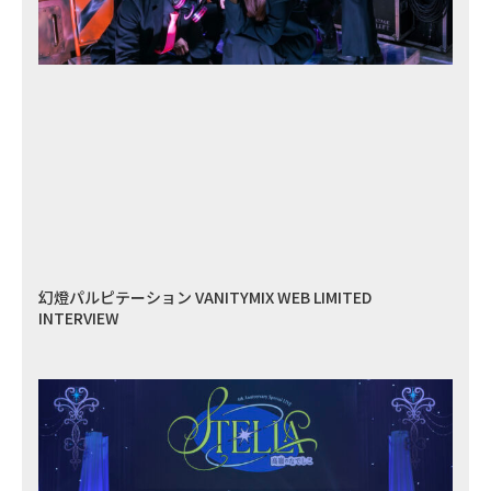
幻燈パルピテーション VANITYMIX WEB LIMITED
INTERVIEW