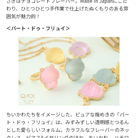
さぎはチョコレートフレーバー。Made in Japanにこだ
わり、ひとつひとつ手作業で仕上げたぬくもりのある雰
囲気が魅力的！
＜パート・ドゥ・フリュイ＞
ちいかわたちをイメージした、ピュアな煌めきの「パー
ト・ドゥ・フリュイ」は、みずみずしい透明感とつるん
とした愛らしいフォルム。カラフルなフレーバーのネッ
クレス、ピアス&イヤリングのほか、ちいかわ、 ハチワ