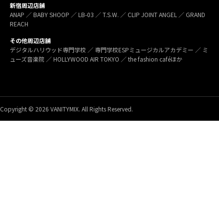
新宿周辺店舗
ANAP ／ BABY SHOOP ／ LB-03 ／ T.S.W. ／ CLIP JOINT ANGEL ／ GRAND
REACH
その他周辺店舗
デジタルハリウッド専門学校 ／ 専門学校ESPミュージカルアカデミー ／ ミ
ューズ音楽院 ／ HOLLYWOOD AIR TOKYO ／ the fashion caféほか
Copyright © 2026 VANITYMIX. All Rights Reserved.