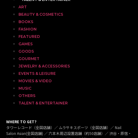
ART
BEAUTY & COSMETICS
BOOKS
FASHION
FEATURED
GAMES
GOODS
GOURMET
JEWELRY & ACCESSORIES
EVENTS & LEISURE
MOVIES & VIDEO
MUSIC
OTHERS
TALENT & ENTERTAINER
WHERE TO GET?
タワーレコード（全国店舗）／ ムラサキスポーツ（全国店舗）／ Nail
Salon Asian(全国店舗) ／ 六本木周辺設置店舗（約50店舗）／ 渋谷・原宿・