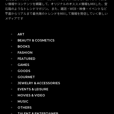
い情報やコンテンツを網羅して、オリジナルのオススメ情報もMIXした、宝
石箱のようなトレンドマガジン。 また、雑誌・WEB・映像・イベントなど
平面からリアルまで最先端のトレンドをMIXして情報を発信していく新しい
メディアです
ART
BEAUTY & COSMETICS
BOOKS
FASHION
FEATURED
GAMES
GOODS
GOURMET
JEWELRY & ACCESSORIES
EVENTS & LEISURE
MOVIES & VIDEO
MUSIC
OTHERS
TALENT & ENTERTAINER