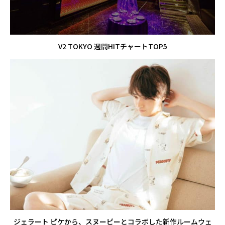
V2 TOKYO 週間HITチャートTOP5
ジェラート ピケから、スヌーピーとコラボした新作ルームウェ