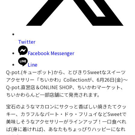
Twitter
Facebook Messenger
Line
Q-pot.(キューポット)から、とびきりSweetなスイーツ
アクセサリー「ちいかわ」Collectionが、6月26日(金)〜
Q-pot.直営店＆ONLINE SHOP、ちいかわマーケット、
ちいかわらんど一部店舗にて発売されます。
宝石のようなマカロンにサクっと香ばしい焼きたてクッ
キー、カラフルなパート・ドゥ・フリュイなどSweetで
美味しそうなアクセサリーがラインアップ！一口食べれ
ば(身に着ければ)、あなたもちょっぴりハッピーになれ