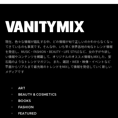
現在、色々な情報が錯乱する中、どの情報が旬で正しいのかわからなくなっ
てきているのも事実です。そんな中、いち早く世界各地の旬なトレンド情報
を発信し、MUSIC・FASHION・BEAUTY・LIFE STYLEなど、女の子が今欲し
い情報やコンテンツを網羅して、オリジナルのオススメ情報もMIXした、宝
石箱のようなトレンドマガジン。 また、雑誌・WEB・映像・イベントなど
平面からリアルまで最先端のトレンドをMIXして情報を発信していく新しい
メディアです
ART
BEAUTY & COSMETICS
BOOKS
FASHION
FEATURED