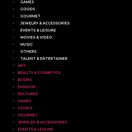
GAMES
GOODS
GOURMET
JEWELRY & ACCESSORIES
EVENTS & LEISURE
MOVIES & VIDEO
MUSIC
OTHERS
TALENT & ENTERTAINER
ART
BEAUTY & COSMETICS
BOOKS
FASHION
FEATURED
GAMES
GOODS
GOURMET
JEWELRY & ACCESSORIES
EVENTS & LEISURE