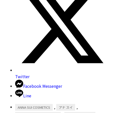
Twitter
Facebook Messenger
Line
,
,
ANNA SUI COSMETICS
アナ スイ