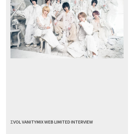
ΣVOL VANITYMIX WEB LIMITED INTERVIEW