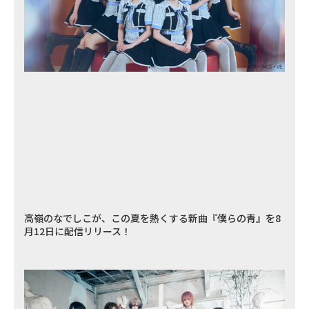
高嶺のなでしこが、この夏を熱くする新曲『僕らの青』を8
月12日に配信リリース！