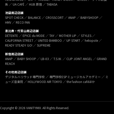
系 ／ UA CAFÉ ／ HUB 原宿 ／ TABASA
池袋周辺店舗
SPOT CHECK ／ BALANCE ／ CROSSCORT ／ ANAP ／ BABYSHOOP ／
HMV ／ RECO FAN
恵比寿・代官山周辺店舗
DÉTENTE ／ EPICE du MODE ／ TAY ／ MOTHER LIP ／ STYLES ／
CALIFORNIA STREET ／ UNITED BAMBOO ／ UP START ／ heliopole ／
READY STEADY GO! ／ SUPREME
新宿周辺店舗
ANAP ／ BABY SHOOP ／ LB-03 ／ T.S.W. ／ CLIP JOINT ANGEL ／ GRAND
REACH
その他周辺店舗
デジタルハリウッド専門学校 ／ 専門学校ESPミュージカルアカデミー ／ ミ
ューズ音楽院 ／ HOLLYWOOD AIR TOKYO ／ the fashion caféほか
Copyright © 2026 VANITYMIX. All Rights Reserved.