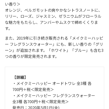
い香り＞
オレンジ、ベルガモットの爽やかなシトラスノートに、
リリー、ローズ、ジャスミン、ゼラニウムがフローラル
な魅力をもたらし、アンバーやムスクで締めくくりま
す。
また、2019年に引き続き販売される「メイクミーハッピ
ー フレグランスウォーター」にも、新しい香りの「グリ
ーン」が追加されます。「ホワイト」「ブルー」も含む3
つの香りが限定発売されます。
【詳細】
・メイクミーハッピー オードトワレ 全3種 各
700円＋税＜限定発売＞
・メイクミーハッピー フレグランスウォーター
全3種 各700円＋税＜限定発売＞
発売日：2020年5月1日(金)