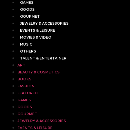
GAMES
GOODS
GOURMET
JEWELRY & ACCESSORIES
EVENTS & LEISURE
MOVIES & VIDEO
MUSIC
OTHERS
TALENT & ENTERTAINER
ART
BEAUTY & COSMETICS
BOOKS
FASHION
FEATURED
GAMES
GOODS
GOURMET
JEWELRY & ACCESSORIES
EVENTS & LEISURE