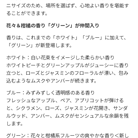
ニサイズのため、場所を選ばず、心地よい香りを堪能す
ることができます。
花々＆柑橘の香り「グリーン」が仲間入り
香りは、これまでの「ホワイト」「ブルー」に加えて、
「グリーン」が新登場します。
ホワイト：白い花束をイメージした柔らかい香り
ホワイトピーチとグリーンアップルがジューシーに香り
立つと、ローズとジャスミンのフローラルが漂い、包み
込むようなムスクやアンバーが続きます。
ブルー：みずみずしく透明感のある香り
フレッシュなアップル、ペア、アプリコットが弾ける
と、シクラメン、ローズ、ジャスミンが花開き、サンダ
ルウッド、アンバー、ムスクがセンシュアルな余韻を残
します。
グリーン：花々と柑橘系フルーツの爽やかな香り＜新し