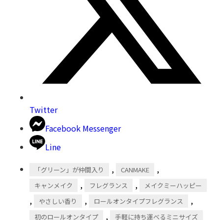
Twitter
Facebook Messenger
Line
,
,
「グリーン」が仲間入り
CANMAKE
,
,
キャンメイク
フレグランス
メイクミーハッピー
,
,
,
やさしい香り
ロールオンタイプフレグランス
,
初のロールオンタイプ
手軽に持ち運べるミニサイズ