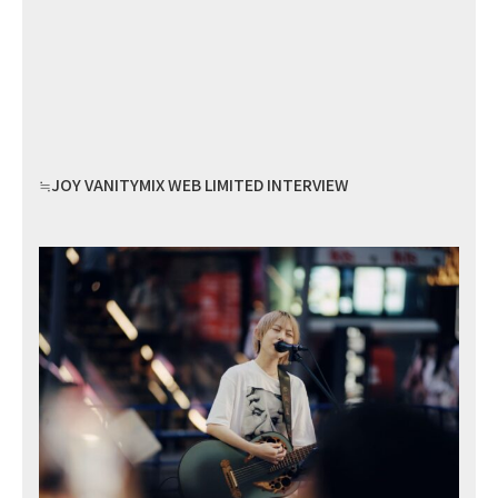
≒JOY VANITYMIX WEB LIMITED INTERVIEW