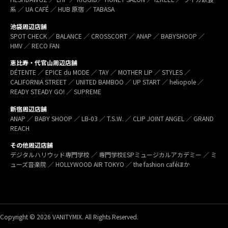
系 ／ UA CAFÉ ／ HUB 原宿 ／ TABASA
池袋周辺店舗
SPOT CHECK ／ BALANCE ／ CROSSCORT ／ ANAP ／ BABYSHOOP ／
HMV ／ RECO FAN
恵比寿・代官山周辺店舗
DÉTENTE ／ EPICE du MODE ／ TAY ／ MOTHER LIP ／ STYLES ／
CALIFORNIA STREET ／ UNITED BAMBOO ／ UP START ／ heliopole ／
READY STEADY GO! ／ SUPREME
新宿周辺店舗
ANAP ／ BABY SHOOP ／ LB-03 ／ T.S.W. ／ CLIP JOINT ANGEL ／ GRAND
REACH
その他周辺店舗
デジタルハリウッド専門学校 ／ 専門学校ESPミュージカルアカデミー ／ ミ
ューズ音楽院 ／ HOLLYWOOD AIR TOKYO ／ the fashion caféほか
Copyright © 2026 VANITYMIX. All Rights Reserved.