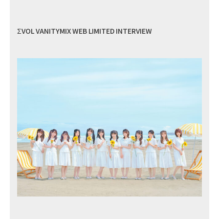
ΣVOL VANITYMIX WEB LIMITED INTERVIEW