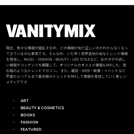
現在、色々な情報が錯乱する中、どの情報が旬で正しいのかわからなくなっ
てきているのも事実です。そんな中、いち早く世界各地の旬なトレンド情報
を発信し、MUSIC・FASHION・BEAUTY・LIFE STYLEなど、女の子が今欲し
い情報やコンテンツを網羅して、オリジナルのオススメ情報もMIXした、宝
石箱のようなトレンドマガジン。 また、雑誌・WEB・映像・イベントなど
平面からリアルまで最先端のトレンドをMIXして情報を発信していく新しい
メディアです
ART
BEAUTY & COSMETICS
BOOKS
FASHION
FEATURED