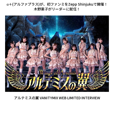
α＋(アルファプラス)が、初ファンミをZepp Shinjukuで開催！
木野稟子がリーダーに就任！
アルテミスの翼 VANITYMIX WEB LIMITED INTERVIEW