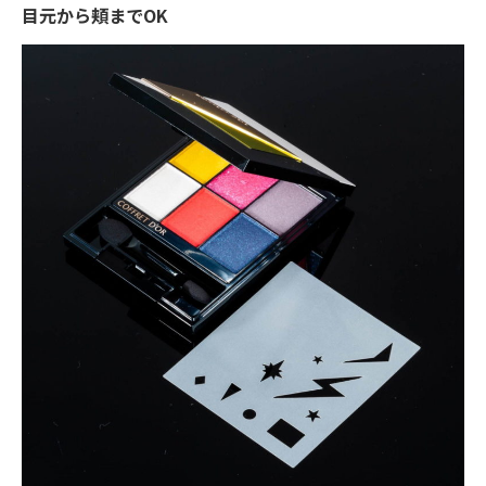
目元から頬までOK