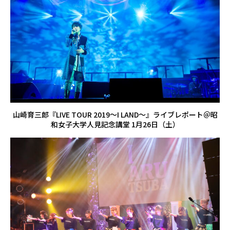
山崎育三郎『LIVE TOUR 2019～I LAND～』ライブレポート＠昭
和女子大学人見記念講堂 1月26日（土）