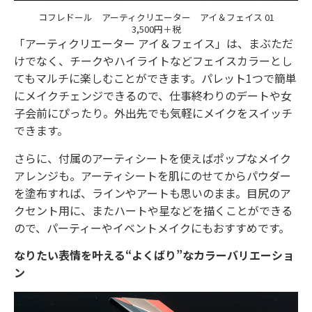
コフレドール アーティクリエーター アイ＆フェイス 01
3,500円＋税
「アーティクリエーター アイ＆フェイス」は、まぶただ
けでなく、チークやハイライトなどフェイスカラーとし
てもマルチに楽しむことができます。パレット1つで簡単
にメイクチェンジできるので、仕事終わりのデートや女
子会前にぴったり。外出先でも気軽にメイクをスイッチ
できます。
さらに、付属のアーティシートを使えばポップなメイク
アレンジも。アーティシートを肌にのせてからパウダー
を塗布すれば、ラインやアートも思いのまま。目尻のア
クセント用に、またハートや星などを描くことができる
ので、パーティーやイベントメイクにもおすすめです。
なりたい表情を叶える“よくばり”なカラーバリエーショ
ン