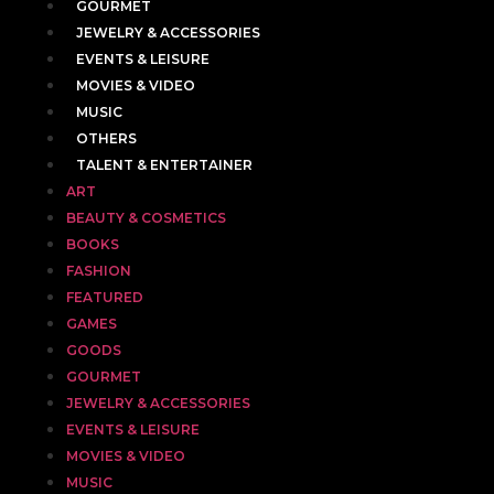
GOURMET
JEWELRY & ACCESSORIES
EVENTS & LEISURE
MOVIES & VIDEO
MUSIC
OTHERS
TALENT & ENTERTAINER
ART
BEAUTY & COSMETICS
BOOKS
FASHION
FEATURED
GAMES
GOODS
GOURMET
JEWELRY & ACCESSORIES
EVENTS & LEISURE
MOVIES & VIDEO
MUSIC