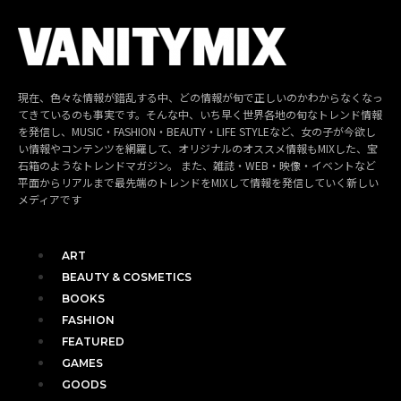
現在、色々な情報が錯乱する中、どの情報が旬で正しいのかわからなくなっ
てきているのも事実です。そんな中、いち早く世界各地の旬なトレンド情報
を発信し、MUSIC・FASHION・BEAUTY・LIFE STYLEなど、女の子が今欲し
い情報やコンテンツを網羅して、オリジナルのオススメ情報もMIXした、宝
石箱のようなトレンドマガジン。 また、雑誌・WEB・映像・イベントなど
平面からリアルまで最先端のトレンドをMIXして情報を発信していく新しい
メディアです
ART
BEAUTY & COSMETICS
BOOKS
FASHION
FEATURED
GAMES
GOODS