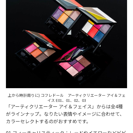
上から時計周りに) コフレドール アーティクリエーター アイ＆フェ
イス E01、01、02、03
「アーティクリエーター アイ＆フェイス」からは全4種
がラインナップ。なりたい表情やイメージに合わせて、
カラーセレクトするのがおすすめです。
01 フィーチャリスティック：レッドやイエローなどビビ