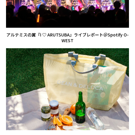
アルテミスの翼『I ♡ ARUTSUBA』ライブレポート＠Spotify O-
WEST