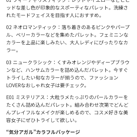
ッドな差し色が印象的なスポーティなパレット。洗練さ
れたモードフェイスを目指す人におすすめ。
02 ネオロマンティック：落ち着きのあるピンクやパープ
ル、ベリーカラーなどを集めたパレット。フェミニンな
カラーを上品に楽しみたい、大人レディにぴったりなカ
ラー。
03 ニュークラシック：くすみオレンジやディープブラウ
ンなど、ハンサムカラーを詰め込んだパレット。今すぐ
トライしたい旬なカラーが揃うので、ファッション
LOVERなおしゃれ女子は要チェック。
E01 ミステリアス：大粒ラメたっぷりのパールカラーを
たくさん詰め込んだパレット。組み合わせ次第でどんど
んプレイフルなメイクが楽しめるので、コスメ好きな美
容女子にぜひトライして欲しい。
“気分アガル”カラフルパッケージ