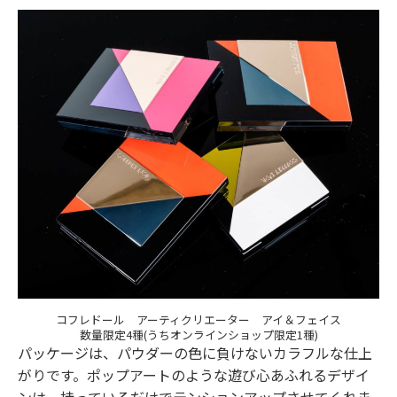
コフレドール アーティクリエーター アイ＆フェイス
数量限定4種(うちオンラインショップ限定1種)
パッケージは、パウダーの色に負けないカラフルな仕上
がりです。ポップアートのような遊び心あふれるデザイ
ンは、持っているだけでテンションアップさせてくれま