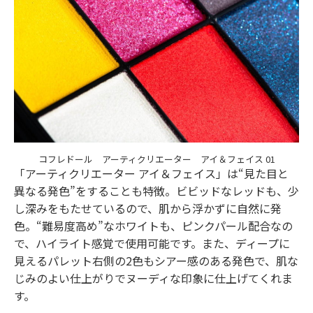
コフレドール アーティクリエーター アイ＆フェイス 01
「アーティクリエーター アイ＆フェイス」は“見た目と
異なる発色”をすることも特徴。ビビッドなレッドも、少
し深みをもたせているので、肌から浮かずに自然に発
色。“難易度高め”なホワイトも、ピンクパール配合なの
で、ハイライト感覚で使用可能です。また、ディープに
見えるパレット右側の2色もシアー感のある発色で、肌な
じみのよい仕上がりでヌーディな印象に仕上げてくれま
す。