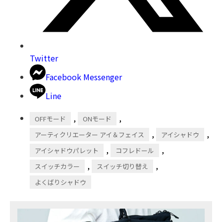
Twitter
Facebook Messenger
Line
,
,
OFFモード
ONモード
,
,
アーティクリエーター アイ＆フェイス
アイシャドウ
,
,
アイシャドウパレット
コフレドール
,
,
スイッチカラー
スイッチ切り替え
よくばりシャドウ