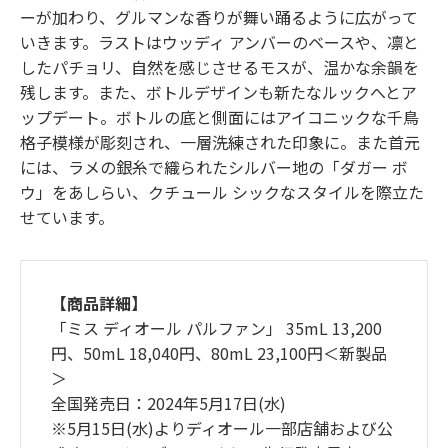
ーが加わり、グルマンな香りが舞い踊るように広がって
いきます。ラストはウッディ アンバーのベースや、凛と
したパチョリ、自然を感じさせるモスが、温かな余韻を
残します。また、ボトルデザインも新たなルックへとア
ップデート。ボトルの底と側面にはアイコニックな千鳥
格子模様が彫刻され、一層洗練された印象に。また首元
には、ラメの銀糸で織られたシルバー地の「ダガー ボ
ウ」をあしらい、クチュール シックなスタイルを際立た
せています。
【商品詳細】
「ミス ディオール パルファン」 35mL 13,200
円、50mL 18,040円、80mL 23,100円＜新製品
＞
全国発売日：2024年5月17日(水)
※5月15日(水)よりディオール一部店舗および公