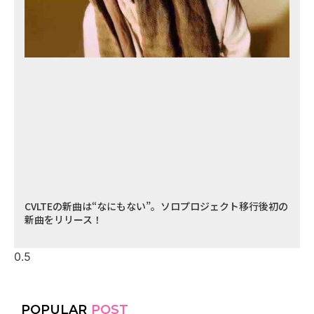
CVLTEの新曲は“なにもない”。ソロプロジェクト移行後初の
新曲をリリース！
POPULAR
POST