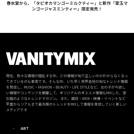
春水堂から、「タピオカマンゴーミルクティー」と新作「愛玉マ
ンゴージャスミンティー」限定発売！
現在、色々な情報が錯乱する中、どの情報が旬で正しいのかわからなくなっ
てきているのも事実です。そんな中、いち早く世界各地の旬なトレンド情報
を発信し、MUSIC・FASHION・BEAUTY・LIFE STYLEなど、女の子が今欲し
い情報やコンテンツを網羅して、オリジナルのオススメ情報もMIXした、宝
石箱のようなトレンドマガジン。 また、雑誌・WEB・映像・イベントなど
平面からリアルまで最先端のトレンドをMIXして情報を発信していく新しい
メディアです
ART