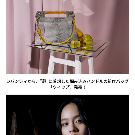
ジバンシィから、"鞭"に着想した編み込みハンドルの新作バッグ
「ウィップ」発売！