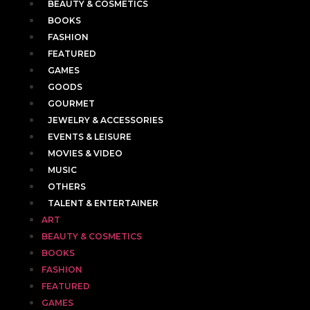
BEAUTY & COSMETICS
BOOKS
FASHION
FEATURED
GAMES
GOODS
GOURMET
JEWELRY & ACCESSORIES
EVENTS & LEISURE
MOVIES & VIDEO
MUSIC
OTHERS
TALENT & ENTERTAINER
ART
BEAUTY & COSMETICS
BOOKS
FASHION
FEATURED
GAMES