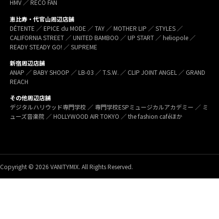
HMV ／ RECO FAN
恵比寿・代官山周辺店舗
DÉTENTE ／ EPICE du MODE ／ TAY ／ MOTHER LIP ／ STYLES ／
CALIFORNIA STREET ／ UNITED BAMBOO ／ UP START ／ heliopole ／
READY STEADY GO! ／ SUPREME
新宿周辺店舗
ANAP ／ BABY SHOOP ／ LB-03 ／ T.S.W. ／ CLIP JOINT ANGEL ／ GRAND
REACH
その他周辺店舗
デジタルハリウッド専門学校 ／ 専門学校ESPミュージカルアカデミー ／ ミ
ューズ音楽院 ／ HOLLYWOOD AIR TOKYO ／ the fashion caféほか
Copyright © 2026 VANITYMIX. All Rights Reserved.