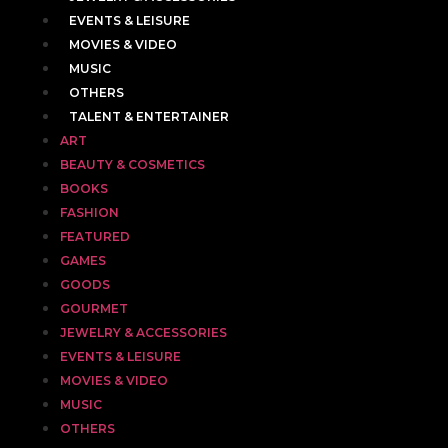
EVENTS & LEISURE
MOVIES & VIDEO
MUSIC
OTHERS
TALENT & ENTERTAINER
ART
BEAUTY & COSMETICS
BOOKS
FASHION
FEATURED
GAMES
GOODS
GOURMET
JEWELRY & ACCESSORIES
EVENTS & LEISURE
MOVIES & VIDEO
MUSIC
OTHERS