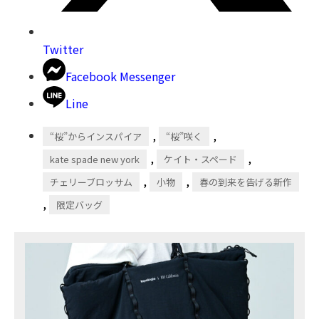
Twitter
Facebook Messenger
Line
,
,
“桜”からインスパイア
“桜”咲く
,
,
kate spade new york
ケイト・スペード
,
,
チェリーブロッサム
小物
春の到来を告げる新作
,
限定バッグ