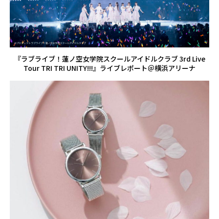
『ラブライブ！蓮ノ空女学院スクールアイドルクラブ 3rd Live
Tour TRI TRI UNITY!!!』ライブレポート＠横浜アリーナ