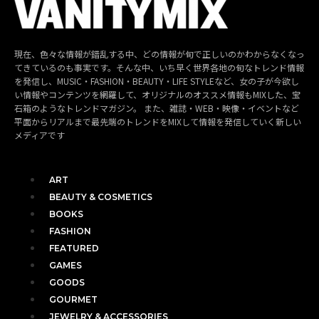
現在、色々な情報が錯乱する中、どの情報が旬で正しいのかわからなくなっ
てきているのも事実です。そんな中、いち早く世界各地の旬なトレンド情報
を発信し、MUSIC・FASHION・BEAUTY・LIFE STYLEなど、女の子が今欲し
い情報やコンテンツを網羅して、オリジナルのオススメ情報もMIXした、宝
石箱のようなトレンドマガジン。 また、雑誌・WEB・映像・イベントなど
平面からリアルまで最先端のトレンドをMIXして情報を発信していく新しい
メディアです
ART
BEAUTY & COSMETICS
BOOKS
FASHION
FEATURED
GAMES
GOODS
GOURMET
JEWELRY & ACCESSORIES