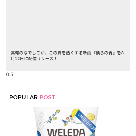
高嶺のなでしこが、この夏を熱くする新曲『僕らの青』を8
月12日に配信リリース！
POPULAR
POST