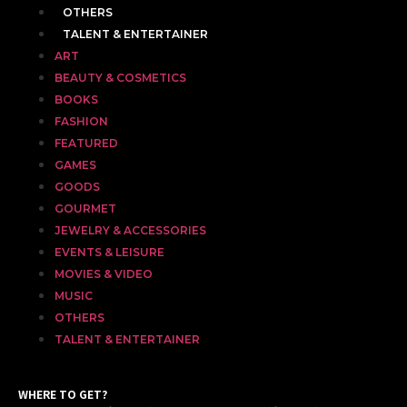
OTHERS
TALENT & ENTERTAINER
ART
BEAUTY & COSMETICS
BOOKS
FASHION
FEATURED
GAMES
GOODS
GOURMET
JEWELRY & ACCESSORIES
EVENTS & LEISURE
MOVIES & VIDEO
MUSIC
OTHERS
TALENT & ENTERTAINER
WHERE TO GET?