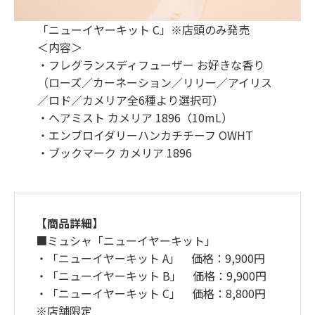
「ニューイヤーキット C」※店頭のみ発売
＜内容＞
・フレグランスディフューザー お好きな香り
（ローズ／カーネーション／リリー／アイリス
／ロド／カメリア全6種より選択可）
・へアミスト カメリア 1896（10mL）
・エンブロイダリーハンカチチーフ OWHT
・ブックマーク カメリア 1896
【商品詳細】
■ミュシャ「ニューイヤーキット」
・「ニューイヤーキット A」 価格：9,900円
・「ニューイヤーキット B」 価格：9,900円
・「ニューイヤーキット C」 価格：8,800円
※店舗限定