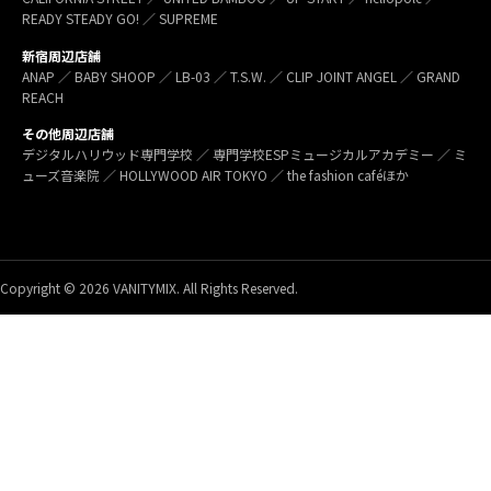
READY STEADY GO! ／ SUPREME
新宿周辺店舗
ANAP ／ BABY SHOOP ／ LB-03 ／ T.S.W. ／ CLIP JOINT ANGEL ／ GRAND
REACH
その他周辺店舗
デジタルハリウッド専門学校 ／ 専門学校ESPミュージカルアカデミー ／ ミ
ューズ音楽院 ／ HOLLYWOOD AIR TOKYO ／ the fashion caféほか
Copyright © 2026 VANITYMIX. All Rights Reserved.