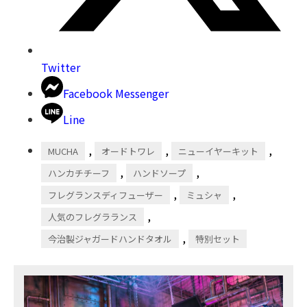
Twitter
Facebook Messenger
Line
,
,
,
MUCHA
オードトワレ
ニューイヤーキット
,
,
ハンカチチーフ
ハンドソープ
,
,
フレグランスディフューザー
ミュシャ
,
人気のフレグラランス
,
今治製ジャガードハンドタオル
特別セット