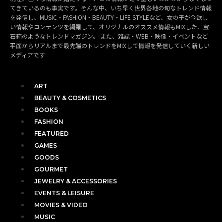
てきているのも事実です。そんな中、いち早く世界各地の旬なトレンド情報
を発信し、MUSIC・FASHION・BEAUTY・LIFE STYLEなど、女の子が今欲し
い情報やコンテンツを網羅して、オリジナルのオススメ情報もMIXした、宝
石箱のようなトレンドマガジン。 また、雑誌・WEB・映像・イベントなど
平面からリアルまで最先端のトレンドをMIXして情報を発信していく新しい
メディアです
ART
BEAUTY & COSMETICS
BOOKS
FASHION
FEATURED
GAMES
GOODS
GOURMET
JEWELRY & ACCESSORIES
EVENTS & LEISURE
MOVIES & VIDEO
MUSIC