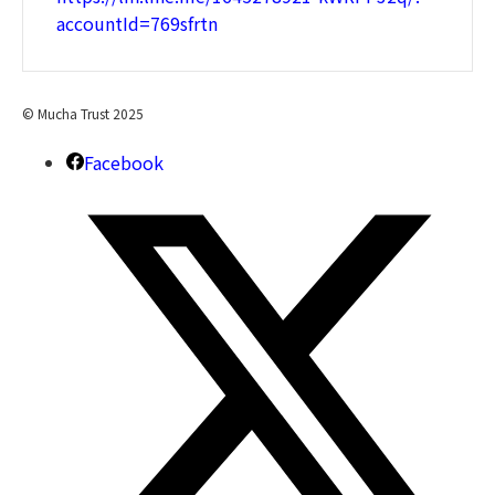
accountId=769sfrtn
© Mucha Trust 2025
Facebook