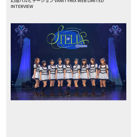
幻燈パルピテーション VANITYMIX WEB LIMITED
INTERVIEW