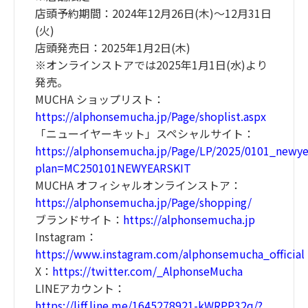
店頭予約期間：2024年12月26日(木)～12月31日
(火)
店頭発売日：2025年1月2日(木)
※オンラインストアでは2025年1月1日(水)より
発売。
MUCHA ショップリスト：
https://alphonsemucha.jp/Page/shoplist.aspx
「ニューイヤーキット」スペシャルサイト：
https://alphonsemucha.jp/Page/LP/2025/0101_newyea
plan=MC250101NEWYEARSKIT
MUCHA オフィシャルオンラインストア：
https://alphonsemucha.jp/Page/shopping/
ブランドサイト：
https://alphonsemucha.jp
Instagram：
https://www.instagram.com/alphonsemucha_official
X：
https://twitter.com/_AlphonseMucha
LINEアカウント：
https://liff.line.me/1645278921-kWRPP32q/?