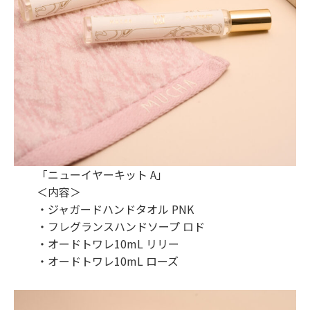
「ニューイヤーキット A」
＜内容＞
・ジャガードハンドタオル PNK
・フレグランスハンドソープ ロド
・オードトワレ10mL リリー
・オードトワレ10mL ローズ