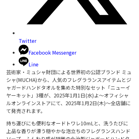
Twitter
Facebook Messenger
Line
芸術家・ミュシャ財団による世界初の公認ブランド ミュ
シャ(MUCHA)から、人気のフレグラランスアイテムとジ
ャガードハンドタオルを集めた特別なセット「ニューイ
ヤーキット」3種が、2025年1月1日(水)よ〜オフィシャ
ルオンラインストアにて、2025年1月2日(木)〜全店舗に
て発売されます。
持ち運びにも便利なオードトワレ10mLと、洗うたびに
上品な香りが漂う穏やかな泡立ちのフレグランスハンド
ソープ、ふんわり感が特徴の今治製ジャガードハンドタ