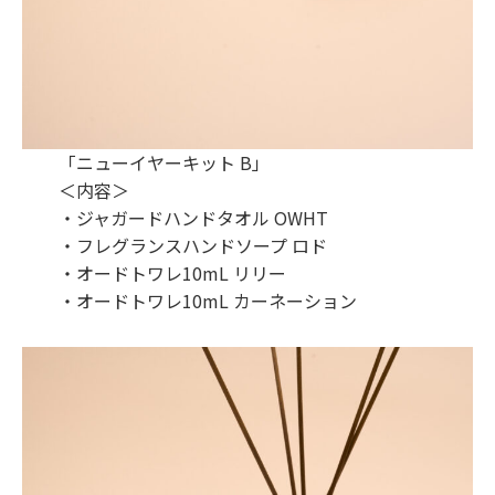
「ニューイヤーキット B」
＜内容＞
・ジャガードハンドタオル OWHT
・フレグランスハンドソープ ロド
・オードトワレ10mL リリー
・オードトワレ10mL カーネーション