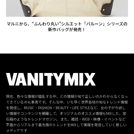
マルニから、“ふんわり丸い”シルエット「バルーン」シリーズの
新作バッグが発売！
現在、色々な情報が錯乱する中、どの情報が旬で正しいのかわからなくなっ
てきているのも事実です。そんな中、いち早く世界各地の旬なトレンド情報
を発信し、MUSIC・FASHION・BEAUTY・LIFE STYLEなど、女の子が今欲し
い情報やコンテンツを網羅して、オリジナルのオススメ情報もMIXした、宝
石箱のようなトレンドマガジン。 また、雑誌・WEB・映像・イベントなど
平面からリアルまで最先端のトレンドをMIXして情報を発信していく新しい
メディアです