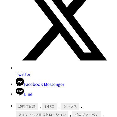
Twitter
Facebook Messenger
Line
,
,
,
15周年記念
SHIRO
シトラス
,
,
スキン・ヘアミストローション
ゼロヴァーベナ