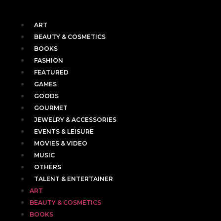
ART
BEAUTY & COSMETICS
BOOKS
FASHION
FEATURED
GAMES
GOODS
GOURMET
JEWELRY & ACCESSORIES
EVENTS & LEISURE
MOVIES & VIDEO
MUSIC
OTHERS
TALENT & ENTERTAINER
ART
BEAUTY & COSMETICS
BOOKS