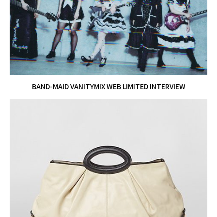
BAND-MAID VANITYMIX WEB LIMITED INTERVIEW