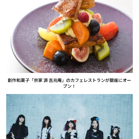
創作和菓子「宗家 源 吉兆庵」のカフェレストランが銀座にオー
プン！