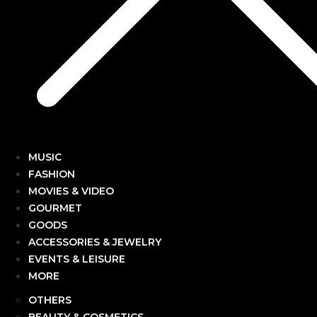
MUSIC
FASHION
MOVIES & VIDEO
GOURMET
GOODS
ACCESSORIES & JEWELRY
EVENTS & LEISURE
MORE
OTHERS