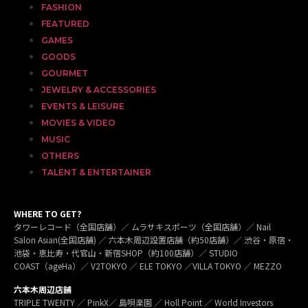
FASHION
FEATURED
GAMES
GOODS
GOURMET
JEWELRY & ACCESSORIES
EVENTS & LEISURE
MOVIES & VIDEO
MUSIC
OTHERS
TALENT & ENTERTAINER
WHERE TO GET?
タワーレコード（全国店舗）／ ムラサキスポーツ（全国店舗）／ Nail
Salon Asian(全国店舗) ／ 六本木周辺設置店舗（約50店舗）／ 渋谷・原宿・
池袋・恵比寿・代官山・新宿SHOP（約100店舗）／ STUDIO
COAST（ageHa）／ V2TOKYO ／ ELE TOKYO ／VILLA TOKYO ／ MEZZO
六本木周辺店舗
TRIPLE TWENTY ／ PinkX／ 島唄楽園 ／ Holl Point ／ World Investors