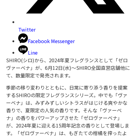
Twitter
Facebook Messenger
Line
SHIRO(シロ)から、2024年夏フレグランスとして「ゼロ
ヴァーベナ」が、6月12日(水)〜SHIRO全国直営店舗他に
て、数量限定で発売されます。
季節の移り変わりとともに、日常に寄り添う香りを提案
するSHIROの限定フレグランスシリーズ。中でも「ヴァ
ーベナ」は、みずみずしいシトラスがはじける爽やかな
香りで、夏限定の人気の香りです。そんな「ヴァーベ
ナ」の香りをパワーアップさせた「ゼロヴァーベナ」
が、2024年夏に迎える15周年記念の香りとして登場しま
す。「ゼロヴァーベナ」は、もぎたての柑橘を搾ったよ