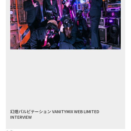
幻燈パルピテーション VANITYMIX WEB LIMITED
INTERVIEW