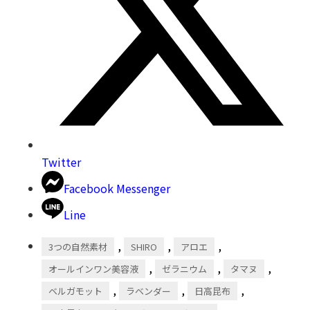
Twitter
Facebook Messenger
Line
,
,
,
3つの自然素材
SHIRO
アロエ
,
,
,
オールインワン美容液
ゼラニウム
タマヌ
,
,
,
ベルガモット
ラベンダー
日高昆布