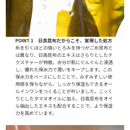
POINT 1 日高昆布だからこそ、実現した処方
糸を引くほどの強いとろみを持つがごめ昆布と
は異なり、日高昆布のエキスはさらりとしたテ
クスチャーが特徴。水分が肌にぐんぐんと浸透
し、優れた保水力で潤いをキープします。この
保水力をベースにしたことで、みずみずしい使
用感を保ちながら、しっかり保湿もできるオー
ルインワンをつくることが叶いました。こっく
りとしたタマヌオイルに加え、日高昆布をオイ
ル抽出したエキスも配合することで、より保湿
力を高めています。