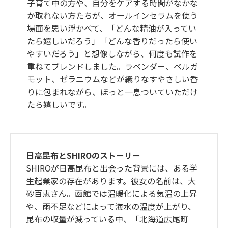
子育て中の方や、自分をケアする時間がなかな
か取れない方たちが、オールインセラムを使う
場面を思い浮かべて、「どんな精油が入ってい
たら嬉しいだろう」「どんな香りだったら使い
やすいだろう」と想像しながら、何度も試作を
重ねてブレンドしました。ラベンダー、ベルガ
モット、ゼラニウムなどが織りなすやさしい香
りに包まれながら、ほっと一息ついていただけ
たら嬉しいです。
日高昆布とSHIROのストーリー
SHIROが日高昆布と出会った背景には、ある学
生起業家の存在があります。彼女の名前は、大
砂百恵さん。函館では温暖化による気温の上昇
や、雨不足などによって海水の温度が上がり、
昆布の収量が減っている中、「北海道広尾町