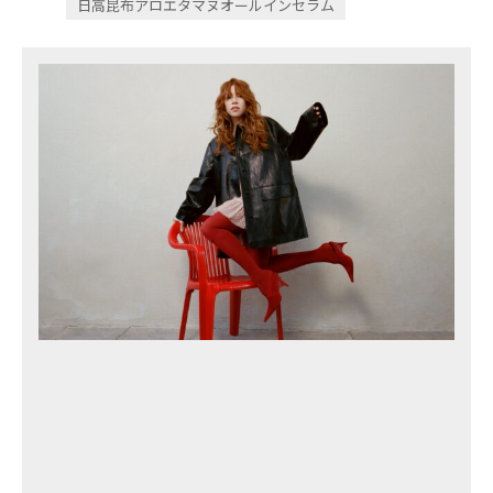
日高昆布アロエタマヌオールインセラム