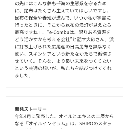
の先にはこんな夢も――「海の生態系を守るため
に、昆布はたくさん生えていてほしいですし、
昆布の保全や養殖が進んで、いつか私が宇宙に
行ったときに、そこから昆布の漁灯が見えたら
最高ですね」。“e-Combuは、限りある資源を
どう活かすかを考える会社”と話す大砂さん。浜
に打ち上げられた広尾産の日高昆布を無駄なく
使い、スキンケアという新たなかたちで循環さ
せていく。そんな、より良い未来をつくりたい
という共通の想いが、私たちを結びつけてくれ
ました。
開発ストーリー
今年4月に発売した、オイルとエキスの二層から
なる『オイルインセラム』は、SHIROのスタッ