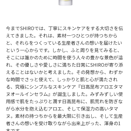
今までSHIROでは、丁寧にスキンケアをする大切さを伝
えてきました。それは、素材一つひとつが持つちから
と、それらをつくっている生産者さんの想いを届けたい
という一心からです。しかし、ふと周りを見てみると、
そこには誰かのために時間を使う人々の豊かな景色が溢
れ、その優しさや愛しさに満ちた日常にSHIROが寄り添
えることはないかと考えました。その発想から、わずか
な時間でさっと使えて、しっかりと肌と心が満たされ
る、究極にシンプルなスキンケア『日高昆布アロエタマ
ヌオールインセラム』が誕生しました。みずみずしい使
用感で肌をたっぷりと潤す日高昆布に、肌荒れを防ぎな
がら水分を抱え込むアロエ、そして保湿力の高いタマ
ヌ。素材の持つちからを最大限に引き出し、そして生産
者さんの想いを受け取りながら出来上がった、渾身の1
本です。