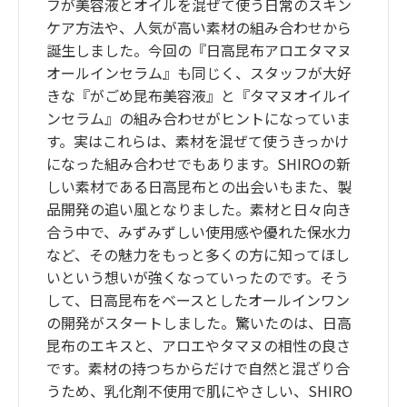
フが美容液とオイルを混ぜて使う日常のスキン
ケア方法や、人気が高い素材の組み合わせから
誕生しました。今回の『日高昆布アロエタマヌ
オールインセラム』も同じく、スタッフが大好
きな『がごめ昆布美容液』と『タマヌオイルイ
ンセラム』の組み合わせがヒントになっていま
す。実はこれらは、素材を混ぜて使うきっかけ
になった組み合わせでもあります。SHIROの新
しい素材である日高昆布との出会いもまた、製
品開発の追い風となりました。素材と日々向き
合う中で、みずみずしい使用感や優れた保水力
など、その魅力をもっと多くの方に知ってほし
いという想いが強くなっていったのです。そう
して、日高昆布をベースとしたオールインワン
の開発がスタートしました。驚いたのは、日高
昆布のエキスと、アロエやタマヌの相性の良さ
です。素材の持つちからだけで自然と混ざり合
うため、乳化剤不使用で肌にやさしい、SHIRO