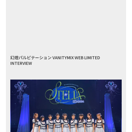
幻燈パルピテーション VANITYMIX WEB LIMITED
INTERVIEW