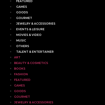
FEATURED
GAMES
GOODS
GOURMET
JEWELRY & ACCESSORIES
EVENTS & LEISURE
MOVIES & VIDEO
MUSIC
OTHERS
TALENT & ENTERTAINER
ART
BEAUTY & COSMETICS
BOOKS
FASHION
FEATURED
GAMES
GOODS
GOURMET
JEWELRY & ACCESSORIES