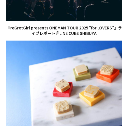
『reGretGirl presents ONEMAN TOUR 2025 “for LOVERS”』ラ
イブレポート＠LINE CUBE SHIBUYA