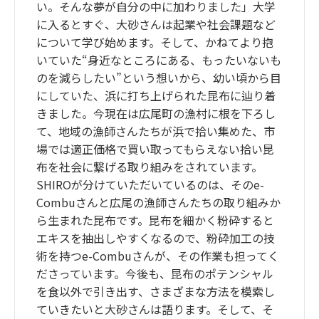
い。そんな夢が自分の中に加わりました」大学
に入るとすぐ、大砂さんは起業や社会課題など
について学び始めます。そして、かねてより抱
いていた“身近なところにある、もったいないも
のを減らしたい”という想いから、幼い頃から目
にしていた、浜に打ち上げられた昆布に辿り着
きました。今現在は広尾町の漁村に根を下ろし
て、地域の漁師さんたちが浜で拾い集めた、市
場では適正価格で買い取ってもらえない拾い昆
布を社会に繋げる取り組みをされています。
SHIROが分けていただいているのは、そのe-
Combuさんと広尾の漁師さんたちの取り組みか
ら生まれた昆布です。昆布を細かく粉砕すると
エキスを抽出しやすくなるので、粉砕加工の技
術を持つe-Combuさんが、その作業も担ってく
ださっています。今後も、昆布のポテンシャル
を食以外で引き出す、さまざまな方法を模索し
ていきたいと大砂さんは語ります。そして、そ