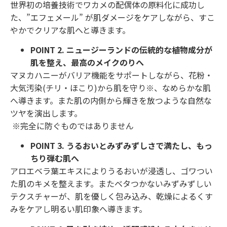
世界初の培養技術でワカメの配偶体の原料化に成功し
た、”エフェメール” が肌ダメージをケアしながら、すこ
やかでクリアな肌へと導きます。
POINT 2. ニュージーランドの伝統的な植物成分が
肌を整え、最高のメイクのりへ
マヌカハニーがバリア機能をサポートしながら、花粉・
大気汚染(チリ・ほこり)から肌を守り※、なめらかな肌
へ導きます。また肌の内側から輝きを放つような自然な
ツヤを演出します。
※完全に防ぐものではありません
POINT 3. うるおいとみずみずしさで満たし、もっ
ちり弾む肌へ
アロエベラ葉エキスによりうるおいが浸透し、ゴワつい
た肌のキメを整えます。またベタつかないみずみずしい
テクスチャーが、肌を優しく包み込み、乾燥によるくす
みをケアし明るい肌印象へ導きます。