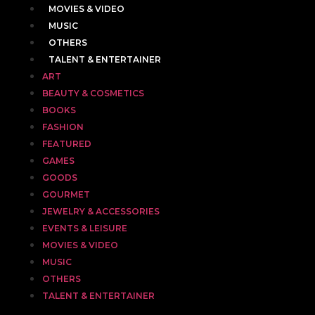
MOVIES & VIDEO
MUSIC
OTHERS
TALENT & ENTERTAINER
ART
BEAUTY & COSMETICS
BOOKS
FASHION
FEATURED
GAMES
GOODS
GOURMET
JEWELRY & ACCESSORIES
EVENTS & LEISURE
MOVIES & VIDEO
MUSIC
OTHERS
TALENT & ENTERTAINER