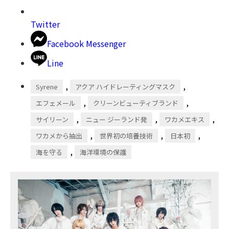
Twitter
Facebook Messenger
Line
,
,
Syrene
アクア ハイドレーティングマスク
,
,
エフェメール
クリーンビューティブランド
,
,
,
サイリーン
ニュー ジーランド発
ワカメエキス
,
,
,
ワカメから抽出
世界初の培養技術
日本初
,
海を守る
海洋環境の保護