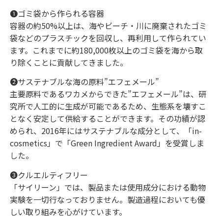
❶ゴミ袋から作られる容器
容器の約50%以上は、海やビーチ・川に廃棄されたゴミ
袋などのプラスチックを回収し、再利用して作られてい
ます。これまでに約180,000枚以上のゴミ袋を海から取
り除くことに貢献してきました。
❷サステナブルな海の原料”エフェメール”
主要原料であるワカメからできた”エフェメール”は、研
究所で人工的に生成が可能であるため、生態系を壊すこ
となく安定して供給することができます。その功績が認
められ、2016年にはサステナブルな成分として、「in-
cosmetics」で「Green Ingredient Award」を受賞しま
した。
❸クルエルティフリー
「サイリーン」では、製品または使用成分における動物
実験を一切行なっておりません。製造過程においても優
しい取り組みを心がけています。