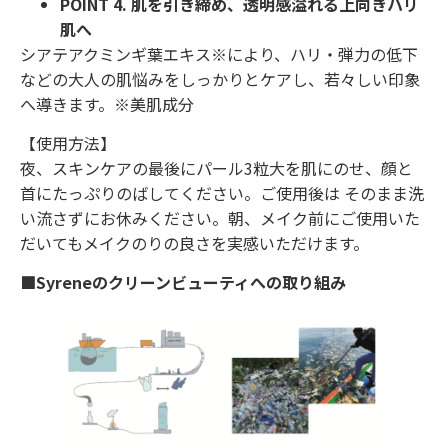
POINT 4. 肌を引き締め、透明感溢れる上向きハリ
肌へ
シアテアクミンギ葉エキス※により、ハリ・弾力の低下
などの大人の肌悩みをしっかりとケアし、若々しい印象
へ導きます。※美肌成分
【使用方法】
夜、スキンケアの最後にパール3粒大を肌にのせ、顔と
首にたっぷりのばしてください。ご使用後は そのまま洗
い流さずにお休みください。朝、メイク前にご使用いた
だいてもメイクのりの良さを実感いただけます。
■Syreneのクリーンビューティへの取り組み