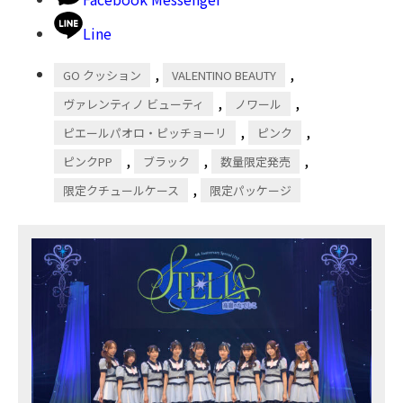
Line
,
,
GO クッション
VALENTINO BEAUTY
,
,
ヴァレンティノ ビューティ
ノワール
,
,
ピエールパオロ・ピッチョーリ
ピンク
,
,
,
ピンクPP
ブラック
数量限定発売
,
限定クチュールケース
限定パッケージ