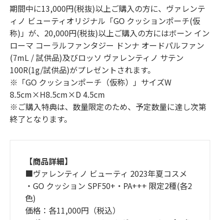
期間中に13,000円(税抜)以上ご購入の方に、ヴァレンテ
ィノ ビューティオリジナル「GO クッションポーチ(仮
称)」が、20,000円(税抜)以上ご購入の方にはボーン イン
ローマ コーラルファンタジー ドンナ オードパルファン
(7mL / 試供品)及びロッソ ヴァレンティノ サテン
100R(1g/試供品)がプレゼントされます。
※「GO クッションポーチ（仮称）」サイズW
8.5cm×H8.5cm×D 4.5cm
※ご購入特典は、数量限定のため、予定数量に達し次第
終了となります。
【商品詳細】
■ヴァレンティノ ビューティ 2023年夏コスメ
・GO クッション SPF50+・PA+++ 限定2種(各2
色)
価格：各11,000円（税込）