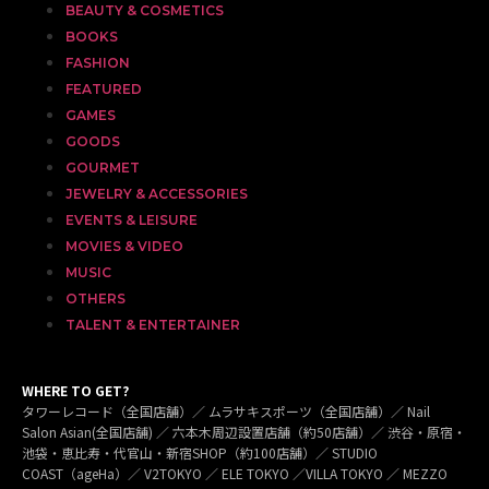
BEAUTY & COSMETICS
BOOKS
FASHION
FEATURED
GAMES
GOODS
GOURMET
JEWELRY & ACCESSORIES
EVENTS & LEISURE
MOVIES & VIDEO
MUSIC
OTHERS
TALENT & ENTERTAINER
WHERE TO GET?
タワーレコード（全国店舗）／ ムラサキスポーツ（全国店舗）／ Nail
Salon Asian(全国店舗) ／ 六本木周辺設置店舗（約50店舗）／ 渋谷・原宿・
池袋・恵比寿・代官山・新宿SHOP（約100店舗）／ STUDIO
COAST（ageHa）／ V2TOKYO ／ ELE TOKYO ／VILLA TOKYO ／ MEZZO