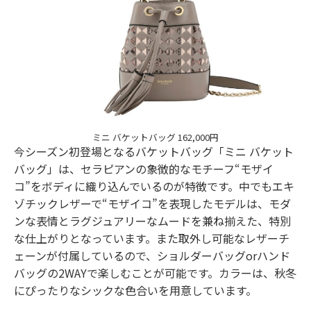
ミニ バケットバッグ 162,000円
今シーズン初登場となるバケットバッグ「ミニ バケット
バッグ」は、セラピアンの象徴的なモチーフ“モザイ
コ”をボディに織り込んでいるのが特徴です。中でもエキ
ゾチックレザーで“モザイコ”を表現したモデルは、モダ
ンな表情とラグジュアリーなムードを兼ね揃えた、特別
な仕上がりとなっています。また取外し可能なレザーチ
ェーンが付属しているので、ショルダーバッグorハンド
バッグの2WAYで楽しむことが可能です。カラーは、秋冬
にぴったりなシックな色合いを用意しています。