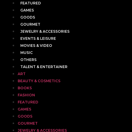
FEATURED
GAMES
GOODS
GOURMET
JEWELRY & ACCESSORIES
EVENTS & LEISURE
MOVIES & VIDEO
MUSIC
OTHERS
TALENT & ENTERTAINER
ART
BEAUTY & COSMETICS
BOOKS
FASHION
FEATURED
GAMES
GOODS
GOURMET
JEWELRY & ACCESSORIES