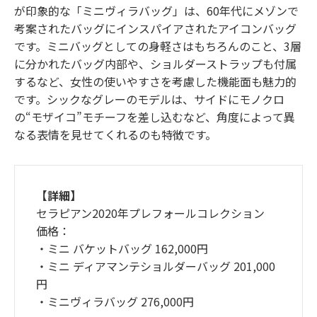
が印象的な「ミニヴィラバッグ」は、60年代にメゾンで
考案されたバッグにインスパイアされたアイコンバッグ
です。ミニバッグとしての身軽さはもちろんのこと、3層
に分かれたバッグ内部や、ショルダーストラップも付属
するなど、女性の使いやすさを考慮した機能面も魅力的
です。シックなグレーのモデルは、サイドにモノクロ
の“モザイコ”モチーフを差し込むなど、角度によって異
なる表情を見せてくれるのも特徴です。
【詳細】
セラピアン2020年プレフォールコレクション
価格：
・ミニ バケットバッグ 162,000円
・ミニ ディアマンテショルダーバッグ 201,000
円
・ミニヴィラバッグ 276,000円