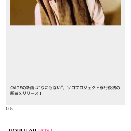
CVLTEの新曲は“なにもない”。ソロプロジェクト移行後初の
新曲をリリース！
POPULAR
POST