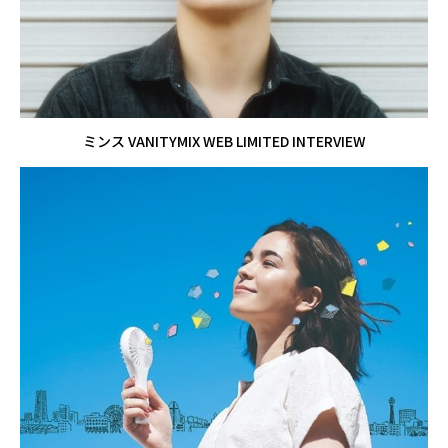
ミンス VANITYMIX WEB LIMITED INTERVIEW