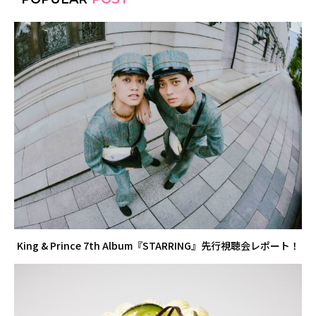
King & Prince 7th Album『STARRING』先行視聴会レポート！