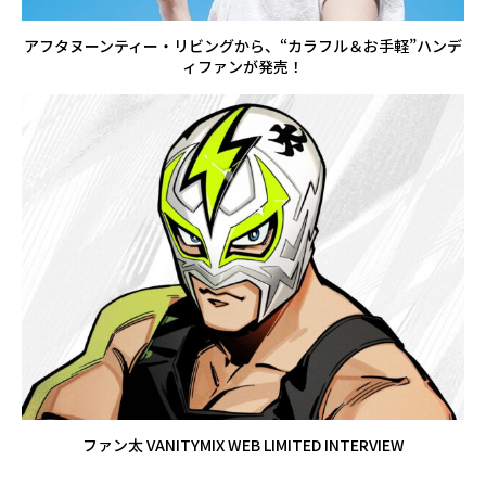
アフタヌーンティー・リビングから、“カラフル＆お手軽”ハンデ
ィファンが発売！
ファン太 VANITYMIX WEB LIMITED INTERVIEW