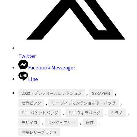
Twitter
Facebook Messenger
Line
,
,
2020年プレフォールコレクション
SERAPIAN
,
,
セラピアン
ミニ ディアマンテショルダーバッグ
,
,
,
ミニ バケットバッグ
ミニヴィラバッグ
ミラノ
,
,
,
モザイコ
ラグジュアリー
新作
老舗レザーブランド