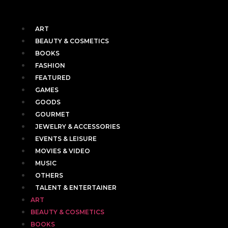
ART
BEAUTY & COSMETICS
BOOKS
FASHION
FEATURED
GAMES
GOODS
GOURMET
JEWELRY & ACCESSORIES
EVENTS & LEISURE
MOVIES & VIDEO
MUSIC
OTHERS
TALENT & ENTERTAINER
ART
BEAUTY & COSMETICS
BOOKS