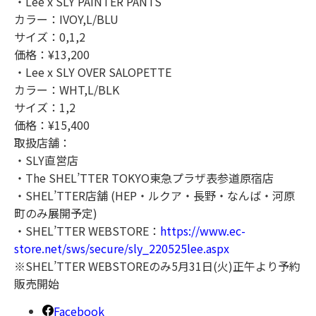
・Lee x SLY PAINTER PANTS
カラー：IVOY,L/BLU
サイズ：0,1,2
価格：¥13,200
・Lee x SLY OVER SALOPETTE
カラー：WHT,L/BLK
サイズ：1,2
価格：¥15,400
取扱店舗：
・SLY直営店
・The SHEL’TTER TOKYO東急プラザ表参道原宿店
・SHEL’TTER店舗 (HEP・ルクア・長野・なんば・河原
町のみ展開予定)
・SHEL’TTER WEBSTORE：
https://www.ec-
store.net/sws/secure/sly_220525lee.aspx
※SHEL’TTER WEBSTOREのみ5月31日(火)正午より予約
販売開始
Facebook