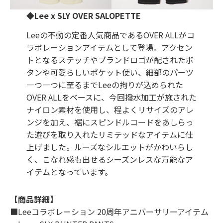
◆Lee x SLY OVER SALOPETTE
Leeの不動の定番人気商品であるOVER ALLがコ
ラボレーションアイテムとして登場。アクセン
トとなるステッチやブランドロゴが配されたボ
タンや可愛らしいポケット使い、細部のパーツ
一つ一つに至るまでLeeの拘りが込められた
OVER ALLをベースに、今回撥水加工が施された
ナイロン素材を使用し、程よくリサイズのアレ
ンジを加え、裾にスピンドルコードをあしらっ
た遊びを取り入れたリミテッドなアイテムに仕
上げました。ルーズなシルエットがかわいらし
く、こなれ感も出せるシーズンレスな万能なア
イテムとなっています。
【商品詳細】
■Leeコラボレーション 20周年アニバーサリーアイテム