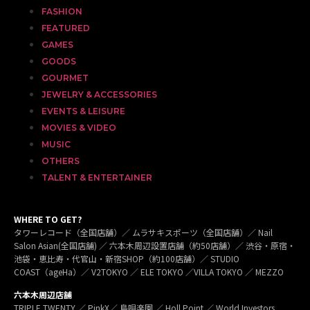
FASHION
FEATURED
GAMES
GOODS
GOURMET
JEWELRY & ACCESSORIES
EVENTS & LEISURE
MOVIES & VIDEO
MUSIC
OTHERS
TALENT & ENTERTAINER
WHERE TO GET?
タワーレコード（全国店舗）／ ムラサキスポーツ（全国店舗）／ Nail
Salon Asian(全国店舗) ／ 六本木周辺設置店舗（約50店舗）／ 渋谷・原宿・
池袋・恵比寿・代官山・新宿SHOP（約100店舗）／ STUDIO
COAST（ageHa）／ V2TOKYO ／ ELE TOKYO ／VILLA TOKYO ／ MEZZO
六本木周辺店舗
TRIPLE TWENTY ／ PinkX／ 島唄楽園 ／ Holl Point ／ World Investors