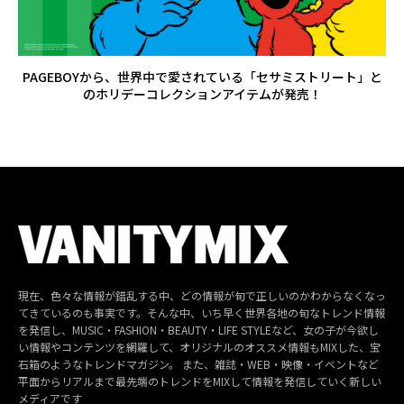
PAGEBOYから、世界中で愛されている「セサミストリート」と
のホリデーコレクションアイテムが発売！
現在、色々な情報が錯乱する中、どの情報が旬で正しいのかわからなくなっ
てきているのも事実です。そんな中、いち早く世界各地の旬なトレンド情報
を発信し、MUSIC・FASHION・BEAUTY・LIFE STYLEなど、女の子が今欲し
い情報やコンテンツを網羅して、オリジナルのオススメ情報もMIXした、宝
石箱のようなトレンドマガジン。 また、雑誌・WEB・映像・イベントなど
平面からリアルまで最先端のトレンドをMIXして情報を発信していく新しい
メディアです