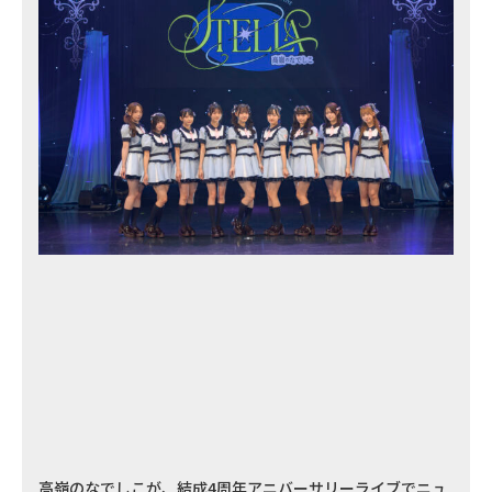
高嶺のなでしこが、結成4周年アニバーサリーライブでニュ