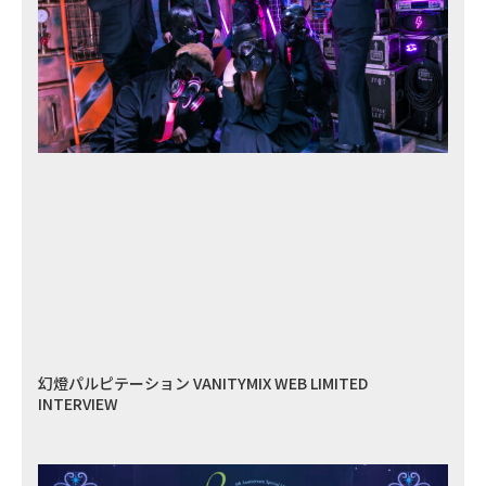
幻燈パルピテーション VANITYMIX WEB LIMITED
INTERVIEW