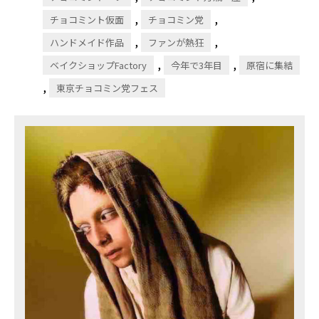
,
,
チョコミント仮面
チョコミン党
,
,
ハンドメイド作品
ファンが熱狂
,
,
ベイクショップFactory
今年で3年目
原宿に集結
,
東京チョコミン党フェス