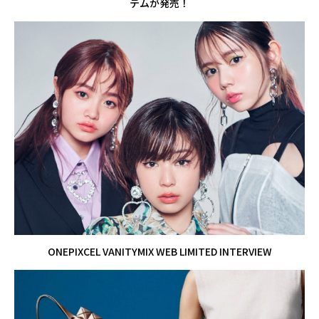
テムが発売！
ONEPIXCEL VANITYMIX WEB LIMITED INTERVIEW