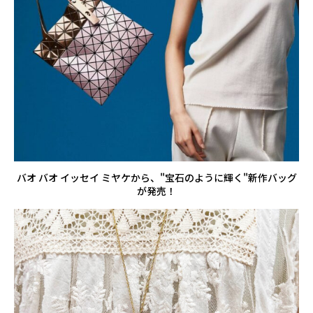
バオ バオ イッセイ ミヤケから、"宝石のように輝く"新作バッグ
が発売！