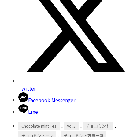
Twitter
Facebook Messenger
Line
,
,
,
Chocolate mint Fes
Vol.3
チョコミント
,
,
チョコミントーク
チョコミント万歳一座