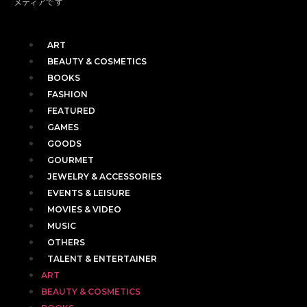
メディアです
ART
BEAUTY & COSMETICS
BOOKS
FASHION
FEATURED
GAMES
GOODS
GOURMET
JEWELRY & ACCESSORIES
EVENTS & LEISURE
MOVIES & VIDEO
MUSIC
OTHERS
TALENT & ENTERTAINER
ART
BEAUTY & COSMETICS