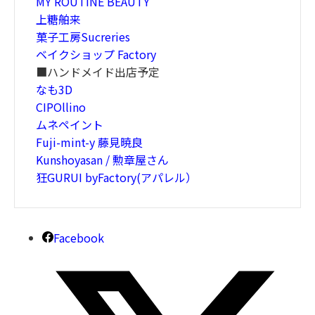
MY ROUTINE BEAUTY
上糖舶来
菓子工房Sucreries
ベイクショップ Factory
■ハンドメイド出店予定
なも3D
CIPOllino
ムネペイント
Fuji-mint-y 藤見暁良
Kunshoyasan / 勲章屋さん
狂GURUI byFactory(アパレル）
Facebook