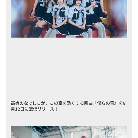
高嶺のなでしこが、この夏を熱くする新曲『僕らの青』を8
月12日に配信リリース！