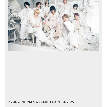
ΣVOL VANITYMIX WEB LIMITED INTERVIEW