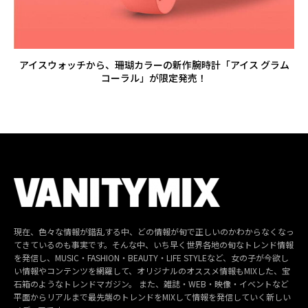
アイスウォッチから、珊瑚カラーの新作腕時計「アイス グラム
コーラル」が限定発売！
現在、色々な情報が錯乱する中、どの情報が旬で正しいのかわからなくなっ
てきているのも事実です。そんな中、いち早く世界各地の旬なトレンド情報
を発信し、MUSIC・FASHION・BEAUTY・LIFE STYLEなど、女の子が今欲し
い情報やコンテンツを網羅して、オリジナルのオススメ情報もMIXした、宝
石箱のようなトレンドマガジン。 また、雑誌・WEB・映像・イベントなど
平面からリアルまで最先端のトレンドをMIXして情報を発信していく新しい