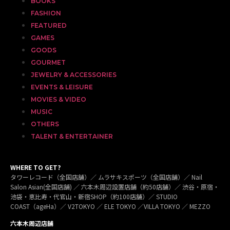
BOOKS
FASHION
FEATURED
GAMES
GOODS
GOURMET
JEWELRY & ACCESSORIES
EVENTS & LEISURE
MOVIES & VIDEO
MUSIC
OTHERS
TALENT & ENTERTAINER
WHERE TO GET?
タワーレコード（全国店舗）／ ムラサキスポーツ（全国店舗）／ Nail
Salon Asian(全国店舗) ／ 六本木周辺設置店舗（約50店舗）／ 渋谷・原宿・
池袋・恵比寿・代官山・新宿SHOP（約100店舗）／ STUDIO
COAST（ageHa）／ V2TOKYO ／ ELE TOKYO ／VILLA TOKYO ／ MEZZO
六本木周辺店舗