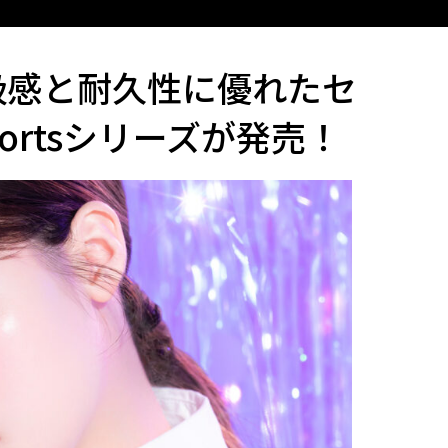
級感と耐久性に優れたセ
portsシリーズが発売！