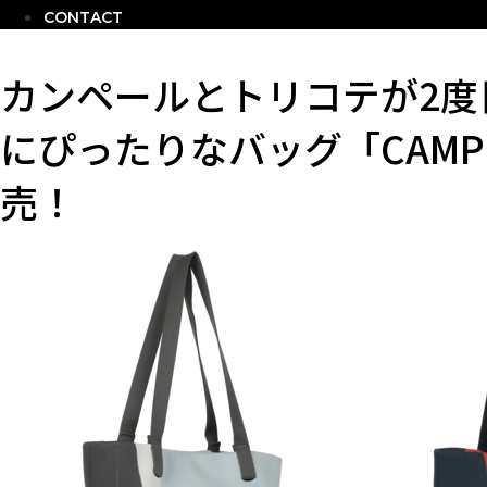
CONTACT
カンペールとトリコテが2度
にぴったりなバッグ「CAMPER
売！