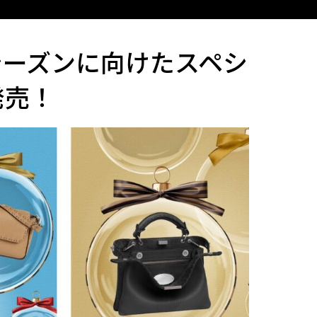
シーズンに向けたスペシ
発売！