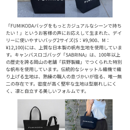
「FUMIKODAバッグをもっとカジュアルなシーンで持ち
たい！」というお客様の声にお応えして生まれた、デイ
リーに使いやすいバッグ2サイズ(S：¥9,900、M：
¥12,100)には、上質な日本製の帆布生地を使用していま
す。キャンバスロゴバッグ「SABRINA」は、100年以上
の歴史を誇る岡山の老舗「荻野製織」でつくられた特別
な帆布を使用しています。伝統的なシャットル織機で織
り上げる生地は、熟練の職人の息づかいが宿る、唯一無
二の存在です。密度が高く堅牢な生地は型崩れしにく
く、凛と自立する美しいフォルムです。