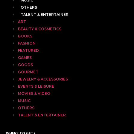
MUSIC
OTHERS
TALENT & ENTERTAINER
ART
BEAUTY & COSMETICS
BOOKS
FASHION
FEATURED
GAMES
GOODS
GOURMET
JEWELRY & ACCESSORIES
EVENTS & LEISURE
MOVIES & VIDEO
MUSIC
OTHERS
TALENT & ENTERTAINER
WHERE TO GET?