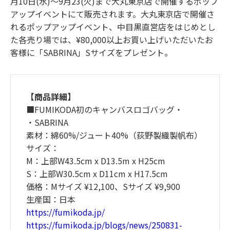
月10日(水)〜9月23(火)まで大丸東京店で開催するポップ
アップイベントにて販売されます。大丸東京店で開催さ
れるポップアップイベント、中目黒直営店をはじめとし
た各売り場では、¥80,000以上お買い上げいただいたお
客様に「SABRINA」Sサイズをプレゼント。
【商品詳細】
■FUMIKODA初のキャンバスロゴバッグ・
・SABRINA
素材：綿60%/ジュート40%（荻野製織製帆布）
サイズ：
M：上部W43.5cm x D13.5m x H25cm
S：上部W30.5cm x D11cm x H17.5cm
価格：Mサイズ ¥12,100、Sサイズ ¥9,900
生産国：日本
https://fumikoda.jp/
https://fumikoda.jp/blogs/news/250831-