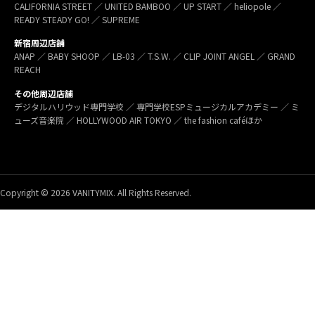
CALIFORNIA STREET ／ UNITED BAMBOO ／ UP START ／ heliopole ／
READY STEADY GO! ／ SUPREME
新宿周辺店舗
ANAP ／ BABY SHOOP ／ LB-03 ／ T.S.W. ／ CLIP JOINT ANGEL ／ GRAND
REACH
その他周辺店舗
デジタルハリウッド専門学校 ／ 専門学校ESPミュージカルアカデミー ／ ミ
ューズ音楽院 ／ HOLLYWOOD AIR TOKYO ／ the fashion caféほか
Copyright © 2026 VANITYMIX. All Rights Reserved.