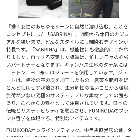
「働く女性のあらゆるシーンに自然と溶け込む」ことを
コンセプトにした「SABRINA」。通勤から休日のカジュ
アルな装いまで、どんなスタイルにも馴染むデザインが
特長です。「SABRINA」は、機能性にも徹底的にこだわ
りました。自立する安定した構造は、忙しい日々の心強
いパートナーとなります。キャンバス生地のタテ糸には
コットン、ヨコ糸にはジュートを使用しています。ジュ
ートは、植物の茎の皮を加工したもの。農薬や肥料をほ
とんど使用せず栽培され、生分解性の高いことから環境
負荷が少ない究極のサスティナブルな素材としての面も
あり、これからの素材として注目されています。日本の
伝統とサステナビリティを融合させ、FUMIKODAのブラ
ンド哲学を体現する、特別なアイテムです。
FUMIKODAオンラインブティック、中目黒直営店の他、9