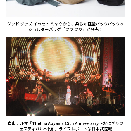
グッド グッズ イッセイ ミヤケから、柔らか軽量バックパック＆
ショルダーバッグ「フワ フワ」が発売！
青山テルマ『Thelma Aoyama 15th Anniversary〜おにぎりフ
ェスティバル〜(仮)』ライブレポート＠日本武道館