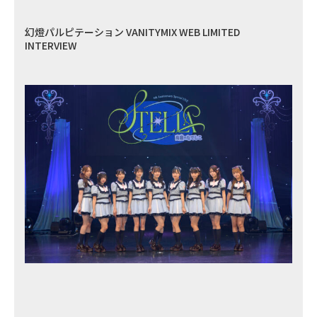
幻燈パルピテーション VANITYMIX WEB LIMITED
INTERVIEW