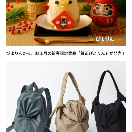
ぴよりんから、お正月の新春限定商品「賀正ぴよりん」が発売！