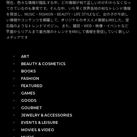
現在、色々な情報が錯乱する中、どの情報が旬で正しいのかわからなくなっ
てきているのも事実です。そんな中、いち早く世界各地の旬なトレンド情報
を発信し、MUSIC・FASHION・BEAUTY・LIFE STYLEなど、女の子が今欲し
い情報やコンテンツを網羅して、オリジナルのオススメ情報もMIXした、宝
石箱のようなトレンドマガジン。 また、雑誌・WEB・映像・イベントなど
平面からリアルまで最先端のトレンドをMIXして情報を発信していく新しい
メディアです
ART
BEAUTY & COSMETICS
BOOKS
FASHION
FEATURED
GAMES
GOODS
GOURMET
JEWELRY & ACCESSORIES
EVENTS & LEISURE
MOVIES & VIDEO