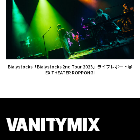
Bialystocks「Bialystocks 2nd Tour 2023」ライブレポート＠
EX THEATER ROPPONGI