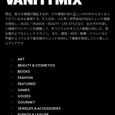
現在、色々な情報が錯乱する中、どの情報が旬で正しいのかわからなくなっ
てきているのも事実です。そんな中、いち早く世界各地の旬なトレンド情報
を発信し、MUSIC・FASHION・BEAUTY・LIFE STYLEなど、女の子が今欲し
い情報やコンテンツを網羅して、オリジナルのオススメ情報もMIXした、宝
石箱のようなトレンドマガジン。 また、雑誌・WEB・映像・イベントなど
平面からリアルまで最先端のトレンドをMIXして情報を発信していく新しい
メディアです
ART
BEAUTY & COSMETICS
BOOKS
FASHION
FEATURED
GAMES
GOODS
GOURMET
JEWELRY & ACCESSORIES
EVENTS & LEISURE