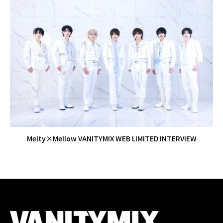
Melty×Mellow VANITYMIX WEB LIMITED INTERVIEW