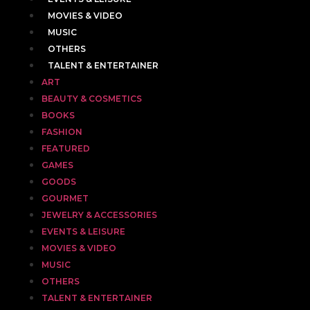
MOVIES & VIDEO
MUSIC
OTHERS
TALENT & ENTERTAINER
ART
BEAUTY & COSMETICS
BOOKS
FASHION
FEATURED
GAMES
GOODS
GOURMET
JEWELRY & ACCESSORIES
EVENTS & LEISURE
MOVIES & VIDEO
MUSIC
OTHERS
TALENT & ENTERTAINER