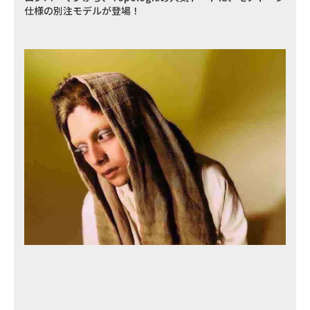
仕様の別注モデルが登場！