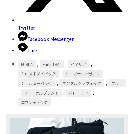
Twitter
Facebook Messenger
Line
,
,
,
FURLA
Furla 1927
イタリア
,
,
クロスボディバッグ
シーズナルデザイン
,
,
ショルダーバッグ
デジタルグラフィック
フルラ
,
,
,
フローラルプリント
ボローニャ
ロマンティック