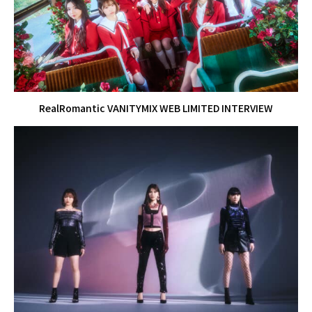
RealRomantic VANITYMIX WEB LIMITED INTERVIEW