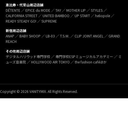
恵比寿・代官山周辺店舗
DÉTENTE ／ EPICE du MODE ／ TAY ／ MOTHER LIP ／ STYLES ／
CALIFORNIA STREET ／ UNITED BAMBOO ／ UP START ／ heliopole ／
READY STEADY GO! ／ SUPREME
新宿周辺店舗
ANAP ／ BABY SHOOP ／ LB-03 ／ T.S.W. ／ CLIP JOINT ANGEL ／ GRAND
REACH
その他周辺店舗
デジタルハリウッド専門学校 ／ 専門学校ESPミュージカルアカデミー ／ ミ
ューズ音楽院 ／ HOLLYWOOD AIR TOKYO ／ the fashion caféほか
Copyright © 2026 VANITYMIX. All Rights Reserved.