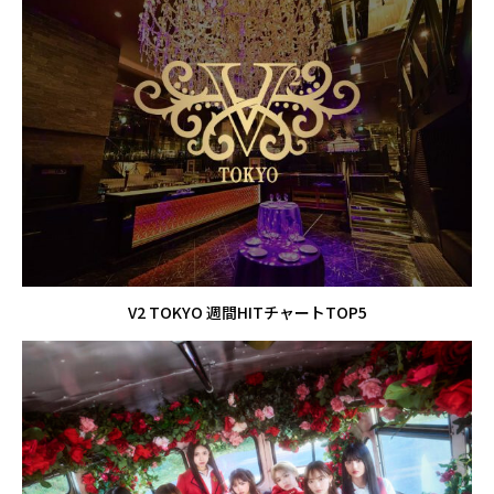
V2 TOKYO 週間HITチャートTOP5