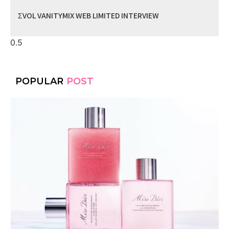
ΣVOL VANITYMIX WEB LIMITED INTERVIEW
POPULAR
POST