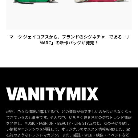
マーク ジェイコブスから、ブランドのシグネチャーである「J
MARC」の新作バッグが発売！
現在、色々な情報が錯乱する中、どの情報が旬で正しいのかわからなくなっ
てきているのも事実です。そんな中、いち早く世界各地の旬なトレンド情報
を発信し、MUSIC・FASHION・BEAUTY・LIFE STYLEなど、女の子が今欲し
い情報やコンテンツを網羅して、オリジナルのオススメ情報もMIXした、宝
石箱のようなトレンドマガジン。 また、雑誌・WEB・映像・イベントなど