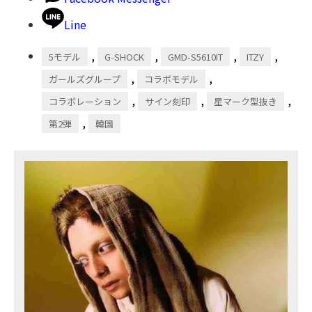
Line
,
,
,
,
5モデル
G-SHOCK
GMD-S5610IT
ITZY
,
,
ガールズグループ
コラボモデル
,
,
,
コラボレーション
サイン刻印
星マーク型抜き
,
第2弾
韓国