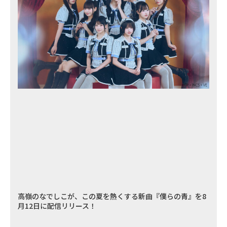
高嶺のなでしこが、この夏を熱くする新曲『僕らの青』を8
月12日に配信リリース！