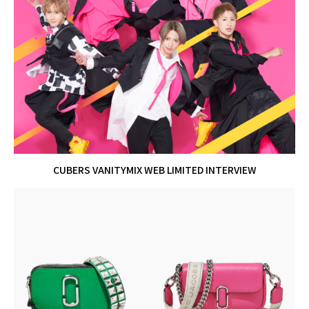
CUBERS VANITYMIX WEB LIMITED INTERVIEW