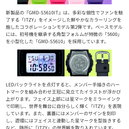
新製品の『GMD-S5610IT』は、多彩な個性でファンを魅
了する「ITZY」をイメージした鮮やかなカラーリングを
施したコラボレーションモデル第2弾です。ベースモデル
には、初号機を継承する角型フォルムが特徴の「5600」
を小型化した「GMD-S5610」を採用しています。
LEDバックライトを点灯すると、メンバー手描きのハー
トマークを組み合わせ王冠に見立てたイラストが浮かび
上がります。フェイス上部には星マークをミラーインク
で印刷し、世界を舞台に自分らしく輝く「ITZY」を表現
しています。また、裏蓋にはメンバーのサインを刻印
し、遊環にはフェイスと連動した星マークを型抜きする
など、随所に「ITZY」の世界観を取り入れています。