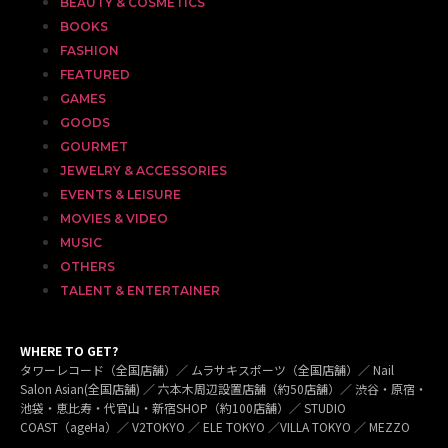
BEAUTY & COSMETICS
BOOKS
FASHION
FEATURED
GAMES
GOODS
GOURMET
JEWELRY & ACCESSORIES
EVENTS & LEISURE
MOVIES & VIDEO
MUSIC
OTHERS
TALENT & ENTERTAINER
WHERE TO GET?
タワーレコード（全国店舗）／ ムラサキスポーツ（全国店舗）／ Nail
Salon Asian(全国店舗) ／ 六本木周辺設置店舗（約50店舗）／ 渋谷・原宿・
池袋・恵比寿・代官山・新宿SHOP（約100店舗）／ STUDIO
COAST（ageHa）／ V2TOKYO ／ ELE TOKYO ／VILLA TOKYO ／ MEZZO