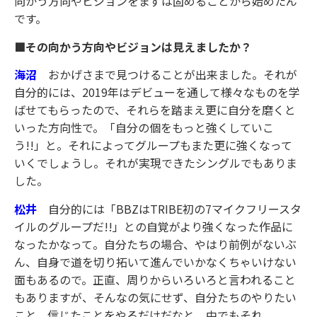
向かう方向やビジョンをまずは固めることから始めたん
です。
■その向かう方向やビジョンは見えましたか？
海沼
おかげさまで見つけることが出来ました。それが
自分的には、2019年はデビューを通して様々なものを学
ばせてもらったので、それらを踏まえ更に自分を磨くと
いった方向性で。「自分の個をもっと強くしていこ
う!!」と。それによってグループもまた更に強くなって
いくでしょうし。それが実現できたシングルでもありま
した。
松井
自分的には「BBZはTRIBE初の7マイクフリースタ
イルのグループだ!!」との自覚がより強くなった作品に
なったかなって。自分たちの場合、やはり前例がないぶ
ん、自身で道を切り拓いて進んでいかなくちゃいけない
面もあるので。正直、周りからいろいろと言われること
もありますが、そんなの気にせず、自分たちのやりたい
こと、信じたことをやるだけだなと。中でもそれ