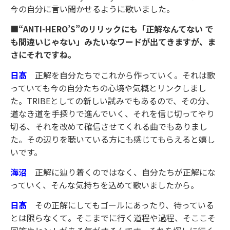
今の自分に言い聞かせるように歌いました。
■“ANTI-HERO’S”のリリックにも「正解なんてない で
も間違いじゃない」みたいなワードが出てきますが、ま
さにそれですね。
日髙
正解を自分たちでこれから作っていく。それは歌
っていても今の自分たちの心境や気概とリンクしまし
た。TRIBEとしての新しい試みでもあるので、その分、
道なき道を手探りで進んでいく、それを信じ切ってやり
切る、それを改めて確信させてくれる曲でもありまし
た。その辺りを聴いている方にも感じてもらえると嬉し
いです。
海沼
正解に辿り着くのではなく、自分たちが正解にな
っていく、そんな気持ちを込めて歌いましたから。
日髙
その正解にしてもゴールにあったり、待っている
とは限らなくて。そこまでに行く道程や過程、そここそ