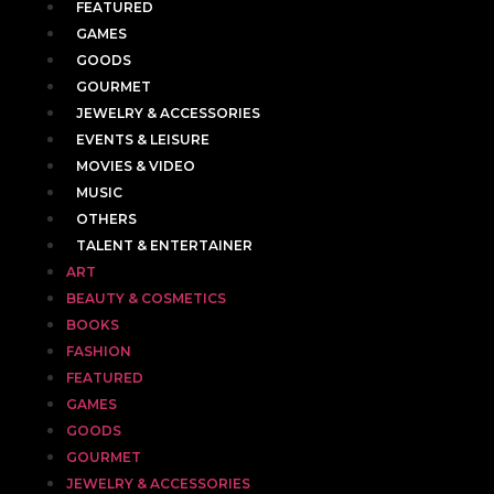
FEATURED
GAMES
GOODS
GOURMET
JEWELRY & ACCESSORIES
EVENTS & LEISURE
MOVIES & VIDEO
MUSIC
OTHERS
TALENT & ENTERTAINER
ART
BEAUTY & COSMETICS
BOOKS
FASHION
FEATURED
GAMES
GOODS
GOURMET
JEWELRY & ACCESSORIES