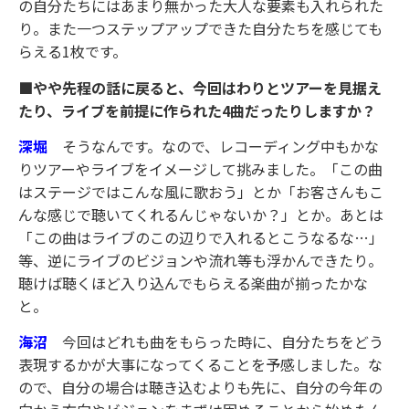
の自分たちにはあまり無かった大人な要素も入れられた
り。また一つステップアップできた自分たちを感じても
らえる1枚です。
■やや先程の話に戻ると、今回はわりとツアーを見据え
たり、ライブを前提に作られた4曲だったりしますか？
深堀
そうなんです。なので、レコーディング中もかな
りツアーやライブをイメージして挑みました。「この曲
はステージではこんな風に歌おう」とか「お客さんもこ
んな感じで聴いてくれるんじゃないか？」とか。あとは
「この曲はライブのこの辺りで入れるとこうなるな…」
等、逆にライブのビジョンや流れ等も浮かんできたり。
聴けば聴くほど入り込んでもらえる楽曲が揃ったかな
と。
海沼
今回はどれも曲をもらった時に、自分たちをどう
表現するかが大事になってくることを予感しました。な
ので、自分の場合は聴き込むよりも先に、自分の今年の