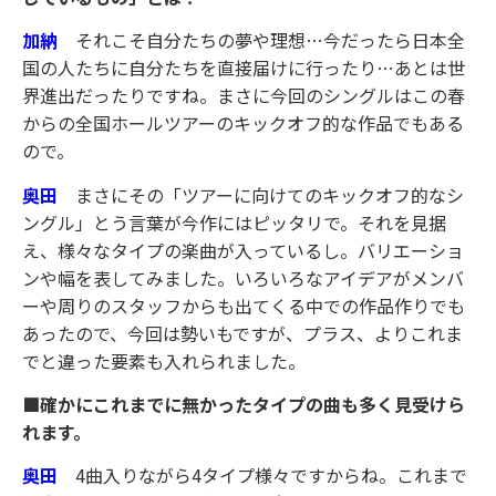
加納
それこそ自分たちの夢や理想…今だったら日本全
国の人たちに自分たちを直接届けに行ったり…あとは世
界進出だったりですね。まさに今回のシングルはこの春
からの全国ホールツアーのキックオフ的な作品でもある
ので。
奥田
まさにその「ツアーに向けてのキックオフ的なシ
ングル」とう言葉が今作にはピッタリで。それを見据
え、様々なタイプの楽曲が入っているし。バリエーショ
ンや幅を表してみました。いろいろなアイデアがメンバ
ーや周りのスタッフからも出てくる中での作品作りでも
あったので、今回は勢いもですが、プラス、よりこれま
でと違った要素も入れられました。
■確かにこれまでに無かったタイプの曲も多く見受けら
れます。
奥田
4曲入りながら4タイプ様々ですからね。これまで