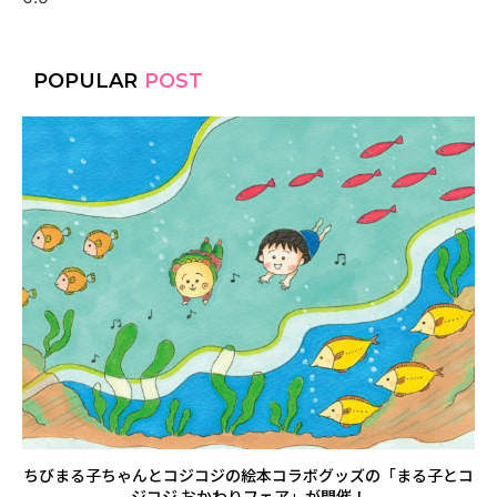
POPULAR
POST
ちびまる子ちゃんとコジコジの絵本コラボグッズの「まる子とコ
ジコジ おかわりフェア」が開催！