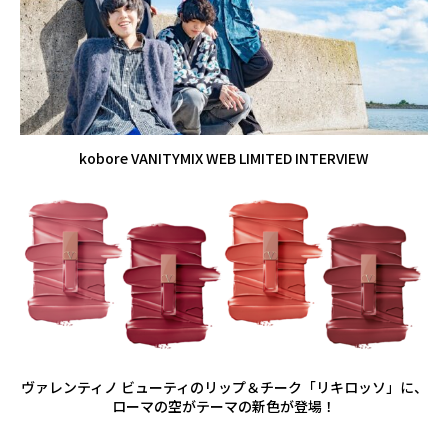
kobore VANITYMIX WEB LIMITED INTERVIEW
ヴァレンティノ ビューティのリップ＆チーク「リキロッソ」に、
ローマの空がテーマの新色が登場！