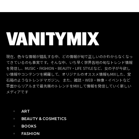
現在、色々な情報が錯乱する中、どの情報が旬で正しいのかわからなくなっ
てきているのも事実です。そんな中、いち早く世界各地の旬なトレンド情報
を発信し、MUSIC・FASHION・BEAUTY・LIFE STYLEなど、女の子が今欲し
い情報やコンテンツを網羅して、オリジナルのオススメ情報もMIXした、宝
石箱のようなトレンドマガジン。 また、雑誌・WEB・映像・イベントなど
平面からリアルまで最先端のトレンドをMIXして情報を発信していく新しい
メディアです
ART
BEAUTY & COSMETICS
BOOKS
FASHION