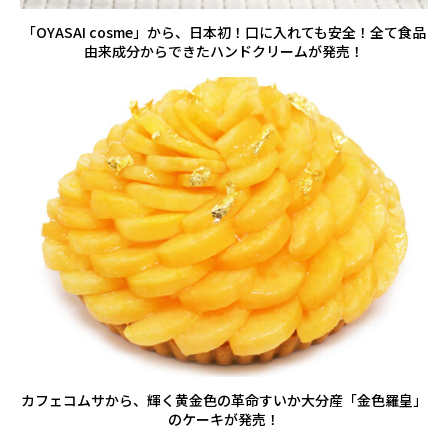
「OYASAI cosme」から、日本初！口に入れても安全！全て食品
由来成分からできたハンドクリームが発売！
カフェコムサから、輝く黄金色の革命すいか大分産「金色羅皇」
のケーキが発売！