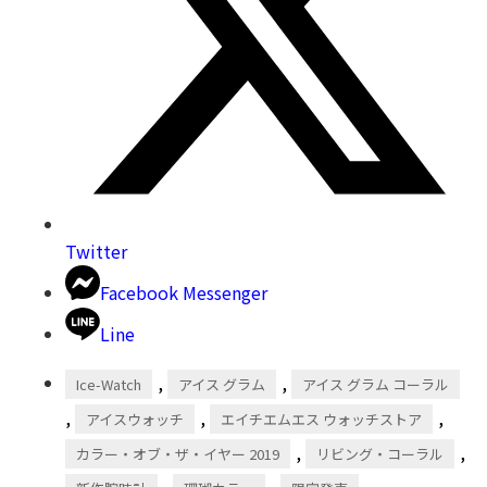
Twitter
Facebook Messenger
Line
,
,
Ice-Watch
アイス グラム
アイス グラム コーラル
,
,
,
アイスウォッチ
エイチエムエス ウォッチストア
,
,
カラー・オブ・ザ・イヤー 2019
リビング・コーラル
,
,