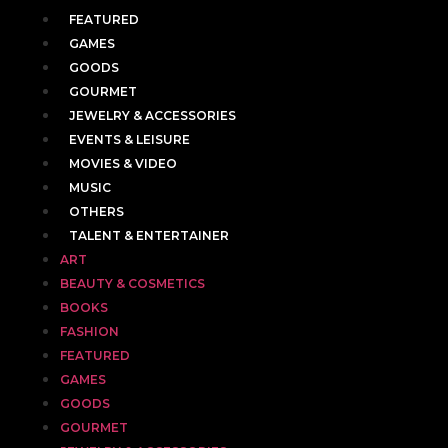
FEATURED
GAMES
GOODS
GOURMET
JEWELRY & ACCESSORIES
EVENTS & LEISURE
MOVIES & VIDEO
MUSIC
OTHERS
TALENT & ENTERTAINER
ART
BEAUTY & COSMETICS
BOOKS
FASHION
FEATURED
GAMES
GOODS
GOURMET