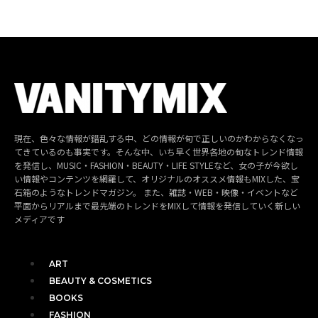
現在、色々な情報が錯乱する中、どの情報が旬で正しいのかわからなくなっ
てきているのも事実です。そんな中、いち早く世界各地の旬なトレンド情報
を発信し、MUSIC・FASHION・BEAUTY・LIFE STYLEなど、女の子が今欲し
い情報やコンテンツを網羅して、オリジナルのオススメ情報もMIXした、宝
石箱のようなトレンドマガジン。 また、雑誌・WEB・映像・イベントなど
平面からリアルまで最先端のトレンドをMIXして情報を発信していく新しい
メディアです
ART
BEAUTY & COSMETICS
BOOKS
FASHION