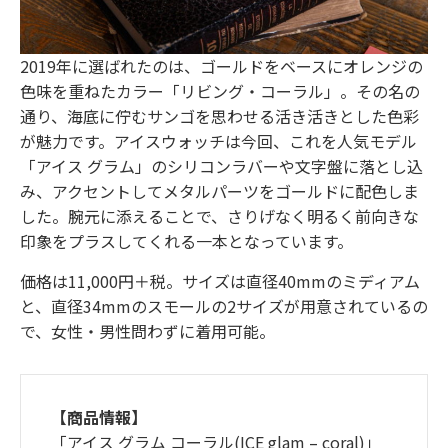
2019年に選ばれたのは、ゴールドをベースにオレンジの
色味を重ねたカラー「リビング・コーラル」。その名の
通り、海底に佇むサンゴを思わせる活き活きとした色彩
が魅力です。アイスウォッチは今回、これを人気モデル
「アイス グラム」のシリコンラバーや文字盤に落とし込
み、アクセントしてメタルパーツをゴールドに配色しま
した。腕元に添えることで、さりげなく明るく前向きな
印象をプラスしてくれる一本となっています。
価格は11,000円＋税。サイズは直径40mmのミディアム
と、直径34mmのスモールの2サイズが用意されているの
で、女性・男性問わずに着用可能。
【商品情報】
「アイス グラム コーラル(ICE glam – coral)」