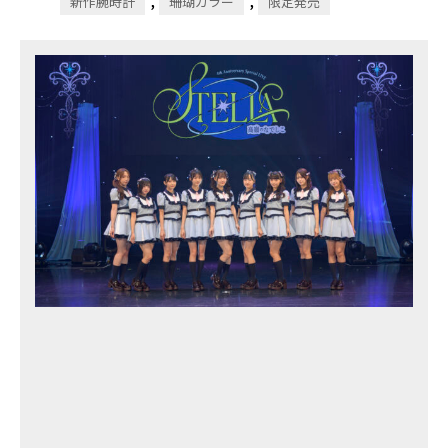
新作腕時計
珊瑚カラー
限定発売