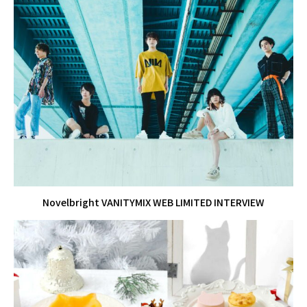
Novelbright VANITYMIX WEB LIMITED INTERVIEW