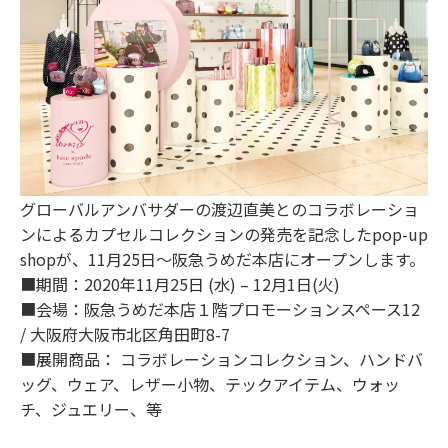
グローバルアンバサダーの渡辺直美とのコラボレーショ
ンによるカプセルコレクションの発売を記念したpop-up
shopが、11月25日〜阪急うめだ本店にオープンします。
■期間：2020年11月25日 (水) – 12月1日(火)
■会場：阪急うめだ本店１階プロモーションスペース12
/ 大阪府大阪市北区角田町8-7
■展開商品： コラボレーションコレクション、ハンドバ
ッグ、ウェア、レザー小物、テックアイテム、ウォッ
チ、ジュエリー、等