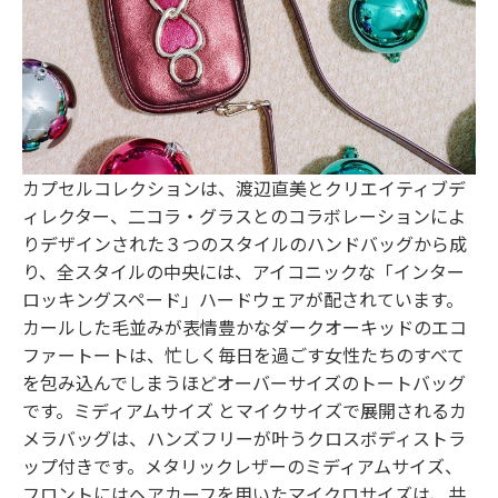
カプセルコレクションは、渡辺直美とクリエイティブデ
ィレクター、二コラ・グラスとのコラボレーションによ
りデザインされた３つのスタイルのハンドバッグから成
り、全スタイルの中央には、アイコニックな「インター
ロッキングスペード」ハードウェアが配されています。
カールした毛並みが表情豊かなダークオーキッドのエコ
ファートートは、忙しく毎日を過ごす女性たちのすべて
を包み込んでしまうほどオーバーサイズのトートバッグ
です。ミディアムサイズ とマイクサイズで展開されるカ
メラバッグは、ハンズフリーが叶うクロスボディストラ
ップ付きです。メタリックレザーのミディアムサイズ、
フロントにはヘアカーフを用いたマイクロサイズは、共