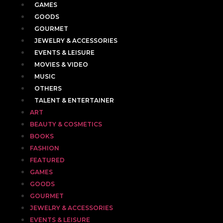
GAMES
GOODS
GOURMET
JEWELRY & ACCESSORIES
EVENTS & LEISURE
MOVIES & VIDEO
MUSIC
OTHERS
TALENT & ENTERTAINER
ART
BEAUTY & COSMETICS
BOOKS
FASHION
FEATURED
GAMES
GOODS
GOURMET
JEWELRY & ACCESSORIES
EVENTS & LEISURE