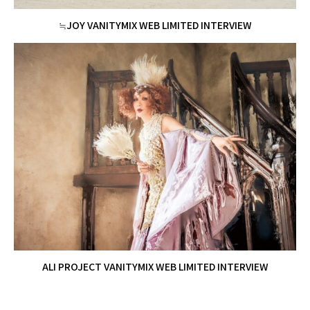
≒JOY VANITYMIX WEB LIMITED INTERVIEW
ALI PROJECT VANITYMIX WEB LIMITED INTERVIEW