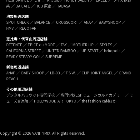
系 ／ UA CAFÉ ／ HUB 原宿 ／ TABASA
池袋周辺店舗
SPOT CHECK ／ BALANCE ／ CROSSCORT ／ ANAP ／ BABYSHOOP ／
HMV ／ RECO FAN
恵比寿・代官山周辺店舗
DÉTENTE ／ EPICE du MODE ／ TAY ／ MOTHER LIP ／ STYLES ／
CALIFORNIA STREET ／ UNITED BAMBOO ／ UP START ／ heliopole ／
READY STEADY GO! ／ SUPREME
新宿周辺店舗
ANAP ／ BABY SHOOP ／ LB-03 ／ T.S.W. ／ CLIP JOINT ANGEL ／ GRAND
REACH
その他周辺店舗
デジタルハリウッド専門学校 ／ 専門学校ESPミュージカルアカデミー ／ ミ
ューズ音楽院 ／ HOLLYWOOD AIR TOKYO ／ the fashion caféほか
Copyright © 2026 VANITYMIX. All Rights Reserved.