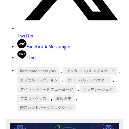
Twitter
Facebook Messenger
Line
,
,
kate spade new york
インターロッキングスペード
,
,
カプセルコレクション
グローバルアンバサダー
,
,
ケイト・スペード ニューヨーク
コラボレーション
,
,
二コラ・グラス
渡辺直美
限定ハンドバッグコレクション