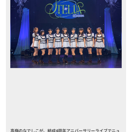
高嶺のなでしこが、結成4周年アニバーサリーライブでニュ