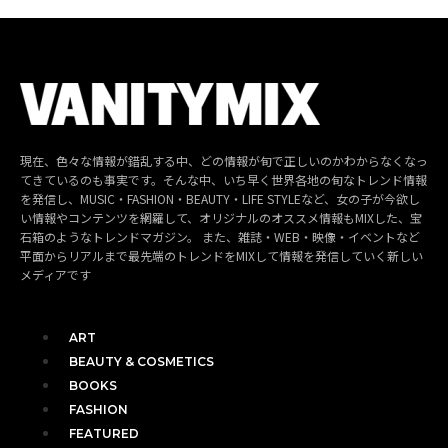
現在、色々な情報が錯乱する中、どの情報が旬で正しいのかわからなくなっ
てきているのも事実です。そんな中、いち早く世界各地の旬なトレンド情報
を発信し、MUSIC・FASHION・BEAUTY・LIFE STYLEなど、女の子が今欲し
い情報やコンテンツを網羅して、オリジナルのオススメ情報もMIXした、宝
石箱のようなトレンドマガジン。 また、雑誌・WEB・映像・イベントなど
平面からリアルまで最先端のトレンドをMIXして情報を発信していく新しい
メディアです
ART
BEAUTY & COSMETICS
BOOKS
FASHION
FEATURED