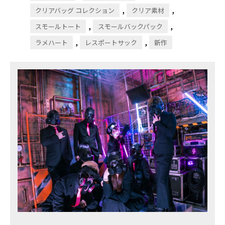
,
,
クリアバッグ コレクション
クリア素材
,
,
スモールトート
スモールバックパック
,
,
ラメハート
レスポートサック
新作