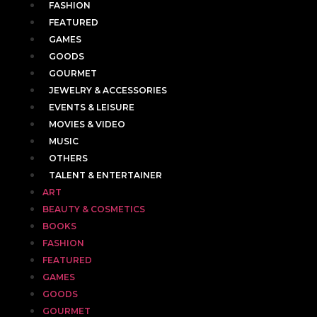
FASHION
FEATURED
GAMES
GOODS
GOURMET
JEWELRY & ACCESSORIES
EVENTS & LEISURE
MOVIES & VIDEO
MUSIC
OTHERS
TALENT & ENTERTAINER
ART
BEAUTY & COSMETICS
BOOKS
FASHION
FEATURED
GAMES
GOODS
GOURMET