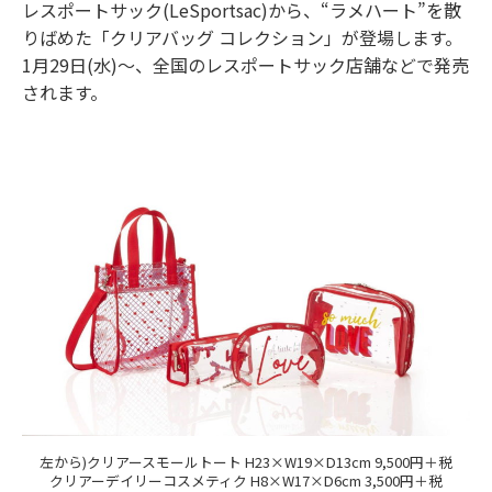
レスポートサック(LeSportsac)から、“ラメハート”を散
りばめた「クリアバッグ コレクション」が登場します。
1月29日(水)～、全国のレスポートサック店舗などで発売
されます。
左から)クリアースモールトート H23×W19×D13cm 9,500円＋税
クリアーデイリーコスメティク H8×W17×D6cm 3,500円＋税