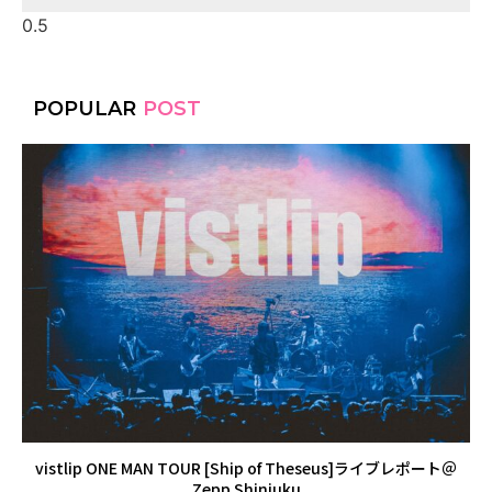
POPULAR
POST
vistlip ONE MAN TOUR [Ship of Theseus]ライブレポート＠
Zepp Shinjuku