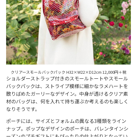
クリアースモールバックパック H32×W22×D12cm 12,000円＋税
ショルダーストラップ付きのスモールトートやスモール
バックパックは、ストライプ模様に細かなラメハートを
散りばめたガーリーなデザイン。中身が透けるクリア素
材のバッグは、何を入れて持ち運ぶか考えるのも楽しく
なりそうです。
ポーチには、サイズとフォルムの異なる3種類をライン
ナップ。ポップなデザインのポーチは、バレンタインシ
ーズンのプチギフトにもぴったりの仕上がりとなってい