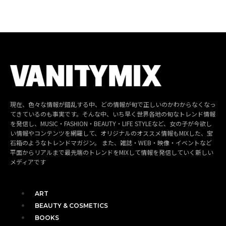
現在、色々な情報が錯乱する中、どの情報が旬で正しいのかわからなくなっ
てきているのも事実です。そんな中、いち早く世界各地の旬なトレンド情報
を発信し、MUSIC・FASHION・BEAUTY・LIFE STYLEなど、女の子が今欲し
い情報やコンテンツを網羅して、オリジナルのオススメ情報もMIXした、宝
石箱のようなトレンドマガジン。 また、雑誌・WEB・映像・イベントなど
平面からリアルまで最先端のトレンドをMIXして情報を発信していく新しい
メディアです
ART
BEAUTY & COSMETICS
BOOKS