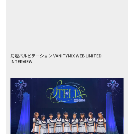
幻燈パルピテーション VANITYMIX WEB LIMITED
INTERVIEW