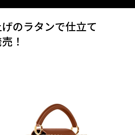
上げのラタンで仕立て
発売！