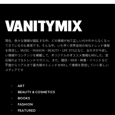
現在、色々な情報が錯乱する中、どの情報が旬で正しいのかわからなくなっ
てきているのも事実です。そんな中、いち早く世界各地の旬なトレンド情報
を発信し、MUSIC・FASHION・BEAUTY・LIFE STYLEなど、女の子が今欲し
い情報やコンテンツを網羅して、オリジナルのオススメ情報もMIXした、宝
石箱のようなトレンドマガジン。 また、雑誌・WEB・映像・イベントなど
平面からリアルまで最先端のトレンドをMIXして情報を発信していく新しい
メディアです
ART
BEAUTY & COSMETICS
BOOKS
FASHION
FEATURED