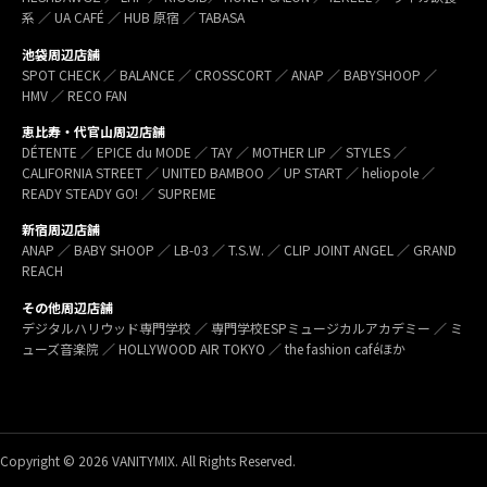
系 ／ UA CAFÉ ／ HUB 原宿 ／ TABASA
池袋周辺店舗
SPOT CHECK ／ BALANCE ／ CROSSCORT ／ ANAP ／ BABYSHOOP ／
HMV ／ RECO FAN
恵比寿・代官山周辺店舗
DÉTENTE ／ EPICE du MODE ／ TAY ／ MOTHER LIP ／ STYLES ／
CALIFORNIA STREET ／ UNITED BAMBOO ／ UP START ／ heliopole ／
READY STEADY GO! ／ SUPREME
新宿周辺店舗
ANAP ／ BABY SHOOP ／ LB-03 ／ T.S.W. ／ CLIP JOINT ANGEL ／ GRAND
REACH
その他周辺店舗
デジタルハリウッド専門学校 ／ 専門学校ESPミュージカルアカデミー ／ ミ
ューズ音楽院 ／ HOLLYWOOD AIR TOKYO ／ the fashion caféほか
Copyright © 2026 VANITYMIX. All Rights Reserved.