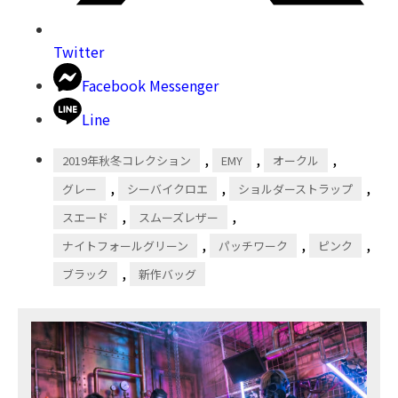
Twitter
Facebook Messenger
Line
,
,
,
2019年秋冬コレクション
EMY
オークル
,
,
,
グレー
シーバイクロエ
ショルダーストラップ
,
,
スエード
スムーズレザー
,
,
,
ナイトフォールグリーン
パッチワーク
ピンク
,
ブラック
新作バッグ