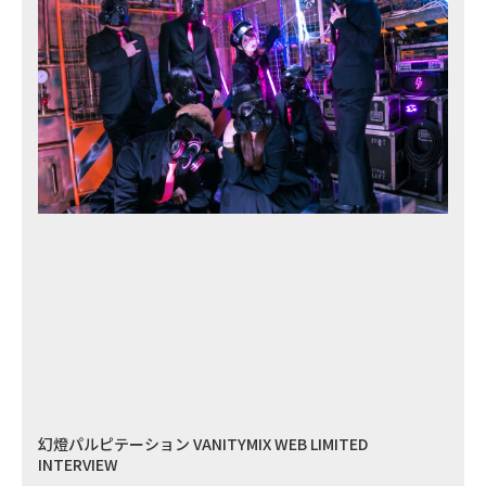
幻燈パルピテーション VANITYMIX WEB LIMITED
INTERVIEW