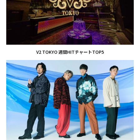
V2 TOKYO 週間HITチャートTOP5