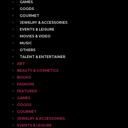
GAMES
GOODS
GOURMET
JEWELRY & ACCESSORIES
EVENTS & LEISURE
MOVIES & VIDEO
MUSIC
OTHERS
TALENT & ENTERTAINER
ART
BEAUTY & COSMETICS
BOOKS
FASHION
FEATURED
GAMES
GOODS
GOURMET
JEWELRY & ACCESSORIES
EVENTS & LEISURE