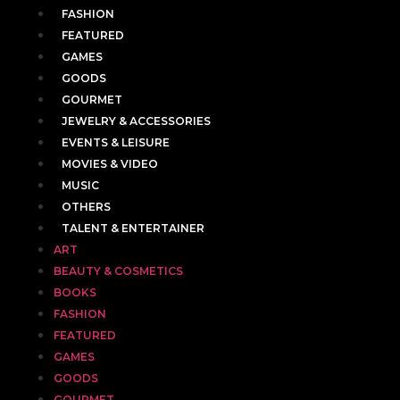
FASHION
FEATURED
GAMES
GOODS
GOURMET
JEWELRY & ACCESSORIES
EVENTS & LEISURE
MOVIES & VIDEO
MUSIC
OTHERS
TALENT & ENTERTAINER
ART
BEAUTY & COSMETICS
BOOKS
FASHION
FEATURED
GAMES
GOODS
GOURMET