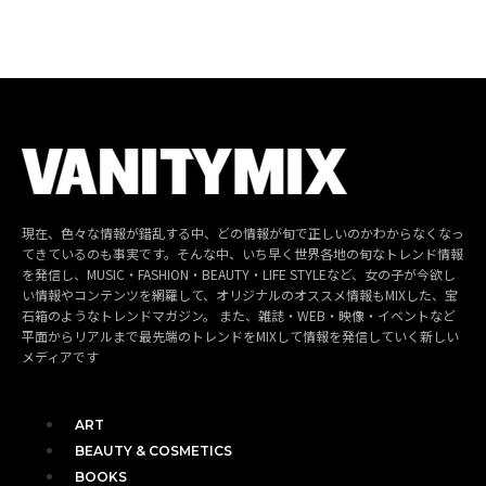
現在、色々な情報が錯乱する中、どの情報が旬で正しいのかわからなくなっ
てきているのも事実です。そんな中、いち早く世界各地の旬なトレンド情報
を発信し、MUSIC・FASHION・BEAUTY・LIFE STYLEなど、女の子が今欲し
い情報やコンテンツを網羅して、オリジナルのオススメ情報もMIXした、宝
石箱のようなトレンドマガジン。 また、雑誌・WEB・映像・イベントなど
平面からリアルまで最先端のトレンドをMIXして情報を発信していく新しい
メディアです
ART
BEAUTY & COSMETICS
BOOKS