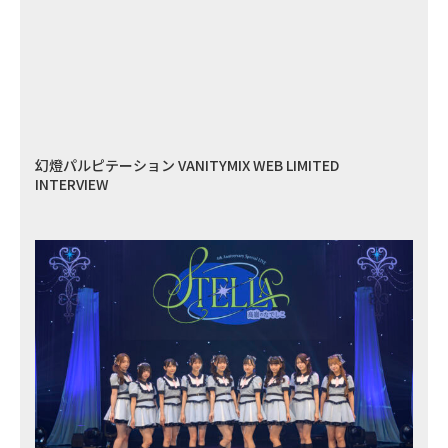
幻燈パルピテーション VANITYMIX WEB LIMITED
INTERVIEW