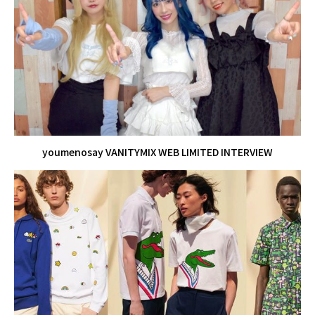
youmenosay VANITYMIX WEB LIMITED INTERVIEW