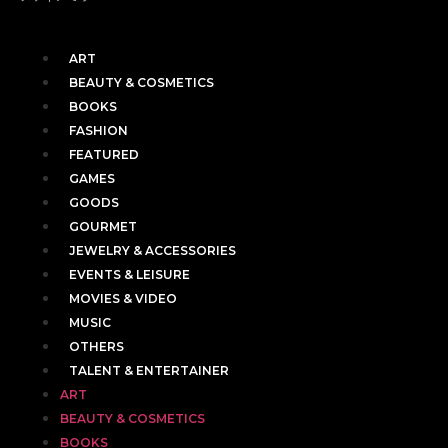
ART
BEAUTY & COSMETICS
BOOKS
FASHION
FEATURED
GAMES
GOODS
GOURMET
JEWELRY & ACCESSORIES
EVENTS & LEISURE
MOVIES & VIDEO
MUSIC
OTHERS
TALENT & ENTERTAINER
ART
BEAUTY & COSMETICS
BOOKS