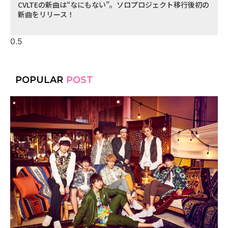
CVLTEの新曲は“なにもない”。ソロプロジェクト移行後初の
新曲をリリース！
POPULAR
POST