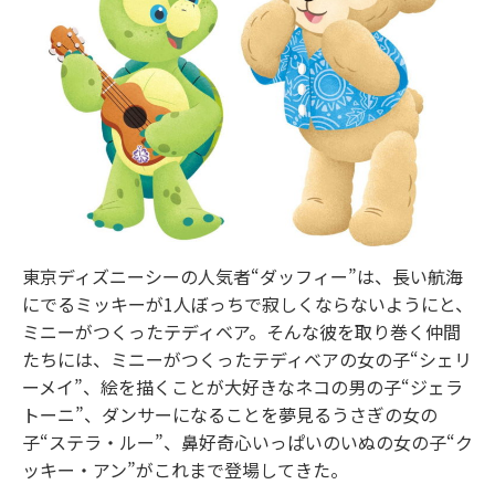
東京ディズニーシーの人気者“ダッフィー”は、長い航海
にでるミッキーが1人ぼっちで寂しくならないようにと、
ミニーがつくったテディベア。そんな彼を取り巻く仲間
たちには、ミニーがつくったテディベアの女の子“シェリ
ーメイ”、絵を描くことが大好きなネコの男の子“ジェラ
トーニ”、ダンサーになることを夢見るうさぎの女の
子“ステラ・ルー”、鼻好奇心いっぱいのいぬの女の子“ク
ッキー・アン”がこれまで登場してきた。