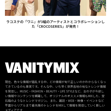
ラコステの「ワニ」が3組のアーティストとコラボレーションし
た「CROCOSERIES」が発売！
現在、色々な情報が錯乱する中、どの情報が旬で正しいのかわからなくなっ
てきているのも事実です。そんな中、いち早く世界各地の旬なトレンド情報
を発信し、MUSIC・FASHION・BEAUTY・LIFE STYLEなど、女の子が今欲し
い情報やコンテンツを網羅して、オリジナルのオススメ情報もMIXした、宝
石箱のようなトレンドマガジン。 また、雑誌・WEB・映像・イベントなど
平面からリアルまで最先端のトレンドをMIXして情報を発信していく新しい
メディアです