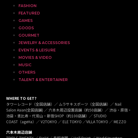
FASHION
FEATURED
GAMES
GOODS
GOURMET
JEWELRY & ACCESSORIES
EVENTS & LEISURE
MOVIES & VIDEO
MUSIC
OTHERS
TALENT & ENTERTAINER
WHERE TO GET?
タワーレコード（全国店舗）／ ムラサキスポーツ（全国店舗）／ Nail
Salon Asian(全国店舗) ／ 六本木周辺設置店舗（約50店舗）／ 渋谷・原宿・
池袋・恵比寿・代官山・新宿SHOP（約100店舗）／ STUDIO
COAST（ageHa）／ V2TOKYO ／ ELE TOKYO ／VILLA TOKYO ／ MEZZO
六本木周辺店舗
TRIPLE TWENTY ／ PinkX／ 島唄楽園 ／ Holl Point ／ World Investors