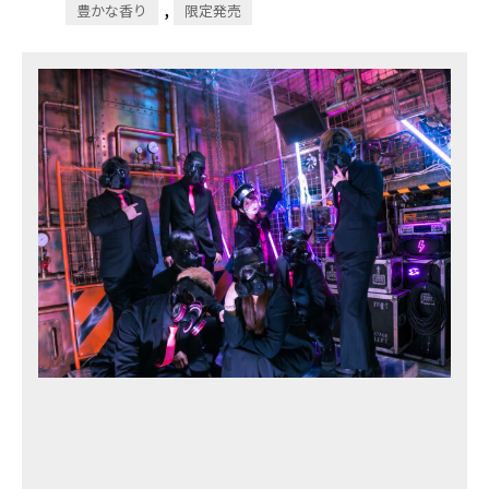
,
豊かな香り
限定発売