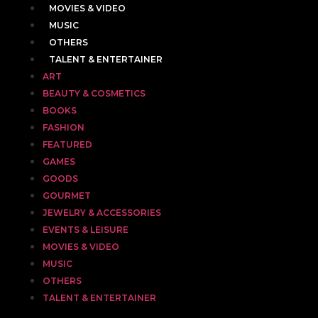
MOVIES & VIDEO
MUSIC
OTHERS
TALENT & ENTERTAINER
ART
BEAUTY & COSMETICS
BOOKS
FASHION
FEATURED
GAMES
GOODS
GOURMET
JEWELRY & ACCESSORIES
EVENTS & LEISURE
MOVIES & VIDEO
MUSIC
OTHERS
TALENT & ENTERTAINER