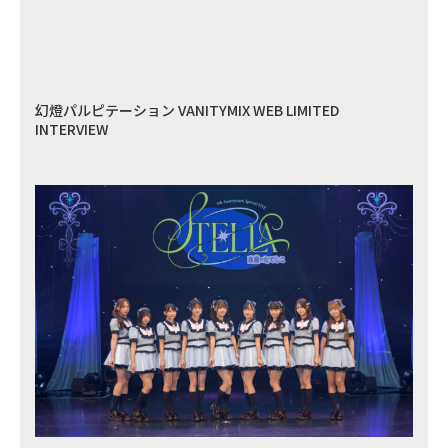
幻燈パルピテーション VANITYMIX WEB LIMITED
INTERVIEW