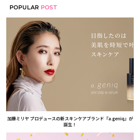
POPULAR
POST
加藤ミリヤ プロデュースの新スキンケアブランド『a.geniq』が
誕生！