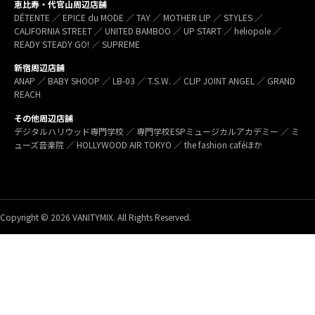
恵比寿・代官山周辺店舗
DÉTENTE ／ EPICE du MODE ／ TAY ／ MOTHER LIP ／ STYLES ／
CALIFORNIA STREET ／ UNITED BAMBOO ／ UP START ／ heliopole ／
READY STEADY GO! ／ SUPREME
新宿周辺店舗
ANAP ／ BABY SHOOP ／ LB-03 ／ T.S.W. ／ CLIP JOINT ANGEL ／ GRAND
REACH
その他周辺店舗
デジタルハリウッド専門学校 ／ 専門学校ESPミュージカルアカデミー ／ ミ
ューズ音楽院 ／ HOLLYWOOD AIR TOKYO ／ the fashion caféほか
Copyright © 2026 VANITYMIX. All Rights Reserved.