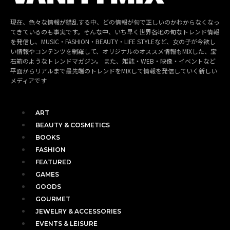
現在、色々な情報が錯乱する中、どの情報が旬で正しいのかわからなくなっ
てきているのも事実です。そんな中、いち早く世界各地の旬なトレンド情報
を発信し、MUSIC・FASHION・BEAUTY・LIFE STYLEなど、女の子が今欲し
い情報やコンテンツを網羅して、オリジナルのオススメ情報もMIXした、宝
石箱のようなトレンドマガジン。 また、雑誌・WEB・映像・イベントなど
平面からリアルまで最先端のトレンドをMIXして情報を発信していく新しい
メディアです
ART
BEAUTY & COSMETICS
BOOKS
FASHION
FEATURED
GAMES
GOODS
GOURMET
JEWELRY & ACCESSORIES
EVENTS & LEISURE