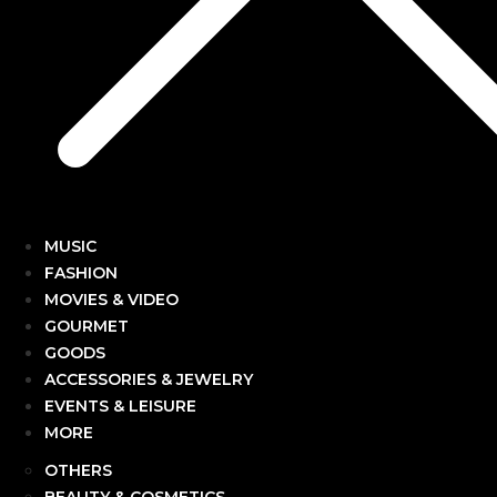
MUSIC
FASHION
MOVIES & VIDEO
GOURMET
GOODS
ACCESSORIES & JEWELRY
EVENTS & LEISURE
MORE
OTHERS