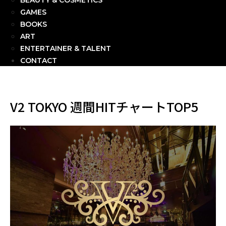
BEAUTY & COSMETICS
GAMES
BOOKS
ART
ENTERTAINER & TALENT
CONTACT
V2 TOKYO 週間HITチャートTOP5