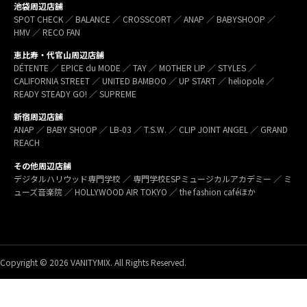
池袋周辺店舗
SPOT CHECK ／ BALANCE ／ CROSSCORT ／ ANAP ／ BABYSHOOP ／
HMV ／ RECO FAN
恵比寿・代官山周辺店舗
DÉTENTE ／ EPICE du MODE ／ TAY ／ MOTHER LIP ／ STYLES ／
CALIFORNIA STREET ／ UNITED BAMBOO ／ UP START ／ heliopole ／
READY STEADY GO! ／ SUPREME
新宿周辺店舗
ANAP ／ BABY SHOOP ／ LB-03 ／ T.S.W. ／ CLIP JOINT ANGEL ／ GRAND
REACH
その他周辺店舗
デジタルハリウッド専門学校 ／ 専門学校ESPミュージカルアカデミー ／ ミ
ューズ音楽院 ／ HOLLYWOOD AIR TOKYO ／ the fashion caféほか
Copyright © 2026 VANITYMIX. All Rights Reserved.