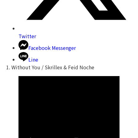
Twitter
Facebook Messenger
Line
1. Without You / Skrillex & Feid Noche