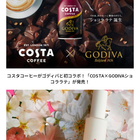
コスタコーヒーがゴディバと初コラボ！「COSTA×GODIVAショ
コララテ」が発売！