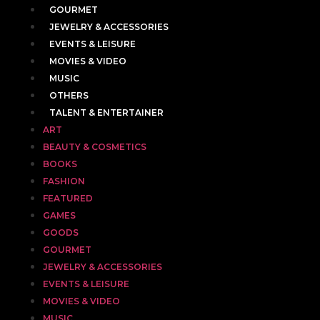
GOURMET
JEWELRY & ACCESSORIES
EVENTS & LEISURE
MOVIES & VIDEO
MUSIC
OTHERS
TALENT & ENTERTAINER
ART
BEAUTY & COSMETICS
BOOKS
FASHION
FEATURED
GAMES
GOODS
GOURMET
JEWELRY & ACCESSORIES
EVENTS & LEISURE
MOVIES & VIDEO
MUSIC