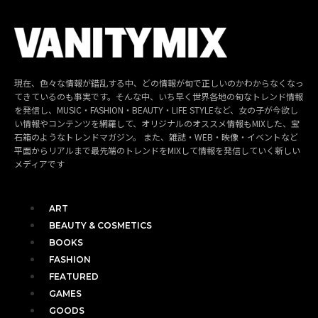
現在、色々な情報が錯乱する中、どの情報が旬で正しいのかわからなくなっ
てきているのも事実です。そんな中、いち早く世界各地の旬なトレンド情報
を発信し、MUSIC・FASHION・BEAUTY・LIFE STYLEなど、女の子が今欲し
い情報やコンテンツを網羅して、オリジナルのオススメ情報もMIXした、宝
石箱のようなトレンドマガジン。 また、雑誌・WEB・映像・イベントなど
平面からリアルまで最先端のトレンドをMIXして情報を発信していく新しい
メディアです
ART
BEAUTY & COSMETICS
BOOKS
FASHION
FEATURED
GAMES
GOODS