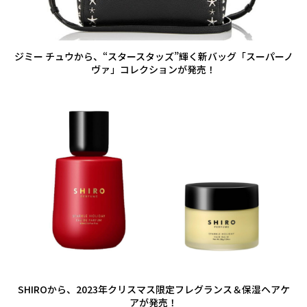
ジミー チュウから、“スタースタッズ”輝く新バッグ「スーパーノ
ヴァ」コレクションが発売！
SHIROから、2023年クリスマス限定フレグランス＆保湿ヘアケ
アが発売！