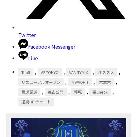
Twitter
Facebook Messenger
Line
,
,
,
,
Top5
V2 TOKYO
VANITYMIX
オススメ
,
,
,
リニューアルオープン
今週のHIT
六本木
,
,
,
,
毎週厳選
独占公開
移転
要Check
週間HITチャート