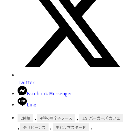
Twitter
Facebook Messenger
Line
,
,
2種類
4種の唐辛子ソース
J.S. バーガーズ カフェ
,
,
,
チリビーンズ
デビルマスタード