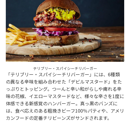
テリブリー・スパイシーチリバーガー
「テリブリー・スパイシーチリバーガー」には、6種類
の異なる辛味を組み合わせた「デビルマスタード」をた
っぷりとトッピング。つーんと辛い和がらしや痺れる辛
味の花椒、イエローマスタードなど、様々な辛さを1度に
体感できる新感覚のハンバーガー。真っ黒のバンズに
は、食べ応えのある粗挽きビーフ100％パティや、アメリ
カンフードの定番チリビーンズがサンドされます。