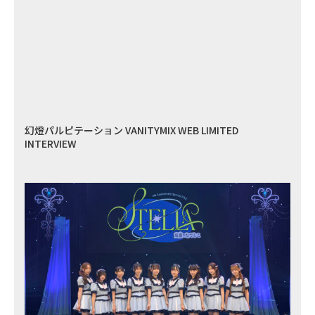
幻燈パルピテーション VANITYMIX WEB LIMITED
INTERVIEW