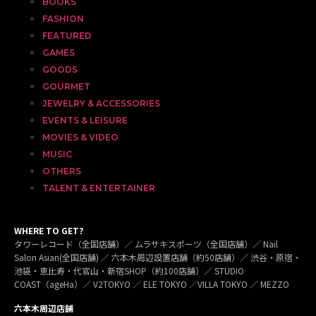
BOOKS
FASHION
FEATURED
GAMES
GOODS
GOURMET
JEWELRY & ACCESSORIES
EVENTS & LEISURE
MOVIES & VIDEO
MUSIC
OTHERS
TALENT & ENTERTAINER
WHERE TO GET?
タワーレコード（全国店舗）／ ムラサキスポーツ（全国店舗）／ Nail
Salon Asian(全国店舗) ／ 六本木周辺設置店舗（約50店舗）／ 渋谷・原宿・
池袋・恵比寿・代官山・新宿SHOP（約100店舗）／ STUDIO
COAST（ageHa）／ V2TOKYO ／ ELE TOKYO ／VILLA TOKYO ／ MEZZO
六本木周辺店舗