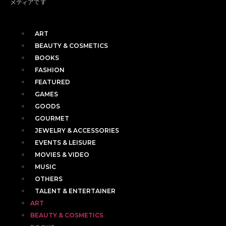
メディアです
ART
BEAUTY & COSMETICS
BOOKS
FASHION
FEATURED
GAMES
GOODS
GOURMET
JEWELRY & ACCESSORIES
EVENTS & LEISURE
MOVIES & VIDEO
MUSIC
OTHERS
TALENT & ENTERTAINER
ART
BEAUTY & COSMETICS