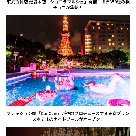
東武百貨店 池袋本店「ショコラマルシェ」開催！世界350種の板
チョコが集結！
ファッション誌『CanCam』が空間プロデュースする東京プリン
スホテルのナイトプールがオープン！