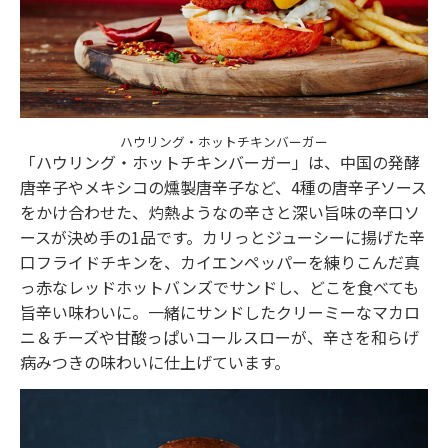
ハウリング・ホットチキンバーガー
「ハウリング・ホットチキンバーガー」は、中国の発酵
唐辛子やメキシコの燻製唐辛子など、4種の唐辛子ソース
をかけ合わせた、灼熱ようなの辛さと深い旨味の辛口ソ
ースが決め手の1品です。カリっとジューシーに揚げた辛
口フライドチキンを、カイエンペッパーを練りこんだ真
っ赤なレッドホットバンズでサンドし、どこを食べても
旨辛い味わいに。一緒にサンドしたクリーミーなマカロ
ニ＆チーズや甘酸っぱいコールスローが、辛さを和らげ
病みつきの味わいに仕上げています。