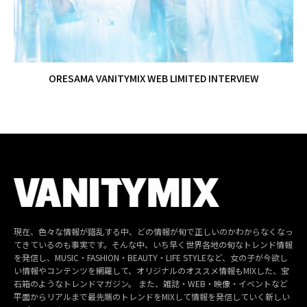
ORESAMA VANITYMIX WEB LIMITED INTERVIEW
現在、色々な情報が錯乱する中、どの情報が旬で正しいのかわからなくなっ
てきているのも事実です。そんな中、いち早く世界各地の旬なトレンド情報
を発信し、MUSIC・FASHION・BEAUTY・LIFE STYLEなど、女の子が今欲し
い情報やコンテンツを網羅して、オリジナルのオススメ情報もMIXした、宝
石箱のようなトレンドマガジン。 また、雑誌・WEB・映像・イベントなど
平面からリアルまで最先端のトレンドをMIXして情報を発信していく新しい