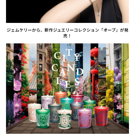
ジェムケリーから、新作ジュエリーコレクション「オーブ」が発
売！