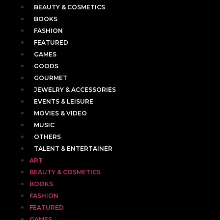
BEAUTY & COSMETICS
BOOKS
FASHION
FEATURED
GAMES
GOODS
GOURMET
JEWELRY & ACCESSORIES
EVENTS & LEISURE
MOVIES & VIDEO
MUSIC
OTHERS
TALENT & ENTERTAINER
ART
BEAUTY & COSMETICS
BOOKS
FASHION
FEATURED
GAMES