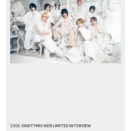
ΣVOL VANITYMIX WEB LIMITED INTERVIEW