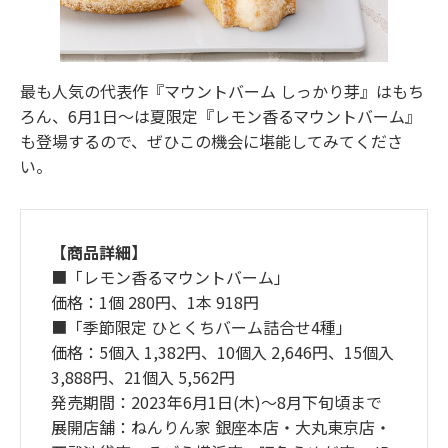
最も⼈気の代表作『マウントバーム しっかり芽』はもち
ろん、6月1日〜は夏限定『レモン⾹るマウントバーム』
も登場するので、ぜひこの機会に堪能してみてくださ
い。
【商品詳細】
■「レモン香るマウントバーム」
価格：1個 280円、1本 918円
■「季節限定 ひとくちバーム詰合せ4種」
価格：5個入 1,382円、10個入 2,646円、15個入
3,888円、21個入 5,562円
発売期間：2023年6月1日(木)～8月下旬頃まで
展開店舗：ねんりん家 銀座本店・大丸東京店・