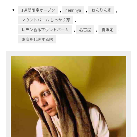
,
,
,
1週間限定オープン
nenrinya
ねんりん家
,
マウントバーム しっかり芽
,
,
,
レモン香るマウントバーム
名古屋
夏限定
東京を代表する味