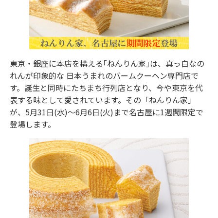
東京・銀座に本店を構える｢ねんりん家｣は、真っ⽩なの
れんが印象的な ⽇本うまれのバームクーヘン専⾨店で
す。誕⽣と同時にたちまち⾏列店となり、今や東京を代
表する味として愛されています。その「ねんりん家」
が、5⽉31⽇(水)〜6月6⽇(火)まで名古屋に1週間限定で
登場します。