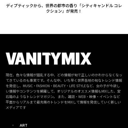
ディプティックから、世界の都市の香り「シティキャンドル コレ
クション」が発売！
現在、色々な情報が錯乱する中、どの情報が旬で正しいのかわからなくなっ
てきているのも事実です。そんな中、いち早く世界各地の旬なトレンド情報
を発信し、MUSIC・FASHION・BEAUTY・LIFE STYLEなど、女の子が今欲し
い情報やコンテンツを網羅して、オリジナルのオススメ情報もMIXした、宝
石箱のようなトレンドマガジン。 また、雑誌・WEB・映像・イベントなど
平面からリアルまで最先端のトレンドをMIXして情報を発信していく新しい
メディアです
ART