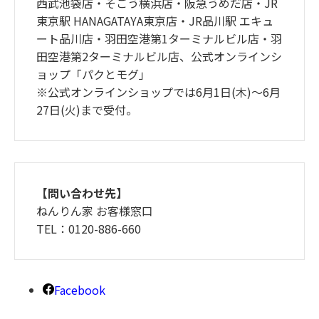
西武池袋店・そごう横浜店・阪急うめだ店・JR
東京駅 HANAGATAYA東京店・JR品川駅 エキュ
ート品川店・羽田空港第1ターミナルビル店・羽
田空港第2ターミナルビル店、公式オンラインシ
ョップ「パクとモグ」
※公式オンラインショップでは6月1日(木)～6月
27日(火)まで受付。
【問い合わせ先】
ねんりん家 お客様窓口
TEL：0120-886-660
Facebook